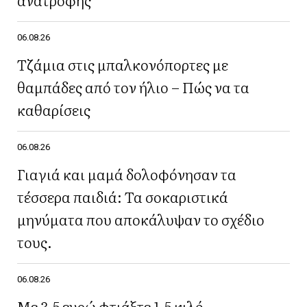
06.08.26
Τζάμια στις μπαλκονόπορτες με
θαμπάδες από τον ήλιο – Πώς να τα
καθαρίσεις
06.08.26
Γιαγιά και μαμά δολοφόνησαν τα
τέσσερα παιδιά: Τα σοκαριστικά
μηνύματα που αποκάλυψαν το σχέδιο
τους.
06.08.26
Με 3,5 ευρώ φτιάξτε 1,5 κιλό