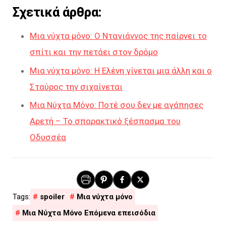
Σχετικά άρθρα:
Μια νύχτα μόνο: Ο Νταγιάννος της παίρνει το
σπίτι και την πετάει στον δρόμο
Μια νύχτα μόνο: Η Ελένη γίνεται μια άλλη και ο
Σταύρος την σιχαίνεται
Μια Νύχτα Μόνο: Ποτέ σου δεν με αγάπησες
Αρετή – Το σπαρακτικό ξέσπασμα του
Οδυσσέα
spoiler
Μια νύχτα μόνο
Μια Νύχτα Μόνο Επόμενα επεισόδια