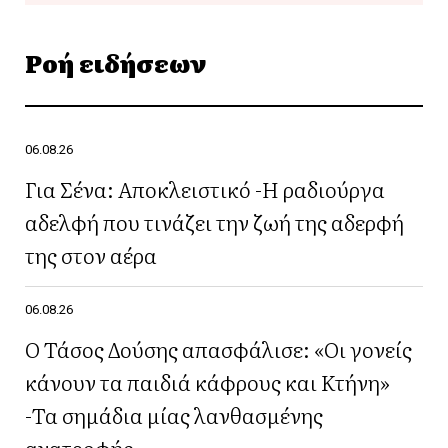
Ροή ειδήσεων
06.08.26
Για Σένα: Αποκλειστικό -Η ραδιούργα
αδελφή που τινάζει την ζωή της αδερφή
της στον αέρα
06.08.26
Ο Τάσος Δούσης απασφάλισε: «Οι γονείς
κάνουν τα παιδιά κάφρους και Κτήνη»
-Τα σημάδια μίας λανθασμένης
ανατροφής