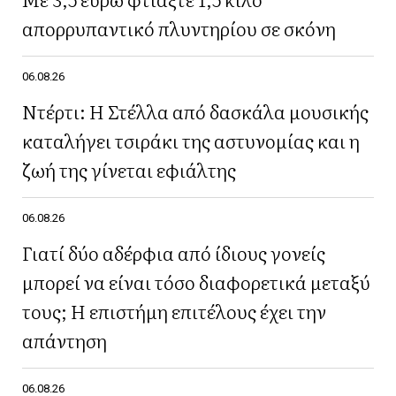
απορρυπαντικό πλυντηρίου σε σκόνη
06.08.26
Ντέρτι: Η Στέλλα από δασκάλα μουσικής
καταλήγει τσιράκι της αστυνομίας και η
ζωή της γίνεται εφιάλτης
06.08.26
Γιατί δύο αδέρφια από ίδιους γονείς
μπορεί να είναι τόσο διαφορετικά μεταξύ
τους; Η επιστήμη επιτέλους έχει την
απάντηση
06.08.26