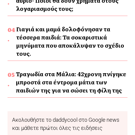
αύριο- Ποιοι θα δουν χρήματα στους
λογαριασμούς τους;
Γιαγιά και μαμά δολοφόνησαν τα
τέσσερα παιδιά: Τα σοκαριστικά
μηνύματα που αποκάλυψαν το σχέδιο
τους.
Τραγωδία στα Μάλια: 42χρονη πνίγηκε
μπροστά στα έντρομα μάτια των
παιδιών της για να σώσει τη φίλη της
Ακολουθήστε το daddycool στο Google news
και μάθετε πρώτοι όλες τις ειδήσεις