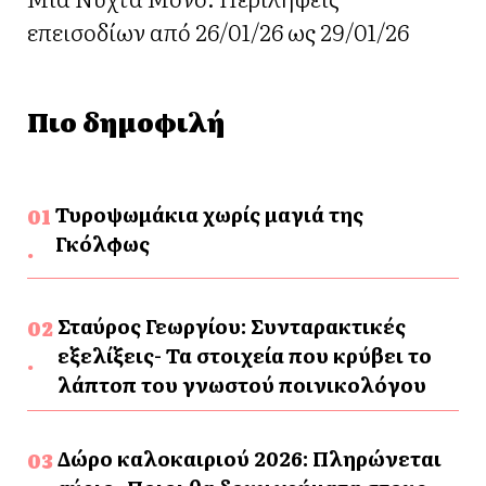
επεισοδίων από 26/01/26 ως 29/01/26
Πιο δημοφιλή
Τυροψωμάκια χωρίς μαγιά της
Γκόλφως
Σταύρος Γεωργίου: Συνταρακτικές
εξελίξεις- Τα στοιχεία που κρύβει το
λάπτοπ του γνωστού ποινικολόγου
Δώρο καλοκαιριού 2026: Πληρώνεται