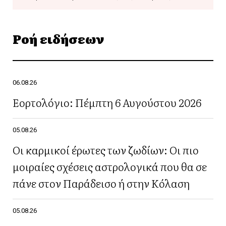
Ροή ειδήσεων
06.08.26
Εορτολόγιο: Πέμπτη 6 Αυγούστου 2026
05.08.26
Οι καρμικοί έρωτες των ζωδίων: Οι πιο
μοιραίες σχέσεις αστρολογικά που θα σε
πάνε στον Παράδεισο ή στην Κόλαση
05.08.26