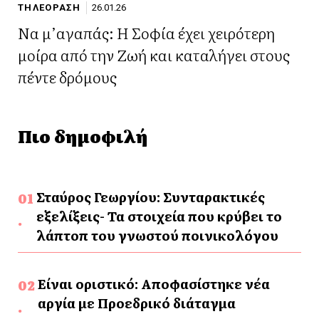
ΤΗΛΕΟΡΑΣΗ
26.01.26
Να μ’αγαπάς: Η Σοφία έχει χειρότερη
μοίρα από την Ζωή και καταλήγει στους
πέντε δρόμους
Πιο δημοφιλή
Σταύρος Γεωργίου: Συνταρακτικές
εξελίξεις- Τα στοιχεία που κρύβει το
λάπτοπ του γνωστού ποινικολόγου
Είναι οριστικό: Αποφασίστηκε νέα
αργία με Προεδρικό διάταγμα