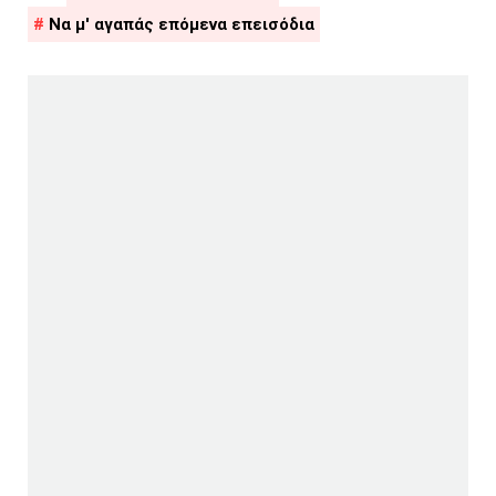
Να μ' αγαπάς επόμενα επεισόδια