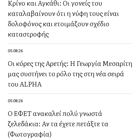
Κρίνο και Αγκάθι: Οι γονείς του
καταλαβαίνουν ότι η νύφη τους είναι
δολοφόνος και ετοιμάζουν σχέδιο
καταστροφής
05.08.26
Οι κόρες της Αρετής: Η Γεωργία Μεσαρίτη
μας συστήνει το ρόλο της στη νέα σειρά
του ALPHA
05.08.26
Ο ΕΦΕΤ ανακαλεί πολύ γνωστά
ζελεδάκια: Αν τα έχετε πετάξτε τα
(Φωτογραφία)