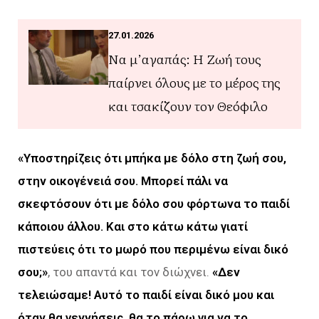
27.01.2026
Να μ’αγαπάς: Η Ζωή τους
παίρνει όλους με το μέρος της
και τσακίζουν τον Θεόφιλο
«Υποστηρίζεις ότι μπήκα με δόλο στη ζωή σου,
στην οικογένειά σου. Μπορεί πάλι να
σκεφτόσουν ότι με δόλο σου φόρτωνα το παιδί
κάποιου άλλου. Και στο κάτω κάτω γιατί
πιστεύεις ότι το μωρό που περιμένω είναι δικό
σου;»
, του απαντά και τον διώχνει.
«Δεν
τελειώσαμε! Αυτό το παιδί είναι δικό μου και
όταν θα γεννήσεις, θα το πάρω για να το