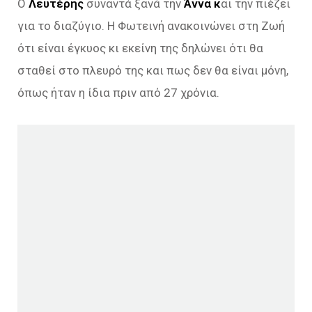
Ο
Λευτέρης
συναντά ξανά την
Άννα κ
αι την πιέζει
για το διαζύγιο. Η Φωτεινή ανακοινώνει στη Ζωή
ότι είναι έγκυος κι εκείνη της δηλώνει ότι θα
σταθεί στο πλευρό της και πως δεν θα είναι μόνη,
όπως ήταν η ίδια πριν από 27 χρόνια.