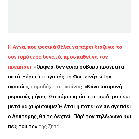
Η Άννα, που φυσικά θέλει να πάρει διαζύγιο το
συντομότερο δυνατό, προσπαθεί να τον
ηρεμήσει.
«
Ορφέα, δεν είναι σοβαρά πράγματα
αυτά. Ξέρω ότι αγαπάς τη Φωτεινή». «Την
αγαπώ!»,
παραδέχεται εκείνος.
«Κάνε υπομονή
μερικούς μήνες. Θα πάρω πρώτα το παιδί μου και
μετά θα χωρίσουμε! Ή έτσι ή ποτέ! Αν σε αγαπάει
ο Λευτέρης, θα το δεχτεί. Πάρ’ τον τηλέφωνο και
πες του το»
της ζητά.