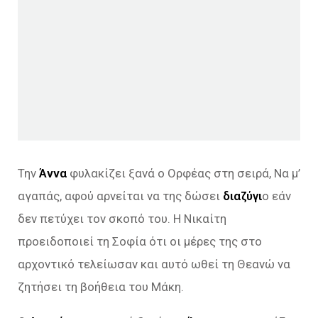
Την
Άννα
φυλακίζει ξανά ο Ορφέας στη σειρά, Να μ’
αγαπάς, αφού αρνείται να της δώσει
διαζύγι
ο εάν
δεν πετύχει τον σκοπό του. Η Νικαίτη
προειδοποιεί τη Σοφία ότι οι μέρες της στο
αρχοντικό τελείωσαν και αυτό ωθεί τη Θεανώ να
ζητήσει τη βοήθεια του Μάκη.