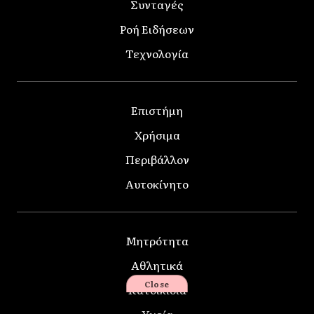
Συνταγές
Ροή Ειδήσεων
Τεχνολογία
Επιστήμη
Χρήσιμα
Περιβάλλον
Αυτοκίνητο
Μητρότητα
Αθλητικά
Close
Κατοικίδια