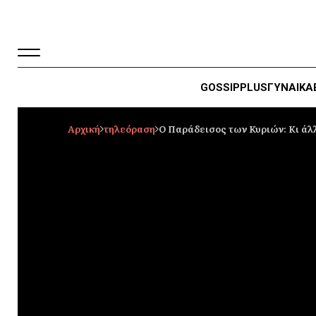
GOSSIP
PLUS
ΓΥΝΑΙΚΑ
Αρχική
τηλεόραση
Ο Παράδεισος των Κυριών: Κι άλ