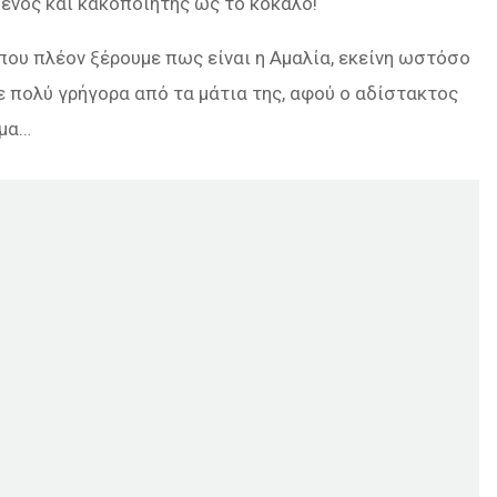
ένος και κακοποιητής ως το κόκαλο!
που πλέον ξέρουμε πως είναι η Αμαλία, εκείνη ωστόσο
 πολύ γρήγορα από τα μάτια της, αφού ο αδίστακτος
υμα…