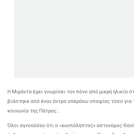
Η Μιράντα έχει γνωρίσει τον πόνο από μικρή ηλικία 
βιάστηκε από έναν άντρα υπεράνω υποψίας τόσο για τ
κοινωνία της Πάτρας…
Όλοι αγνοούσαν ότι ο «ευυπόληπτος» αστυνόμος Θαν