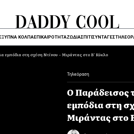
ΈΞΥΠΝΑ ΚΌΛΠΑ
ΕΠΙΚΑΙΡΟΤΗΤΑ
ΖΏΔΙΑ
ΣΠΙΤΙ
ΣΥΝΤΑΓΕΣ
ΤΗΛΕΌΡ
λα εμπόδια στη σχέση Ντίνου – Μιράντας στο Β’ Κύκλο
Τηλεόραση
Ο Παράδεισος 
εμπόδια στη σχ
Μιράντας στο 