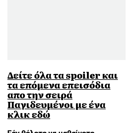
Δείτε όλα τα spoiler και
τα επόμενα επεισόδια
απο την σειρά
Παγιδευμένοι με ένα
κλικ εδώ