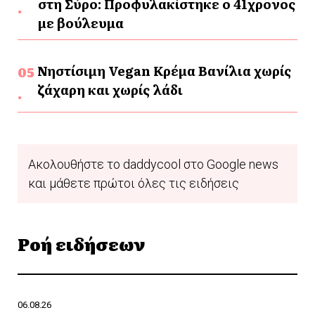
στη Σύρο: Προφυλακίστηκε ο 41χρονος
με βούλευμα
Νηστίσιμη Vegan Κρέμα Βανίλια χωρίς
ζάχαρη και χωρίς λάδι
Ακολουθήστε το daddycool στο Google news
και μάθετε πρώτοι όλες τις ειδήσεις
Ροή ειδήσεων
06.08.26