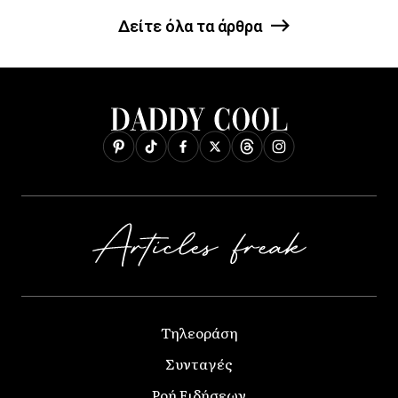
Δείτε όλα τα άρθρα
Τηλεοράση
Συνταγές
Ροή Ειδήσεων