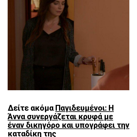
Δείτε ακόμα
Παγιδευμένοι: Η
Άννα συνεργάζεται κρυφά με
έναν δικηγόρο και υπογράφει την
καταδίκη της