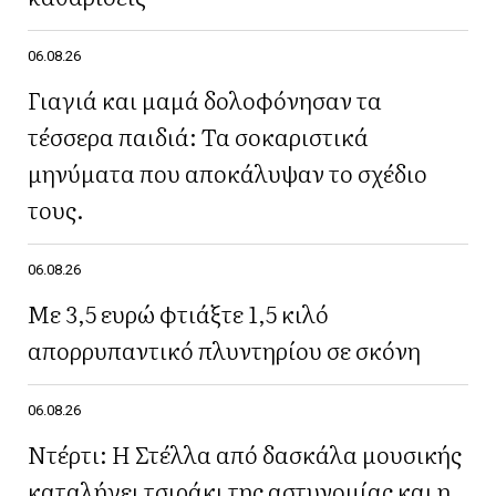
06.08.26
Γιαγιά και μαμά δολοφόνησαν τα
τέσσερα παιδιά: Τα σοκαριστικά
μηνύματα που αποκάλυψαν το σχέδιο
τους.
06.08.26
Με 3,5 ευρώ φτιάξτε 1,5 κιλό
απορρυπαντικό πλυντηρίου σε σκόνη
06.08.26
Ντέρτι: Η Στέλλα από δασκάλα μουσικής
καταλήγει τσιράκι της αστυνομίας και η