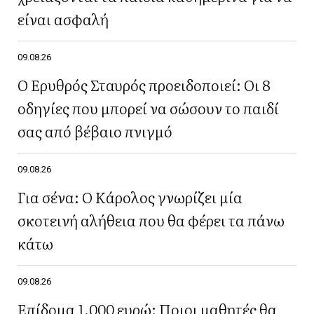
είναι ασφαλή
09.08.26
Ο Ερυθρός Σταυρός προειδοποιεί: Οι 8
οδηγίες που μπορεί να σώσουν το παιδί
σας από βέβαιο πνιγμό
09.08.26
Για σένα: Ο Κάρολος γνωρίζει μία
σκοτεινή αλήθεια που θα φέρει τα πάνω
κάτω
09.08.26
Επίδομα 1.000 ευρώ: Ποιοι μαθητές θα