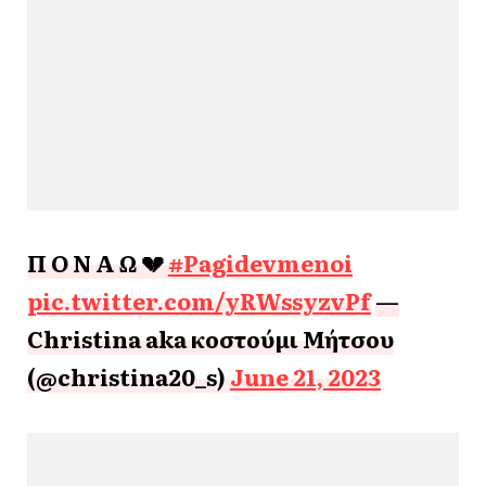
Π Ο Ν Α Ω 💔
#Pagidevmenoi
pic.twitter.com/yRWssyzvPf
—
Christina aka κοστούμι Μήτσου
(@christina20_s)
June 21, 2023