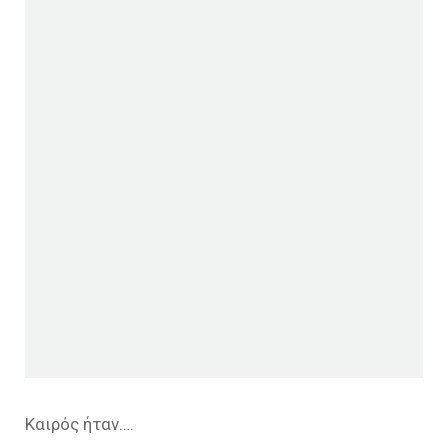
Καιρός ήταν….