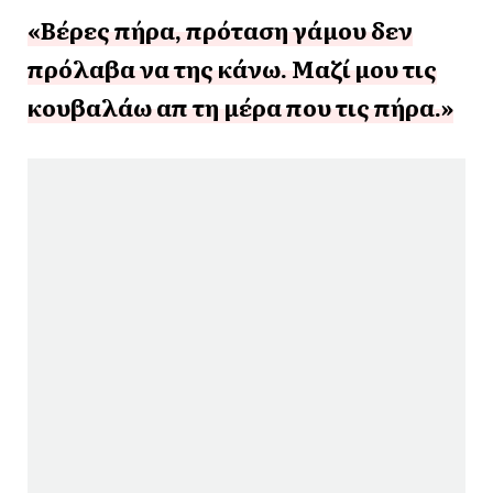
«Βέρες πήρα, πρόταση γάμου δεν
πρόλαβα να της κάνω. Μαζί μου τις
κουβαλάω απ τη μέρα που τις πήρα.»