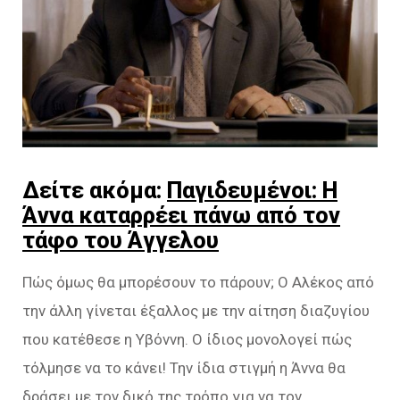
Δείτε ακόμα:
Παγιδευμένοι: Η
Άννα καταρρέει πάνω από τον
τάφο του Άγγελου
Πώς όμως θα μπορέσουν το πάρουν; Ο Αλέκος από
την άλλη γίνεται έξαλλος με την αίτηση διαζυγίου
που κατέθεσε η Υβόννη. Ο ίδιος μονολογεί πώς
τόλμησε να το κάνει! Την ίδια στιγμή η Άννα θα
δράσει με τον δικό της τρόπο για να τον