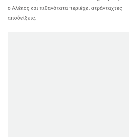
ο Αλέκος και πιθανότατα περιέχει ατράνταχτες
αποδείξεις.