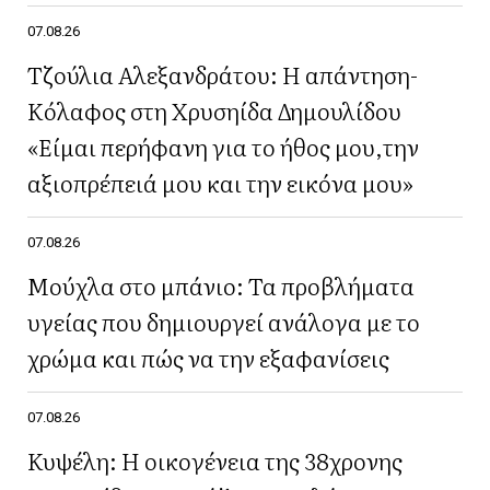
07.08.26
Τζούλια Αλεξανδράτου: Η απάντηση-
Κόλαφος στη Χρυσηίδα Δημουλίδου
«Είμαι περήφανη για το ήθος μου,την
αξιοπρέπειά μου και την εικόνα μου»
07.08.26
Μούχλα στο μπάνιο: Τα προβλήματα
υγείας που δημιουργεί ανάλογα με το
χρώμα και πώς να την εξαφανίσεις
07.08.26
Κυψέλη: Η οικογένεια της 38χρονης