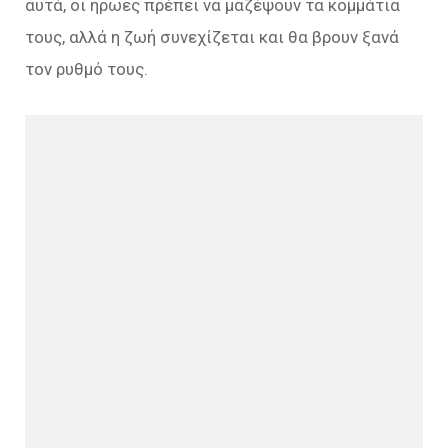
αυτά, οι ήρωες πρέπει να μαζέψουν τα κομμάτια
τους, αλλά η ζωή συνεχίζεται και θα βρουν ξανά
τον ρυθμό τους.