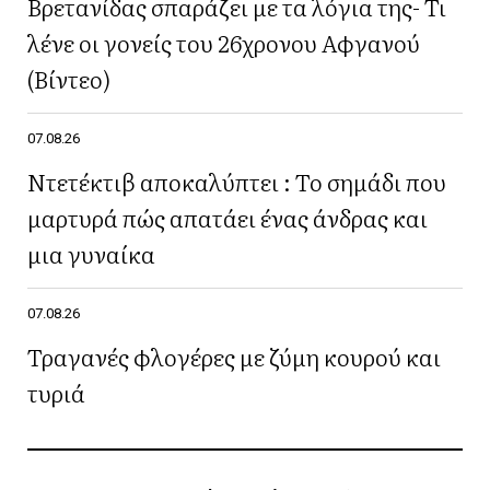
Βρετανίδας σπαράζει με τα λόγια της- Τι
λένε οι γονείς του 26χρονου Αφγανού
(Βίντεο)
07.08.26
Ντετέκτιβ αποκαλύπτει : Το σημάδι που
μαρτυρά πώς απατάει ένας άνδρας και
μια γυναίκα
07.08.26
Τραγανές φλογέρες με ζύμη κουρού και
τυριά