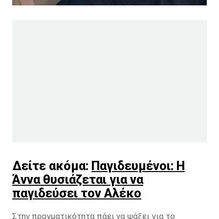
Δείτε ακόμα:
Παγιδευμένοι: H
Άννα θυσιάζεται για να
παγιδεύσει τον Αλέκο
Στην πραγματικότητα πάει να ψάξει για το