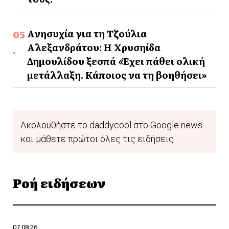
Ανησυχία για τη Τζούλια
Αλεξανδράτου: Η Χρυσηίδα
Δημουλίδου ξεσπά «Έχει πάθει ολική
μετάλλαξη. Κάποιος να τη βοηθήσει»
Ακολουθήστε το daddycool στο Google news
και μάθετε πρώτοι όλες τις ειδήσεις
Ροή ειδήσεων
07.08.26