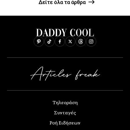
Δείτε όλα τα άρθρα
Τηλεοράση
Συνταγές
Ροή Ειδήσεων