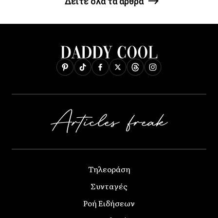
Δείτε όλα τα άρθρα
Τηλεοράση
Συνταγές
Ροή Ειδήσεων