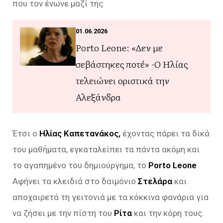
που τον ένωνε μαζί της.
01.06.2026
Porto Leone: «Δεν με
σεβάστηκες ποτέ» -Ο Ηλίας
τελειώνει οριστικά την
Αλεξάνδρα
Έτσι ο
Ηλίας Καπετανάκος,
έχοντας πάρει τα δικά
του μαθήματα, εγκαταλείπει τα πάντα ακόμη και
το αγαπημένο του δημιούργημα, το
Porto Leone
.
Aφήνει τα κλειδιά στο δαιμόνιο
Στελάρα
και
αποχαιρετά τη γειτονιά με τα κόκκινα φανάρια για
να ζήσει με την πίστη του
Ρίτα
και την κόρη τους.