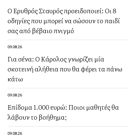
Ο Ερυθρός Σταυρός προειδοποιεί: Οι 8
οδηγίες που μπορεί να σώσουν το παιδί
σας από βέβαιο πνιγμό
09.08.26
Για σένα: Ο Κάρολος γνωρίζει μία
σκοτεινή αλήθεια που θα φέρει τα πάνω
κάτω
09.08.26
Επίδομα 1.000 ευρώ: Ποιοι μαθητές θα
λάβουν το βοήθημα;
09.08.26