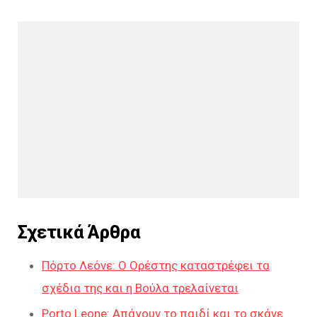
Σχετικά Άρθρα
Πόρτο Λεόνε: Ο Ορέστης καταστρέφει τα
σχέδια της και η Βούλα τρελαίνεται
Porto Leone: Απάγουν το παιδί και το σκάνε