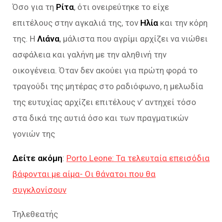
Όσο για τη
Ρίτα
, ότι ονειρεύτηκε το είχε
επιτέλους στην αγκαλιά της, τον
Ηλία
και την κόρη
της. Η
Λιάνα
, μάλιστα που αγρίμι αρχίζει να νιώθει
ασφάλεια και γαλήνη με την αληθινή την
οικογένεια. Όταν δεν ακούει για πρώτη φορά το
τραγούδι της μητέρας στο ραδιόφωνο, η μελωδία
της ευτυχίας αρχίζει επιτέλους ν’ αντηχεί τόσο
στα δικά της αυτιά όσο και των πραγματικών
γονιών της
Δείτε ακόμη
:
Porto Leone: Τα τελευταία επεισόδια
βάφονται με αίμα- Οι θάνατοι που θα
συγκλονίσουν
Τηλεθεατής