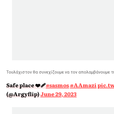
Τουλάχιστον θα συνεχίζουμε να τον απολαμβάνουμε τ
Safe place ❤️‍🩹
#sasmos
#AAmazi
pic.t
(@Argyflip)
June 29, 2023