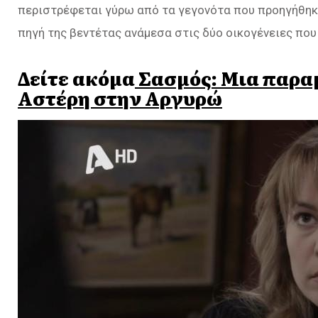
περιστρέφεται γύρω από τα γεγονότα που προηγήθηκα
πηγή της βεντέτας ανάμεσα στις δύο οικογένειες που
Δείτε ακόμα
Σασμός: Μια παρα
Αστέρη στην Αργυρώ