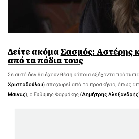
Δείτε ακόμα
Σασμός: Αστέρης 
από τα πόδια τους
Σε αυτό δεν θα έχουν θέση κάποια εξέχοντα πρόσωπα
Χριστοδούλου
) αποχωρεί από το προσκήνιο, όπως απ
Μάινας
), ο Ευθύμης Φαρμάκης (
Δημήτρης Αλεξανδρής