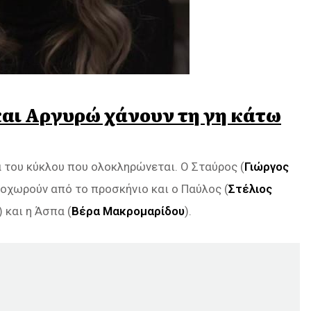
και Αργυρώ χάνουν τη γη κάτω
 του κύκλου που ολοκληρώνεται. Ο Σταύρος (
Γιώργος
οχωρούν από το προσκήνιο και ο Παύλος (
Στέλιος
) και η Άσπα (
Βέρα Μακρομαρίδου
).