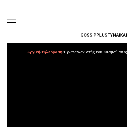
GOSSIP
PLUS
ΓΥΝΑΙΚΑ
Αρχική
τηλεόραση
Πρωταγωνιστής του Σασμού αποχω