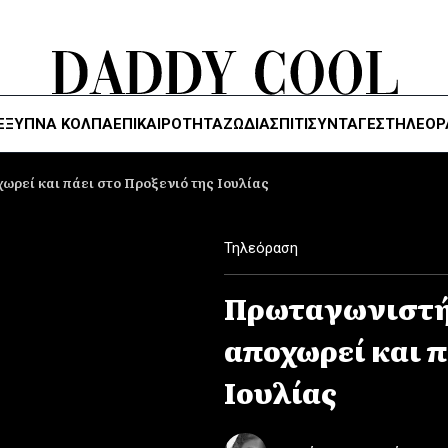
ΈΞΥΠΝΑ ΚΌΛΠΑ
ΕΠΙΚΑΙΡΟΤΗΤΑ
ΖΏΔΙΑ
ΣΠΙΤΙ
ΣΥΝΤΑΓΕΣ
ΤΗΛΕΌΡ
ρεί και πάει στο Προξενιό της Ιουλίας
Τηλεόραση
Πρωταγωνιστή
αποχωρεί και π
Ιουλίας