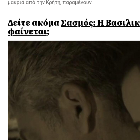
μακριά από την Κρήτη, παραμένουν.
Δείτε ακόμα
Σασμός: Η Βασιλικ
φαίνεται;