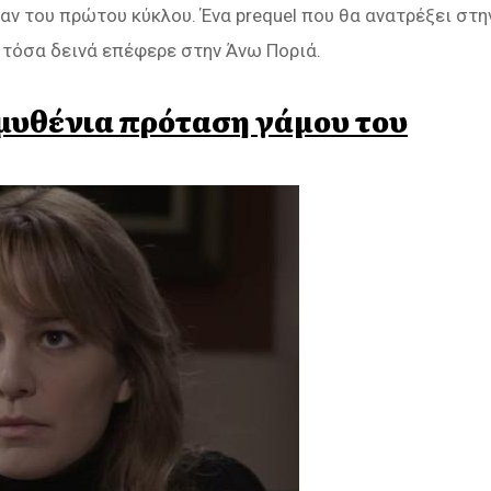
ν του πρώτου κύκλου. Ένα prequel που θα ανατρέξει στη
 τόσα δεινά επέφερε στην Άνω Ποριά.
μυθένια πρόταση γάμου του