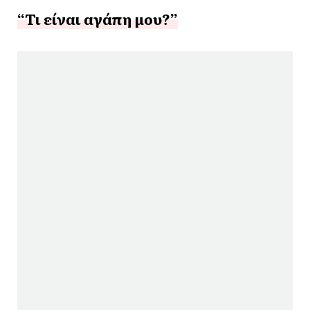
“Τι είναι αγάπη μου?”