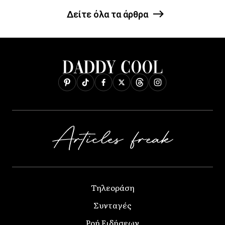
Δείτε όλα τα άρθρα
Τηλεοράση
Συνταγές
Ροή Ειδήσεων