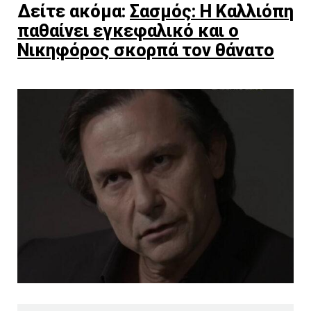
Δείτε ακόμα:
Σασμός: Η Καλλιόπη
παθαίνει εγκεφαλικό και ο
Νικηφόρος σκορπά τον θάνατο