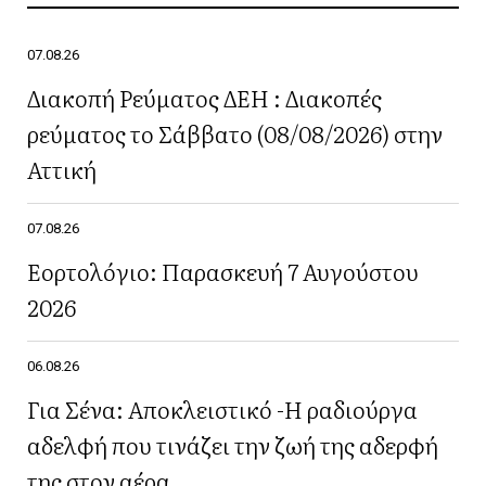
07.08.26
Διακοπή Ρεύματος ΔΕΗ : Διακοπές
ρεύματος το Σάββατο (08/08/2026) στην
Αττική
07.08.26
Εορτολόγιο: Παρασκευή 7 Αυγούστου
2026
06.08.26
Για Σένα: Αποκλειστικό -Η ραδιούργα
αδελφή που τινάζει την ζωή της αδερφή
της στον αέρα