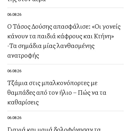
06.08.26
Ο Τάσος Δούσης απασφάλισε: «Οι γονείς
κάνουν τα παιδιά κάφρους και Κτήνη»
-Τα σημάδια μίας λανθασμένης
ανατροφής
06.08.26
Τζάμια στις μπαλκονόπορτες με
θαμπάδες από τον ήλιο – Πώς να τα
καθαρίσεις
06.08.26
Γιαγιά και μαμά δολοφόνησαν τα