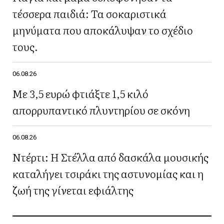
τέσσερα παιδιά: Τα σοκαριστικά
μηνύματα που αποκάλυψαν το σχέδιο
τους.
06.08.26
Με 3,5 ευρώ φτιάξτε 1,5 κιλό
απορρυπαντικό πλυντηρίου σε σκόνη
06.08.26
Ντέρτι: Η Στέλλα από δασκάλα μουσικής
καταλήγει τσιράκι της αστυνομίας και η
ζωή της γίνεται εφιάλτης