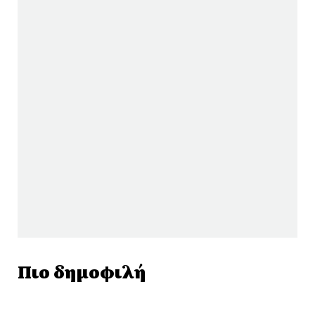
Πιο δημοφιλή