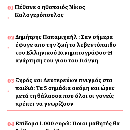
Πέθανε ο ηθοποιός Νίκος
Καλογερόπουλος
Δημήτρης Παπαμιχαήλ : Σαν σήμερα
έφυγε απο την ζωή το λεβεντόπαιδο
του Ελληνικού Κινηματογράφου-Η
ανάρτηση του γιου του Γιάννη
Ξηρός και Δευτερεύων πνιγμός στα
παιδιά: Τα 5 σημάδια ακόμη και ώρες
μετά τη θάλασσα που όλοι οι γονείς
πρέπει να γνωρίζουν
Επίδομα 1.000 ευρώ: Ποιοι μαθητές θα