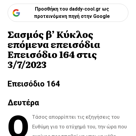
Προσθήκη του daddy-cool.gr ως
προτεινόμενη πηγή στην Google
Σασμός β’ Κύκλος
επόμενα επεισόδια
Επεισόδιο 164 στις
3/7/2023
Επεισόδιο 164
Δευτέρα
Ο
Τάσος απορρίπτει τις εξηγήσεις του
Ευθύμη για το ατύχημά του, την ώρα που