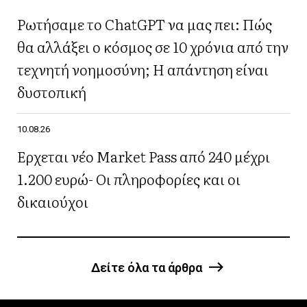
Ρωτήσαμε το ChatGPT να μας πει: Πώς
θα αλλάξει ο κόσμος σε 10 χρόνια από την
τεχνητή νοημοσύνη; Η απάντηση είναι
δυστοπική
10.08.26
Έρχεται νέο Market Pass από 240 μέχρι
1.200 ευρώ- Οι πληροφορίες και οι
δικαιούχοι
Δείτε όλα τα άρθρα