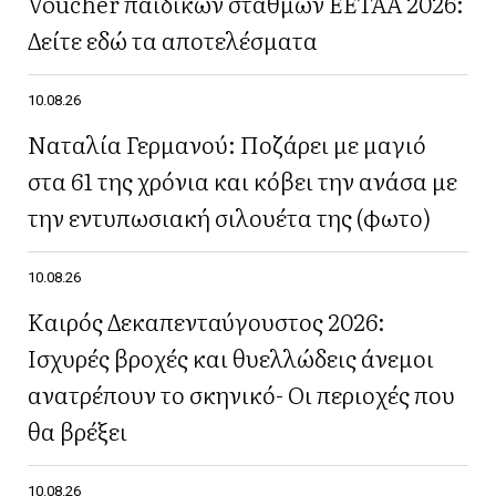
Voucher παιδικών σταθμών ΕΕΤΑΑ 2026:
Δείτε εδώ τα αποτελέσματα
10.08.26
Ναταλία Γερμανού: Ποζάρει με μαγιό
στα 61 της χρόνια και κόβει την ανάσα με
την εντυπωσιακή σιλουέτα της (φωτο)
10.08.26
Καιρός Δεκαπενταύγουστος 2026:
Ισχυρές βροχές και θυελλώδεις άνεμοι
ανατρέπουν το σκηνικό- Οι περιοχές που
θα βρέξει
10.08.26