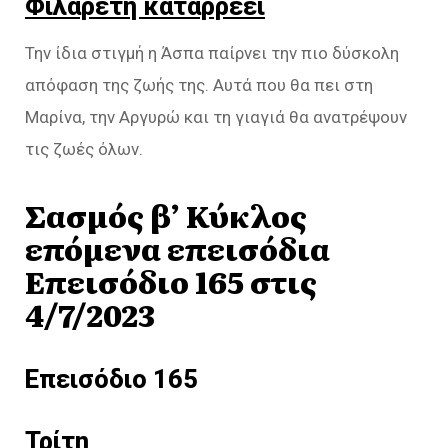
Φιλαρέτη καταρρέει
Την ίδια στιγμή η Άσπα παίρνει την πιο δύσκολη
απόφαση της ζωής της. Αυτά που θα πει στη
Μαρίνα, την Αργυρώ και τη γιαγιά θα ανατρέψουν
τις ζωές όλων.
Σασμός β’ Κύκλος
επόμενα επεισόδια
Επεισόδιο 165 στις
4/7/2023
Επεισόδιο 165
Τρίτη