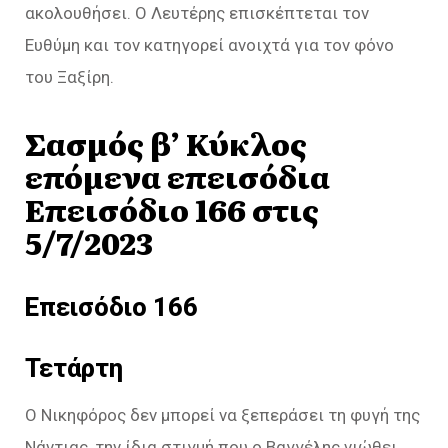
ακολουθήσει. Ο Λευτέρης επισκέπτεται τον
Ευθύμη και τον κατηγορεί ανοιχτά για τον φόνο
του Ξαξίρη.
Σασμός β’ Κύκλος
επόμενα επεισόδια
Επεισόδιο 166 στις
5/7/2023
Επεισόδιο 166
Τετάρτη
Ο Νικηφόρος δεν μπορεί να ξεπεράσει τη φυγή της
Νάντιας, την ίδια στιγμή που ο Βαγγέλης νιώθει