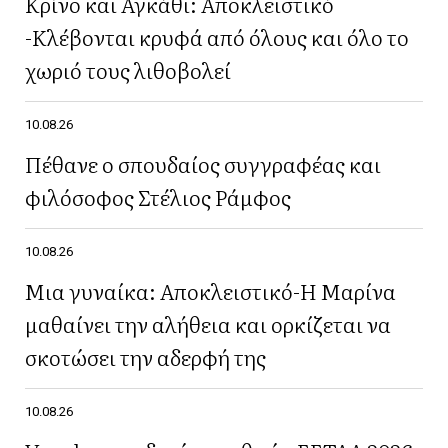
Κρίνο και Αγκάθι: Aποκλειστικό
-Κλέβονται κρυφά από όλους και όλο το
χωριό τους λιθοβολεί
10.08.26
Πέθανε ο σπουδαίος συγγραφέας και
φιλόσοφος Στέλιος Ράμφος
10.08.26
Μια γυναίκα: Αποκλειστικό-Η Μαρίνα
μαθαίνει την αλήθεια και ορκίζεται να
σκοτώσει την αδερφή της
10.08.26