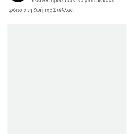
εκείνος προσπαθεί να μπει με κάθε
τρόπο στη ζωή της Στέλλας.