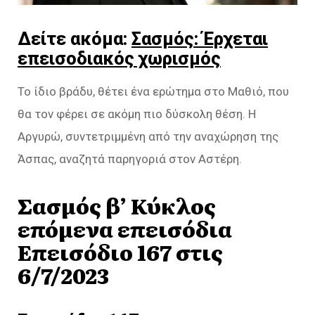
Δείτε ακόμα:
Σασμός: Έρχεται
επεισοδιακός χωρισμός
Το ίδιο βράδυ, θέτει ένα ερώτημα στο Μαθιό, που
θα τον φέρει σε ακόμη πιο δύσκολη θέση. Η
Αργυρώ, συντετριμμένη από την αναχώρηση της
Άσπας, αναζητά παρηγοριά στον Αστέρη.
Σασμός β’ Κύκλος
επόμενα επεισόδια
Επεισόδιο 167 στις
6/7/2023