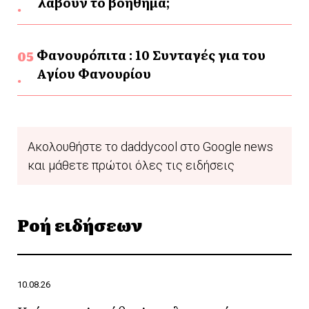
λάβουν το βοήθημα;
Φανουρόπιτα : 10 Συνταγές για του
Αγίου Φανουρίου
Ακολουθήστε το daddycool στο Google news
και μάθετε πρώτοι όλες τις ειδήσεις
Ροή ειδήσεων
10.08.26