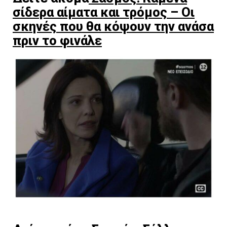
σίδερα αίματα και τρόμος – Οι
σκηνές που θα κόψουν την ανάσα
πριν το φινάλε