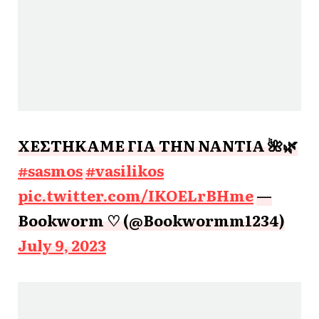
ΧΕΣΤΗΚΑΜΕ ΓΙΑ ΤΗΝ ΝΑΝΤΙΑ 🌺🌿
#sasmos
#vasilikos
pic.twitter.com/IKOELrBHme
—
Bookworm ♡ (@Bookwormm1234)
July 9, 2023