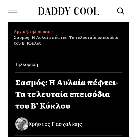
Αρχική
τηλεόραση
Σασμός: Η Αυλαία πέφτει- Τα τελευταία επεισόδια
του Β’ Κύκλου
Τηλεόραση
Σασμός: Η Αυλαία πέφτει-
Τα τελευταία επεισόδια
του Β’ Κύκλου
Χρήστος Πασχαλίδης