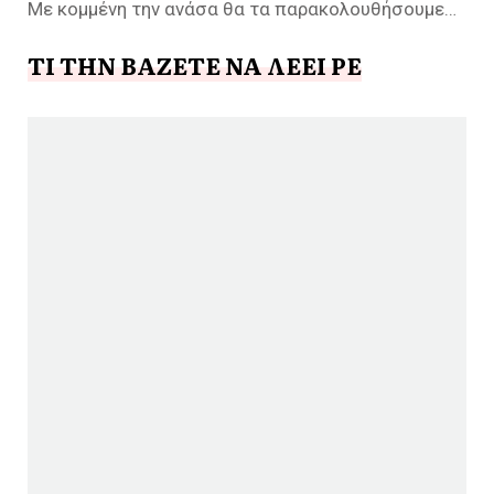
Με κομμένη την ανάσα θα τα παρακολουθήσουμε…
ΤΙ ΤΗΝ ΒΑΖΕΤΕ ΝΑ ΛΕΕΙ ΡΕ