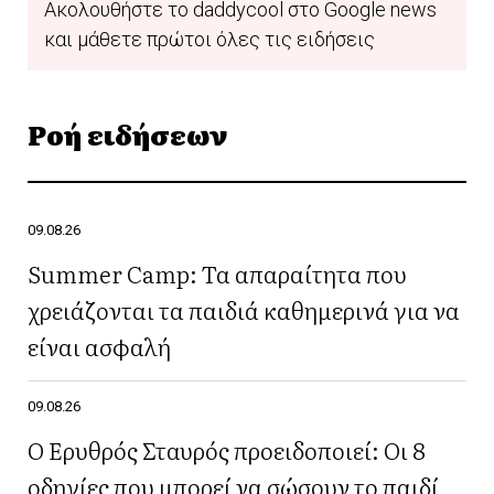
Ακολουθήστε το daddycool στο Google news
και μάθετε πρώτοι όλες τις ειδήσεις
Ροή ειδήσεων
09.08.26
Summer Camp: Τα απαραίτητα που
χρειάζονται τα παιδιά καθημερινά για να
είναι ασφαλή
09.08.26
Ο Ερυθρός Σταυρός προειδοποιεί: Οι 8
οδηγίες που μπορεί να σώσουν το παιδί