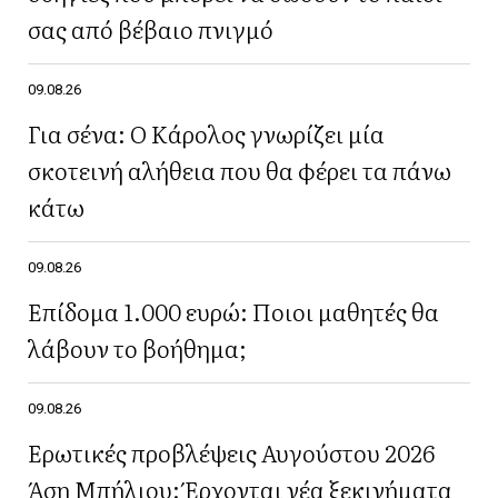
σας από βέβαιο πνιγμό
09.08.26
Για σένα: Ο Κάρολος γνωρίζει μία
σκοτεινή αλήθεια που θα φέρει τα πάνω
κάτω
09.08.26
Επίδομα 1.000 ευρώ: Ποιοι μαθητές θα
λάβουν το βοήθημα;
09.08.26
Ερωτικές προβλέψεις Αυγούστου 2026
Άση Μπήλιου: Έρχονται νέα ξεκινήματα