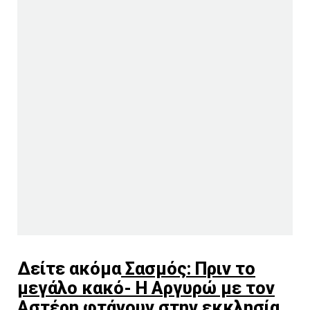
Δείτε ακόμα
Σασμός: Πριν το
μεγάλο κακό- Η Αργυρώ με τον
Αστέρη φτάνουν στην εκκλησία