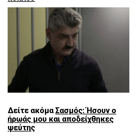
Δείτε ακόμα
Σασμός: Ήσουν ο
ήρωάς μου και αποδείχθηκες
ψεύτης