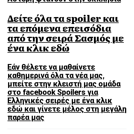
Δείτε όλα τα spoiler και
τα επόμενα επεισόδια
από την σειρά Σασμός με
ένα κλικ εδώ
Εάν θέλετε να μαθαίνετε
καθημερινά όλα τα νέα μας,
μπείτε στην κλειστή μας ομάδα
στο facebook Spoilers για
Ελληνικές σειρές με ένα κλικ
εδώ και γίνετε μέλος στη μεγάλη
παρέα μας