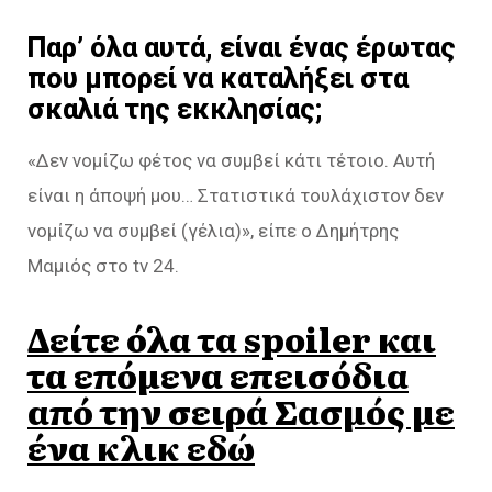
Παρ’ όλα αυτά, είναι ένας έρωτας
που μπορεί να καταλήξει στα
σκαλιά της εκκλησίας;
«Δεν νομίζω φέτος να συμβεί κάτι τέτοιο. Αυτή
είναι η άποψή μου… Στατιστικά τουλάχιστον δεν
νομίζω να συμβεί (γέλια)», είπε ο Δημήτρης
Μαμιός στο tv 24.
Δείτε όλα τα spoiler και
τα επόμενα επεισόδια
από την σειρά Σασμός με
ένα κλικ εδώ