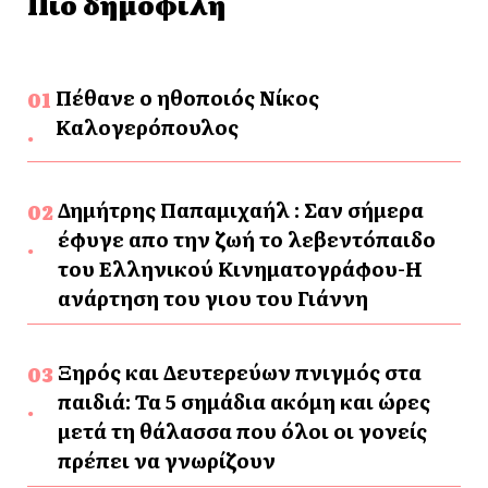
Πιο δημοφιλή
Πέθανε ο ηθοποιός Νίκος
Καλογερόπουλος
Δημήτρης Παπαμιχαήλ : Σαν σήμερα
έφυγε απο την ζωή το λεβεντόπαιδο
του Ελληνικού Κινηματογράφου-Η
ανάρτηση του γιου του Γιάννη
Ξηρός και Δευτερεύων πνιγμός στα
παιδιά: Τα 5 σημάδια ακόμη και ώρες
μετά τη θάλασσα που όλοι οι γονείς
πρέπει να γνωρίζουν