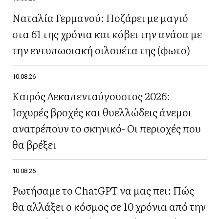
Ναταλία Γερμανού: Ποζάρει με μαγιό
στα 61 της χρόνια και κόβει την ανάσα με
την εντυπωσιακή σιλουέτα της (φωτο)
10.08.26
Καιρός Δεκαπενταύγουστος 2026:
Ισχυρές βροχές και θυελλώδεις άνεμοι
ανατρέπουν το σκηνικό- Οι περιοχές που
θα βρέξει
10.08.26
Ρωτήσαμε το ChatGPT να μας πει: Πώς
θα αλλάξει ο κόσμος σε 10 χρόνια από την