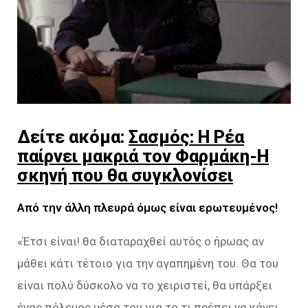
Δείτε ακόμα:
Σασμός: Η Ρέα
παίρνει μακριά τον Φαρμάκη-Η
σκηνή που θα συγκλονίσει
Από την άλλη πλευρά όμως είναι ερωτευμένος!
«Έτσι είναι! θα διαταραχθεί αυτός ο ήρωας αν
μάθει κάτι τέτοιο για την αγαπημένη του. Θα του
είναι πολύ δύσκολο να το χειριστεί, θα υπάρξει
ένας πόλεμος μέσα του για το τι πρέπει να κάνει.