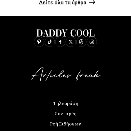
Δείτε όλα τα άρθρα
Τηλεοράση
Συνταγές
Ροή Ειδήσεων