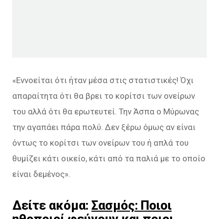
«Εννοείται ότι ήταν μέσα στις στατιστικές! Όχι
απαραίτητα ότι θα βρει το κορίτσι των ονείρων
του αλλά ότι θα ερωτευτεί. Την Άσπα ο Μύρωνας
την αγαπάει πάρα πολύ. Δεν ξέρω όμως αν είναι
όντως το κορίτσι των ονείρων του ή απλά του
θυμίζει κάτι οικείο, κάτι από τα παλιά με το οποίο
είναι δεμένος».
Δείτε ακόμα:
Σασμός: Ποιοι
ηθοποιοί φεύγουν και ποιοι