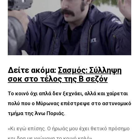
Δείτε ακόμα:
Σασμός: Σύλληψη
σοκ στο τέλος της Β σεζόν
Το κοινό όχι απλά δεν ξεχνάει, αλλά και χαίρεται
πολύ που ο Μύρωνας επέστρεψε στο αστυνομικό
τμήμα της Άνω Ποριάς.
«Κι εγώ επίσης. Ο ήρωάς μου έχει θετικό πρόσημο
και δρα με γνώμονα το κοινό καλό».