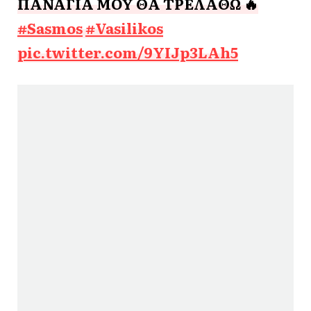
ΠΑΝΑΓΙΑ ΜΟΥ ΘΑ ΤΡΕΛΑΘΩ 🔥
#Sasmos
#Vasilikos
pic.twitter.com/9YIJp3LAh5