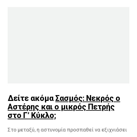
Δείτε ακόμα
Σασμός: Νεκρός ο
Αστέρης και ο μικρός Πετρής
στο Γ’ Κύκλο;
Στο μεταξύ, η αστυνομία προσπαθεί να εξιχνιάσει