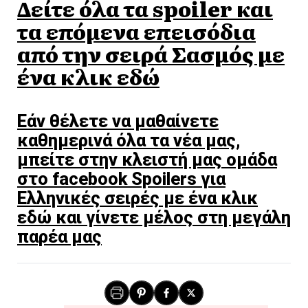
Δείτε όλα τα spoiler και
τα επόμενα επεισόδια
από την σειρά Σασμός με
ένα κλικ εδώ
Εάν θέλετε να μαθαίνετε
καθημερινά όλα τα νέα μας,
μπείτε στην κλειστή μας ομάδα
στο facebook Spoilers για
Ελληνικές σειρές με ένα κλικ
εδώ και γίνετε μέλος στη μεγάλη
παρέα μας