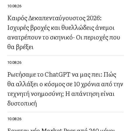
10.08.26
Καιρός Δεκαπενταύγουστος 2026:
Ισχυρές βροχές και θυελλώδεις άνεμοι
ανατρέπουν το σκηνικό- Οι περιοχές που
θα βρέξει
10.08.26
Ρωτήσαμε το ChatGPT να μας πει: Πώς
θα αλλάξει ο κόσμος σε 10 χρόνια από την
τεχνητή νοημοσύνη; Η απάντηση είναι
δυστοπική
10.08.26
Έρχεται νέο Market Pass από 240 μέχρι