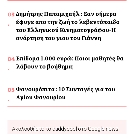
Δημήτρης Παπαμιχαήλ : Σαν σήμερα
έφυγε απο την ζωή το λεβεντόπαιδο
του Ελληνικού Κινηματογράφου-Η
ανάρτηση του γιου του Γιάννη
Επίδομα 1.000 ευρώ: Ποιοι μαθητές θα
λάβουν το βοήθημα;
Φανουρόπιτα : 10 Συνταγές για του
Αγίου Φανουρίου
Ακολουθήστε το daddycool στο Google news