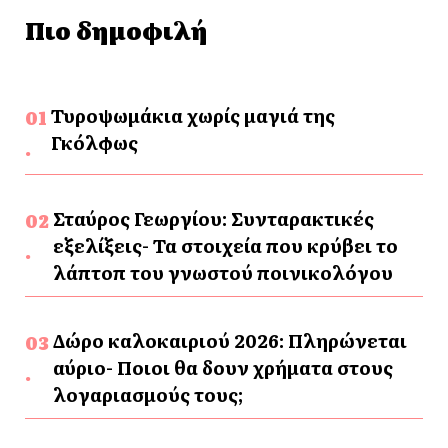
Πιο δημοφιλή
Τυροψωμάκια χωρίς μαγιά της
Γκόλφως
Σταύρος Γεωργίου: Συνταρακτικές
εξελίξεις- Τα στοιχεία που κρύβει το
λάπτοπ του γνωστού ποινικολόγου
Δώρο καλοκαιριού 2026: Πληρώνεται
αύριο- Ποιοι θα δουν χρήματα στους
λογαριασμούς τους;