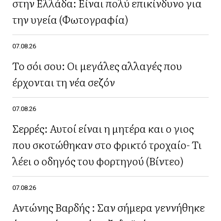
στην Ελλάδα: Είναι πολύ επικίνδυνο για
την υγεία (Φωτογραφία)
07.08.26
Το σόι σου: Οι μεγάλες αλλαγές που
έρχονται τη νέα σεζόν
07.08.26
Σερρές: Αυτοί είναι η μητέρα και ο γιος
που σκοτώθηκαν στο φρικτό τροχαίο- Τι
λέει ο οδηγός του φορτηγού (Βίντεο)
07.08.26
Αντώνης Βαρδής : Σαν σήμερα γεννήθηκε