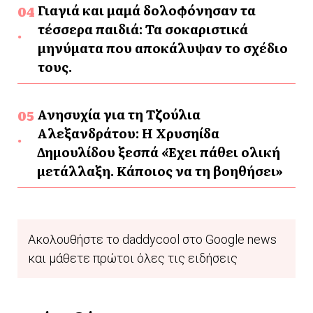
Γιαγιά και μαμά δολοφόνησαν τα
τέσσερα παιδιά: Τα σοκαριστικά
μηνύματα που αποκάλυψαν το σχέδιο
τους.
Ανησυχία για τη Τζούλια
Αλεξανδράτου: Η Χρυσηίδα
Δημουλίδου ξεσπά «Έχει πάθει ολική
μετάλλαξη. Κάποιος να τη βοηθήσει»
Ακολουθήστε το daddycool στο Google news
και μάθετε πρώτοι όλες τις ειδήσεις