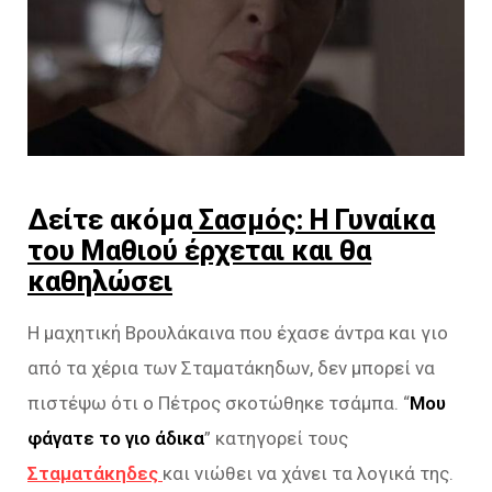
Δείτε ακόμα
Σασμός: Η Γυναίκα
του Μαθιού έρχεται και θα
καθηλώσει
Η μαχητική Βρουλάκαινα που έχασε άντρα και γιο
από τα χέρια των Σταματάκηδων, δεν μπορεί να
πιστέψω ότι ο Πέτρος σκοτώθηκε τσάμπα. “
Μου
φάγατε το γιο άδικα
” κατηγορεί τους
Σταματάκηδες
και νιώθει να χάνει τα λογικά της.