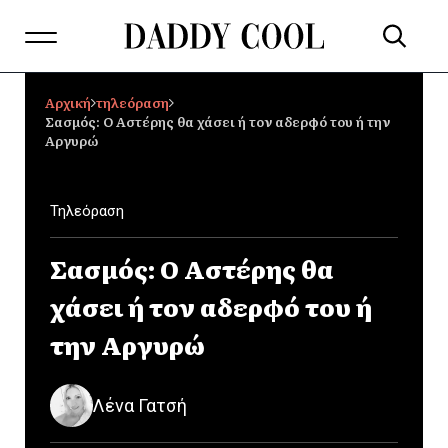
Αρχική
τηλεόραση
Σασμός: Ο Αστέρης θα χάσει ή τον αδερφό του ή την
Αργυρώ
Τηλεόραση
Σασμός: Ο Αστέρης θα
χάσει ή τον αδερφό του ή
την Αργυρώ
Λένα Γατσή