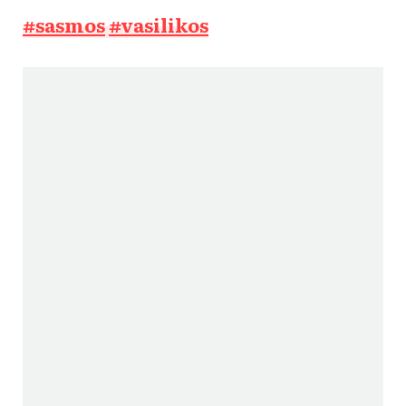
#sasmos
#vasilikos