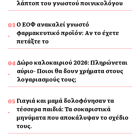
λάπτοπ του γνωστού ποινικολόγου
Ο ΕΟΦ ανακαλεί γνωστό
φαρμακευτικό προϊόν: Αν το έχετε
πετάξτε το
Δώρο καλοκαιριού 2026: Πληρώνεται
αύριο- Ποιοι θα δουν χρήματα στους
λογαριασμούς τους;
Γιαγιά και μαμά δολοφόνησαν τα
τέσσερα παιδιά: Τα σοκαριστικά
μηνύματα που αποκάλυψαν το σχέδιο
τους.