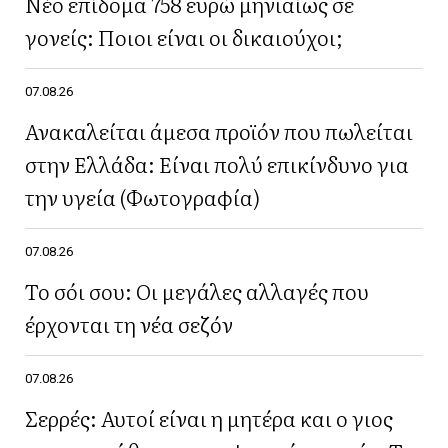
Νέο επίδομα 758 ευρώ μηνιαίως σε
γονείς: Ποιοι είναι οι δικαιούχοι;
07.08.26
Ανακαλείται άμεσα προϊόν που πωλείται
στην Ελλάδα: Είναι πολύ επικίνδυνο για
την υγεία (Φωτογραφία)
07.08.26
Το σόι σου: Οι μεγάλες αλλαγές που
έρχονται τη νέα σεζόν
07.08.26
Σερρές: Αυτοί είναι η μητέρα και ο γιος