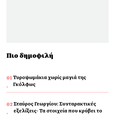
Πιο δημοφιλή
Τυροψωμάκια χωρίς μαγιά της
Γκόλφως
Σταύρος Γεωργίου: Συνταρακτικές
εξελίξεις- Τα στοιχεία που κρύβει το