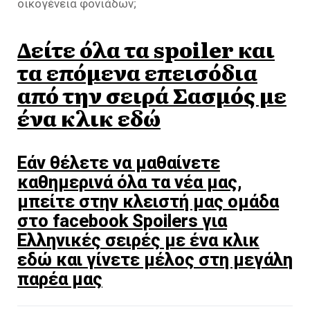
οικογένεια φονιάδων;
Δείτε όλα τα spoiler και
τα επόμενα επεισόδια
από την σειρά Σασμός με
ένα κλικ εδώ
Εάν θέλετε να μαθαίνετε
καθημερινά όλα τα νέα μας,
μπείτε στην κλειστή μας ομάδα
στο facebook Spoilers για
Ελληνικές σειρές με ένα κλικ
εδώ και γίνετε μέλος στη μεγάλη
παρέα μας