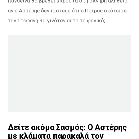
πάνδεινα θα βρεθεί μπροστά στη σκληρή αλήθεια:
αν ο Αστέρης δεν πίστευε ότι ο Πέτρος σκότωσε
τον Στεφανή θα γινόταν αυτό το φονικό;
Δείτε ακόμα
Σασμός: Ο Αστέρης
με κλάματα παρακαλά τον