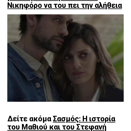
Νικηφόρο να του πει την αλήθεια
Δείτε ακόμα
Σασμός: Η ιστορία
του Μαθιού και του Στεφανή