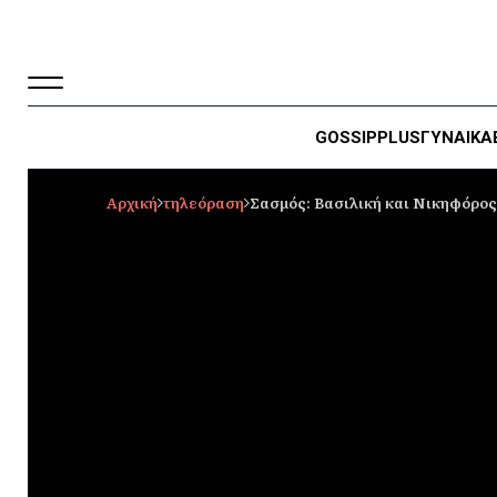
GOSSIP
PLUS
ΓΥΝΑΙΚΑ
Αρχική
τηλεόραση
Σασμός: Βασιλική και Νικηφόρος