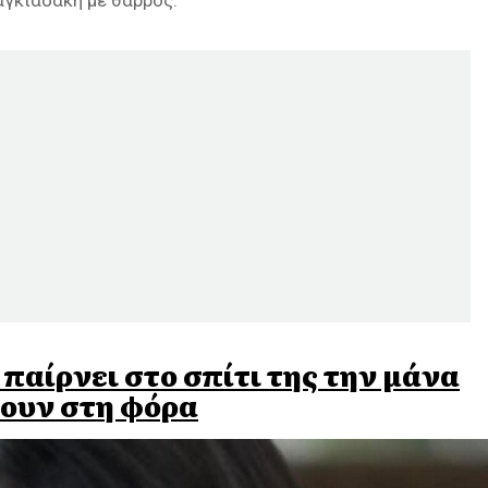
παίρνει στο σπίτι της την μάνα
νουν στη φόρα