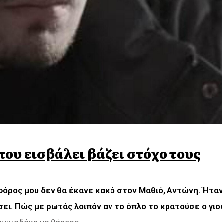
που εισβάλει βάζει στόχο τους
φόρος μου δεν θα έκανε κακό στον Μαθιό, Αντώνη. Ήτα
σει.
Πώς με ρωτάς λοιπόν αν το όπλο το κρατούσε ο γιο
αγκιαδάκη με θάρρος.