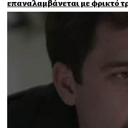
επαναλαμβάνεται με φρικτό τ