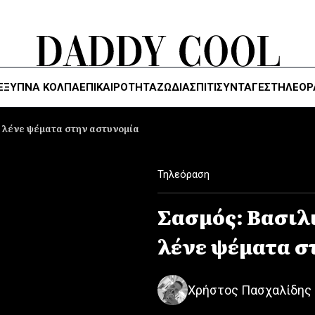
ΈΞΥΠΝΑ ΚΌΛΠΑ
ΕΠΙΚΑΙΡΟΤΗΤΑ
ΖΏΔΙΑ
ΣΠΙΤΙ
ΣΥΝΤΑΓΕΣ
ΤΗΛΕΌΡ
 λένε ψέματα στην αστυνομία
Τηλεόραση
Σασμός: Βασιλ
λένε ψέματα σ
Χρήστος Πασχαλίδης