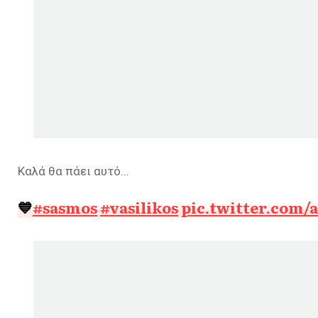
Καλά θα πάει αυτό…
💙
#sasmos
#vasilikos
pic.twitter.com