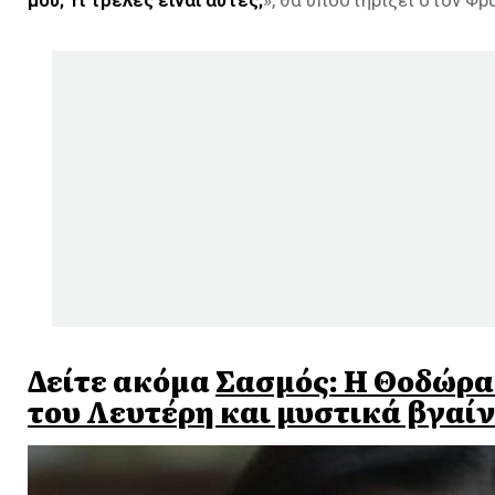
Δείτε ακόμα
Σασμός: Η Θοδώρα 
του Λευτέρη και μυστικά βγαί