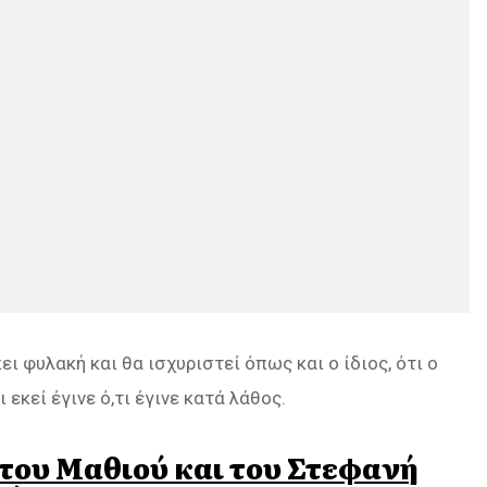
ι φυλακή και θα ισχυριστεί όπως και ο ίδιος, ότι ο
εκεί έγινε ό,τι έγινε κατά λάθος.
 του Μαθιού και του Στεφανή