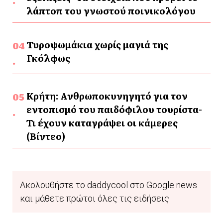
λάπτοπ του γνωστού ποινικολόγου
Τυροψωμάκια χωρίς μαγιά της
Γκόλφως
Κρήτη: Ανθρωποκυνηγητό για τον
εντοπισμό του παιδόφιλου τουρίστα-
Τι έχουν καταγράψει οι κάμερες
(Βίντεο)
Ακολουθήστε το daddycool στο Google news
και μάθετε πρώτοι όλες τις ειδήσεις