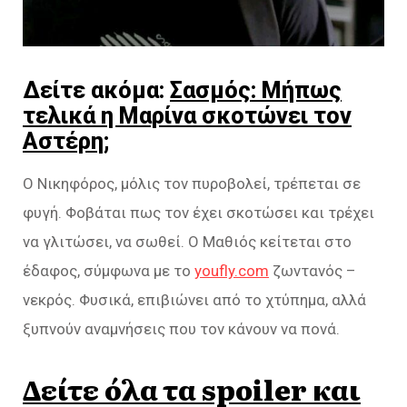
Δείτε ακόμα:
Σασμός: Μήπως
τελικά η Μαρίνα σκοτώνει τον
Αστέρη;
Ο Νικηφόρος, μόλις τον πυροβολεί, τρέπεται σε
φυγή. Φοβάται πως τον έχει σκοτώσει και τρέχει
να γλιτώσει, να σωθεί. Ο Μαθιός κείτεται στο
έδαφος, σύμφωνα με το
youfly.com
ζωντανός –
νεκρός. Φυσικά, επιβιώνει από το χτύπημα, αλλά
ξυπνούν αναμνήσεις που τον κάνουν να πονά.
Δείτε όλα τα spoiler και