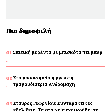
Πιο δημοφιλή
Σπιτική μερέντα με μπισκότα πτι μπερ
Στο νοσοκομείο η γνωστή
τραγουδίστρια Ανδρομάχη
Σταύρος Γεωργίου: Συνταρακτικές
εξελίξεις- Τα στοιχεία που κρύβει το