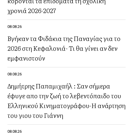
κόβονται τα επιδόματα τη σχολική
χρονιά 2026-2027
08.08.26
Βγήκαν τα Φιδάκια της Παναγίας για το
2026 στη Κεφαλονιά- Τι θα γίνει αν δεν
εμφανιστούν
08.08.26
Δημήτρης Παπαμιχαήλ : Σαν σήμερα
έφυγε απο την ζωή το λεβεντόπαιδο του
Ελληνικού Κινηματογράφου-Η ανάρτηση
του γιου του Γιάννη
08.08.26