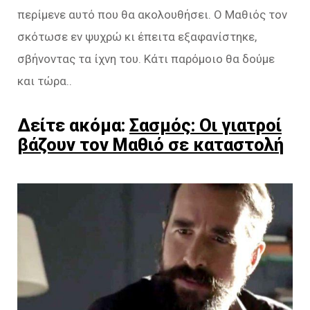
περίμενε αυτό που θα ακολουθήσει. Ο Μαθιός τον
σκότωσε εν ψυχρώ κι έπειτα εξαφανίστηκε,
σβήνοντας τα ίχνη του. Κάτι παρόμοιο θα δούμε
και τώρα..
Δείτε ακόμα:
Σασμός: Οι γιατροί
βάζουν τον Μαθιό σε καταστολή