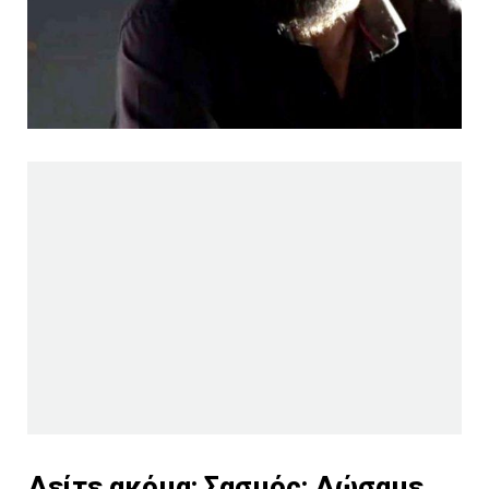
Δείτε ακόμα:
Σασμός: Δώσαμε