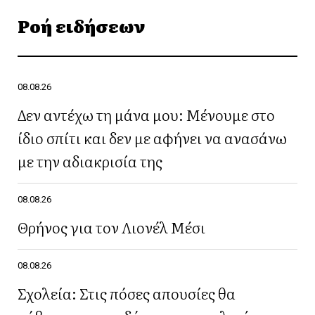
Ροή ειδήσεων
08.08.26
Δεν αντέχω τη μάνα μου: Μένουμε στο
ίδιο σπίτι και δεν με αφήνει να ανασάνω
με την αδιακρισία της
08.08.26
Θρήνος για τον Λιονέλ Μέσι
08.08.26
Σχολεία: Στις πόσες απουσίες θα