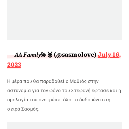
— 𝐴𝐴 𝐹𝑎𝑚𝑖𝑙𝑦💫🥈 (@sasmolove)
July 16,
2023
Η μέρα που θα παραδοθεί ο Μαθιός στην
αστυνομία για τον φόνο του Στεφανή έφτασε και η
ομολογία του ανατρέπει όλα τα δεδομένα στη
σειρά Σασμός.