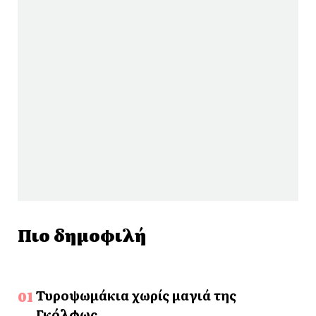
Πιο δημοφιλή
Τυροψωμάκια χωρίς μαγιά της
Γκόλφως