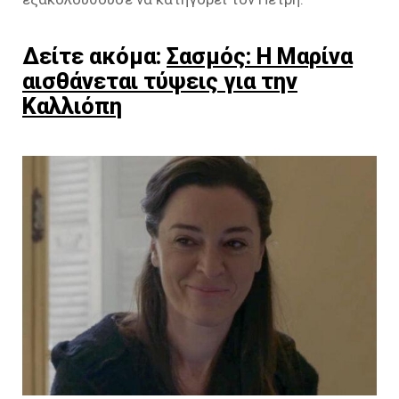
Δείτε ακόμα:
Σασμός: Η Μαρίνα
αισθάνεται τύψεις για την
Καλλιόπη