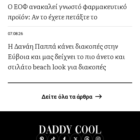
Ο ΕΟΦ ανακαλεί γνωστό φαρμακευτικό
προϊόν: Αν το έχετε πετάξτε το
07.08.26
Η Δανάη Παππά κάνει διακοπές στην
Εύβοια και μας δείχνει το πιο άνετο και
στιλάτο beach look για διακοπές
Δείτε όλα τα άρθρα