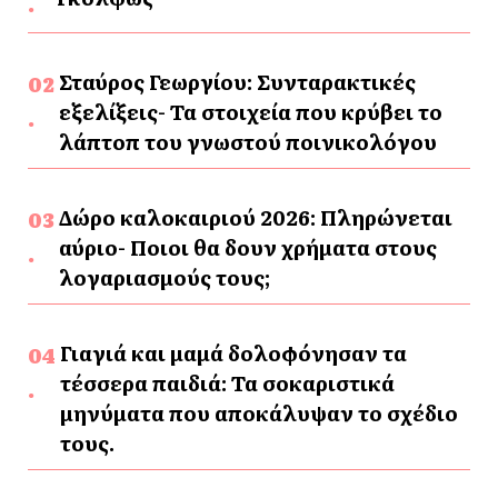
Σταύρος Γεωργίου: Συνταρακτικές
εξελίξεις- Τα στοιχεία που κρύβει το
λάπτοπ του γνωστού ποινικολόγου
Δώρο καλοκαιριού 2026: Πληρώνεται
αύριο- Ποιοι θα δουν χρήματα στους
λογαριασμούς τους;
Γιαγιά και μαμά δολοφόνησαν τα
τέσσερα παιδιά: Τα σοκαριστικά
μηνύματα που αποκάλυψαν το σχέδιο
τους.