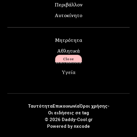
Περιβάλλον
Αυτοκίνητο
Μητρότητα
Αθλητικά
Close
Κατοικίδια
Υγεία
Ταυτότητα
Επικοινωνία
Όροι χρήσης-
Οι ειδήσεις σε tag
© 2026 Daddy-Cool.gr
Powered by
nxcode