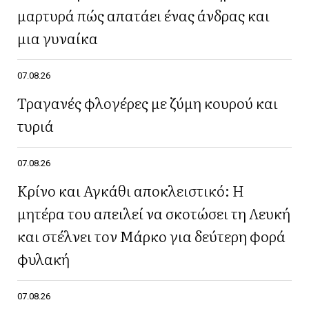
μαρτυρά πώς απατάει ένας άνδρας και
μια γυναίκα
07.08.26
Τραγανές φλογέρες με ζύμη κουρού και
τυριά
07.08.26
Κρίνο και Αγκάθι αποκλειστικό: Η
μητέρα του απειλεί να σκοτώσει τη Λευκή
και στέλνει τον Μάρκο για δεύτερη φορά
φυλακή
07.08.26