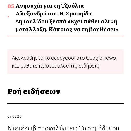
Ανησυχία για τη Τζούλια
Αλεξανδράτου: Η Χρυσηίδα
Δημουλίδου ξεσπά «Έχει πάθει ολική
μετάλλαξη. Κάποιος να τη βοηθήσει»
Ακολουθήστε το daddycool στο Google news
και μάθετε πρώτοι όλες τις ειδήσεις
Ροή ειδήσεων
07.08.26
Ντετέκτιβ αποκαλύπτει : Το σημάδι που