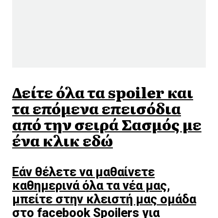
Δείτε όλα τα spoiler και
τα επόμενα επεισόδια
από την σειρά Σασμός με
ένα κλικ εδώ
Εάν θέλετε να μαθαίνετε
καθημερινά όλα τα νέα μας,
μπείτε στην κλειστή μας ομάδα
στο facebook Spoilers για