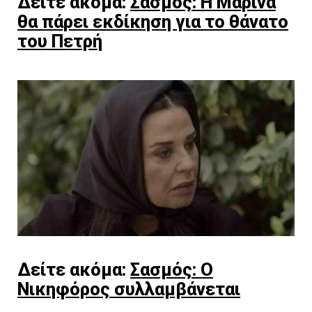
Δείτε ακόμα:
Σασμός: Η Μαρίνα
θα πάρει εκδίκηση για το θάνατο
του Πετρή
Δείτε ακόμα:
Σασμός: Ο
Νικηφόρος συλλαμβάνεται