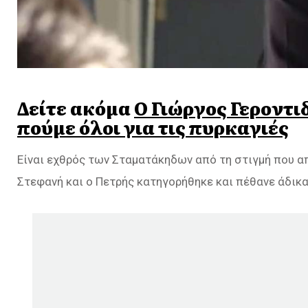
Δείτε ακόμα
O Γιώργος Γεροντι
πούμε όλοι για τις πυρκαγιές
Είναι εχθρός των Σταματάκηδων από τη στιγμή που α
Στεφανή και ο Πετρής κατηγορήθηκε και πέθανε άδικα 