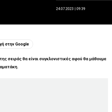
24.07.2023 | 09:39
γή στην Google
 της σειράς θα είναι συγκλονιστικές αφού θα μάθουμε
ταματάκη.