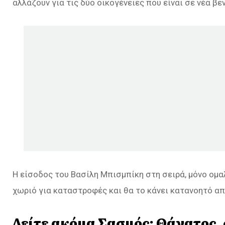
αλλάζουν για τις δύο οικογένειες που είναι σε νέα βε
Η είσοδος του Βασίλη Μπισμπίκη στη σειρά, μόνο ομαλ
χωριό για καταστροφές και θα το κάνει κατανοητό α
Δείτε ακόμα
Σασμός: Θάνατος, 