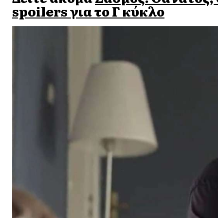
spoilers για το Γ κύκλο