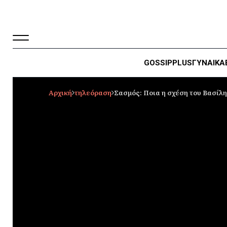
GOSSIP
PLUS
ΓΥΝΑΙΚΑ
Αρχική
τηλεόραση
Σασμός: Ποια η σχέση του Βασίλ