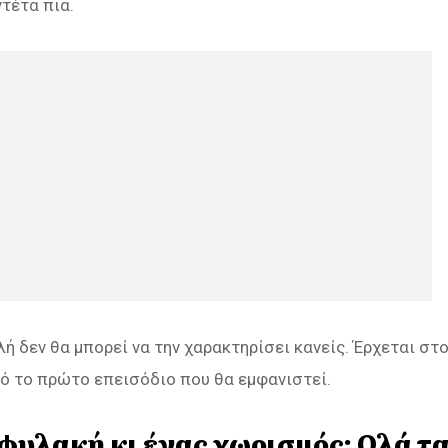
ντέτα πια.
ή δεν θα μπορεί να την χαρακτηρίσει κανείς. Έρχεται στ
πό το πρώτο επεισόδιο που θα εμφανιστεί.
φυλακή κι ένας χωρισμός: Ολά τ