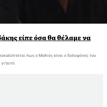
δάκης είπε όσα θα θέλαμε να
ποκαλύπτεται πως ο Μαθιός είναι ο δολοφόνος του
γι’αυτό.