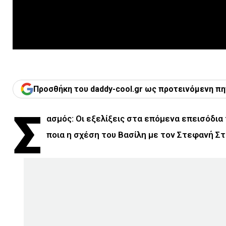
Προσθήκη του daddy-cool.gr ως προτεινόμενη πη
Σ
ασμός: Οι εξελίξεις στα επόμενα επεισόδια
ποια η σχέση του Βασίλη με τον Στεφανή Σ