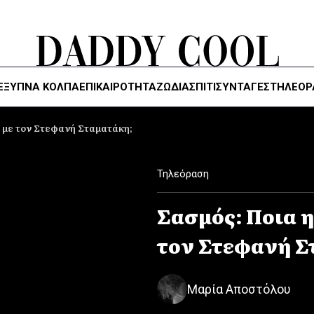
ΈΞΥΠΝΑ ΚΌΛΠΑ
ΕΠΙΚΑΙΡΟΤΗΤΑ
ΖΏΔΙΑ
ΣΠΙΤΙ
ΣΥΝΤΑΓΕΣ
ΤΗΛΕΌΡ
η με τον Στεφανή Σταματάκη;
Τηλεόραση
Σασμός: Ποια η
τον Στεφανή Σ
Μαρία Αποστόλου