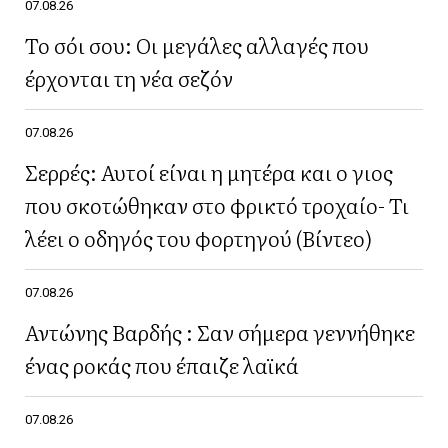
07.08.26
Το σόι σου: Οι μεγάλες αλλαγές που
έρχονται τη νέα σεζόν
07.08.26
Σερρές: Αυτοί είναι η μητέρα και ο γιος
που σκοτώθηκαν στο φρικτό τροχαίο- Τι
λέει ο οδηγός του φορτηγού (Βίντεο)
07.08.26
Αντώνης Βαρδής : Σαν σήμερα γεννήθηκε
ένας ροκάς που έπαιζε λαϊκά
07.08.26