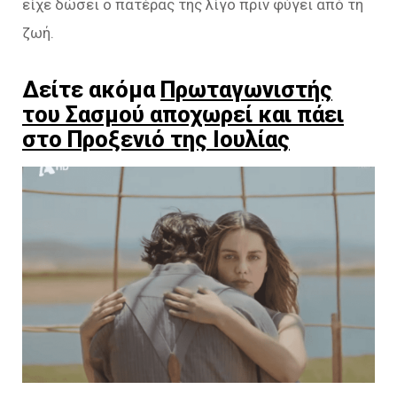
είχε δώσει ο πατέρας της λίγο πριν φύγει από τη
ζωή.
Δείτε ακόμα
Πρωταγωνιστής
του Σασμού αποχωρεί και πάει
στο Προξενιό της Ιουλίας