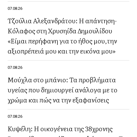
07.08.26
Τζούλια Αλεξανδράτου: Η απάντηση-
Κόλαφος στη Χρυσηίδα Δημουλίδου
«Είμαι περήφανη για το ήθος μου,την
αξιοπρέπειά μου και την εικόνα μου»
07.08.26
Μούχλα στο μπάνιο: Τα προβλήματα
υγείας που δημιουργεί ανάλογα με το
χρώμα και πώς να την εξαφανίσεις
07.08.26
Κυψέλη: Η οικογένεια της 38χρονης