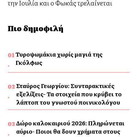
την Ιουλία και ο Φωκάς τρελαίνεται
Πιο δημοφιλή
Τυροψωμάκια χωρίς μαγιά της
Γκόλφως
Σταύρος Γεωργίου: Συνταρακτικές
εξελίξεις- Τα στοιχεία που κρύβει το
λάπτοπ του γνωστού ποινικολόγου
Δώρο καλοκαιριού 2026: Πληρώνεται
αύριο- Ποιοι θα δουν χρήματα στους