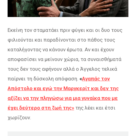
Εκείνη τον σταματάει πριν φύγει και οι δυο τους
φιλιούνται και παραδίνονται στο πάθος τους
καταλήγοντας να κάνουν έρωτα. Αν και έχουν
αποφασίσει να μείνουν χώρια, τα συναισθήματά
τους δεν τους αφήνουν αλλά ο Άγγελος τελικά
παίρνει τη δύσκολη απόφαση.
«
Αγαπάς τον
Απόστολο και εγώ την Μαργκερίτ και δεν της
αξίζει να την πληγώσω για μια γυναίκα που με
έχει δεύτερο στη ζωή της»
της λέει και έτσι
χωρίζουν.