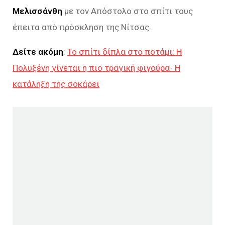
Μελισσάνθη
με τον Απόστολο στο σπίτι τους
έπειτα από πρόσκληση της Νίτσας.
Δείτε ακόμη
:
Το σπίτι δίπλα στο ποτάμι: Η
Πολυξένη γίνεται η πιο τραγική φιγούρα- Η
κατάληξη της σοκάρει