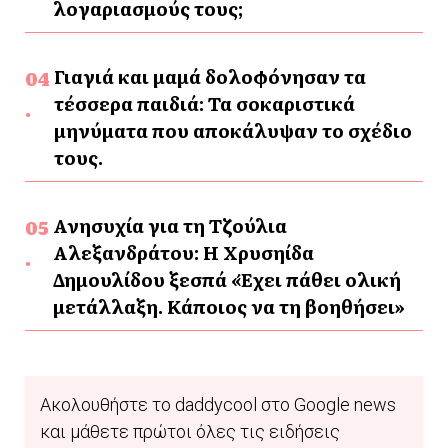
λογαριασμούς τους;
Γιαγιά και μαμά δολοφόνησαν τα
τέσσερα παιδιά: Τα σοκαριστικά
μηνύματα που αποκάλυψαν το σχέδιο
τους.
Ανησυχία για τη Τζούλια
Αλεξανδράτου: Η Χρυσηίδα
Δημουλίδου ξεσπά «Έχει πάθει ολική
μετάλλαξη. Κάποιος να τη βοηθήσει»
Ακολουθήστε το daddycool στο Google news
και μάθετε πρώτοι όλες τις ειδήσεις