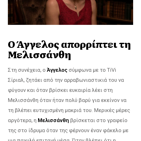
Ο Άγγελος απορρίπτει τη
Μελισσάνθη
Στη συνέχεια, ο
Άγγελος
σύμφωνα με το TiVi
Σίριαλ, ζητάει από την αρραβωνιαστικιά του να
φύγουν και όταν βρίσκει ευκαιρία λέει στη
Μελισσάνθη όταν ήταν πολύ βαρύ για εκείνον να
τη βλέπει ευτυχισμένη μακριά του. Μερικές μέρες
αργότερα, η
Μελισσάνθη
βρίσκεται στο γραφείο
της στο ίδρυμα όταν της φέρνουν έναν φάκελο με
μια παχυλή επιταγή μέσα. Όταν βλέπει ότι η