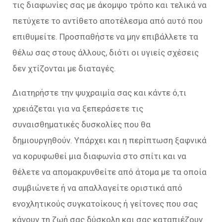
τις διαφωνίες σας με άκομψο τρόπο και τελικά να
πετύχετε το αντίθετο αποτέλεσμα από αυτό που
επιθυμείτε. Προσπαθήστε να μην επιβάλλετε τα
θέλω σας στους άλλους, διότι οι υγιείς σχέσεις
δεν χτίζονται με διαταγές.
Διατηρήστε την ψυχραιμία σας και κάντε ό,τι
χρειάζεται για να ξεπεράσετε τις
συναισθηματικές δυσκολίες που θα
δημιουργηθούν. Υπάρχει και η περίπτωση ξαφνικά
να κορυφωθεί μια διαφωνία στο σπίτι και να
θέλετε να απομακρυνθείτε από άτομα με τα οποία
συμβιώνετε ή να απαλλαγείτε οριστικά από
ενοχλητικούς συγκατοίκους ή γείτονες που σας
κάνουν τη ζωή σας δύσκολη και σας καταπιέζουν.