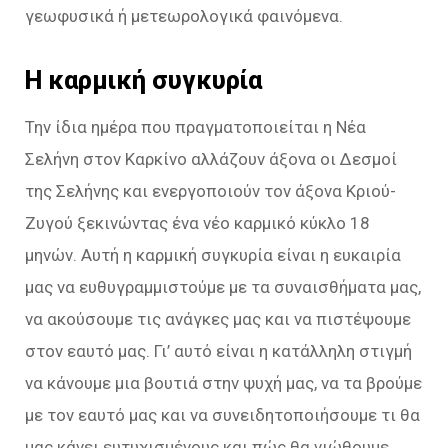
γεωφυσικά ή μετεωρολογικά φαινόμενα.
Η καρμική συγκυρία
Την ίδια ημέρα που πραγματοποιείται η Νέα
Σελήνη στον Καρκίνο αλλάζουν άξονα οι Δεσμοί
της Σελήνης και ενεργοποιούν τον άξονα Κριού-
Ζυγού ξεκινώντας ένα νέο καρμικό κύκλο 18
μηνών. Αυτή η καρμική συγκυρία είναι η ευκαιρία
μας να ευθυγραμμιστούμε με τα συναισθήματα μας,
να ακούσουμε τις ανάγκες μας και να πιστέψουμε
στον εαυτό μας. Γι’ αυτό είναι η κατάλληλη στιγμή
να κάνουμε μια βουτιά στην ψυχή μας, να τα βρούμε
με τον εαυτό μας και να συνειδητοποιήσουμε τι θα
μας κάνει ευτυχισμένους και πώς θα νιώθουμε