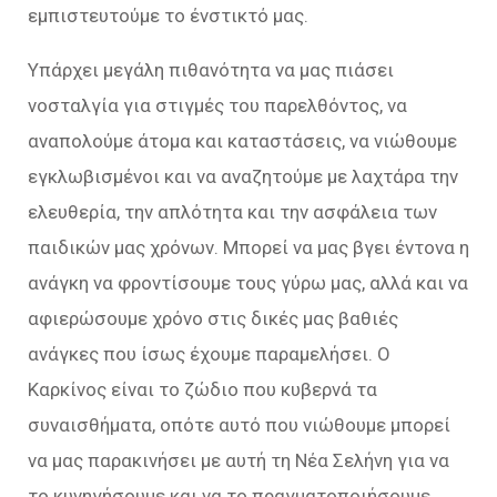
εμπιστευτούμε το ένστικτό μας.
Υπάρχει μεγάλη πιθανότητα να μας πιάσει
νοσταλγία για στιγμές του παρελθόντος, να
αναπολούμε άτομα και καταστάσεις, να νιώθουμε
εγκλωβισμένοι και να αναζητούμε με λαχτάρα την
ελευθερία, την απλότητα και την ασφάλεια των
παιδικών μας χρόνων. Μπορεί να μας βγει έντονα η
ανάγκη να φροντίσουμε τους γύρω μας, αλλά και να
αφιερώσουμε χρόνο στις δικές μας βαθιές
ανάγκες που ίσως έχουμε παραμελήσει. Ο
Καρκίνος είναι το ζώδιο που κυβερνά τα
συναισθήματα, οπότε αυτό που νιώθουμε μπορεί
να μας παρακινήσει με αυτή τη Νέα Σελήνη για να
το κυνηγήσουμε και να το πραγματοποιήσουμε.