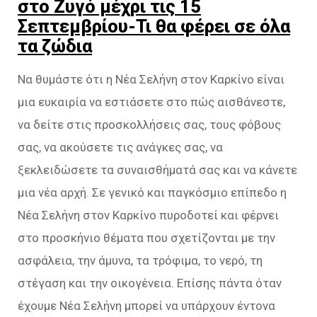
στο Ζυγό μέχρι τις 15
Σεπτεμβρίου-Τι θα φέρει σε όλα
τα ζώδια
Να θυμάστε ότι η Νέα Σελήνη στον Καρκίνο είναι
μια ευκαιρία να εστιάσετε στο πώς αισθάνεστε,
να δείτε στις προσκολλήσεις σας, τους φόβους
σας, να ακούσετε τις ανάγκες σας, να
ξεκλειδώσετε τα συναισθήματά σας και να κάνετε
μια νέα αρχή. Σε γενικό και παγκόσμιο επίπεδο η
Νέα Σελήνη στον Καρκίνο πυροδοτεί και φέρνει
στο προσκήνιο θέματα που σχετίζονται με την
ασφάλεια, την άμυνα, τα τρόφιμα, το νερό, τη
στέγαση και την οικογένεια. Επίσης πάντα όταν
έχουμε Νέα Σελήνη μπορεί να υπάρχουν έντονα