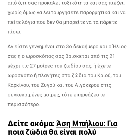
από ό,τι σας προκαλεί τοξικότητα και σας πιέζει,
χωρίς όμως να λειτουργήσετε παρορμητικά και να
πείτε λόγια που δεν θα μπορείτε να τα πάρετε
πίσω.
Αν είστε γεννημένοι στο 3ο δεκαήμερο και ο Ήλιος
σας ή ο ωροσκόπος σας βρίσκεται από τις 21
μέχρι τις 27 μοίρες του ζωδίου σας, ή έχετε
ωροσκόπο ή πλανήτες στα ζώδια του Κριού, του
Καρκίνου, του Ζυγού και του Αιγόκερου στις
συγκεκριμένες μοίρες, τότε επηρεάζεστε
περισσότερο.
Δείτε ακόμα:
Άση Μπήλιου: Για
ποια ζώδια θα είναι πολύ