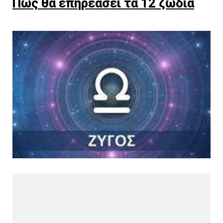
Πώς θα επηρεάσει τα 12 ζώδια