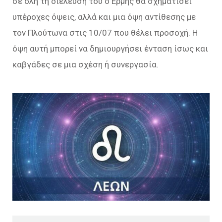
σε όλη τη διέλευση του ο Ερμής θα σχηματίσει
υπέροχες όψεις, αλλά και μια όψη αντίθεσης με
τον Πλούτωνα στις 10/07 που θέλει προσοχή. Η
όψη αυτή μπορεί να δημιουργήσει ένταση ίσως και
καβγάδες σε μια σχέση ή συνεργασία.