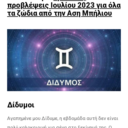
προβλέψεις Ιουλίου 2023 για όλα
τα ζώδια από την Αση Μπήλιου
Δίδυμοι
Αγαπημένε μου Δίδυμε, η εβδομάδα αυτή δεν είναι
πολύ καλοκαιρινή για σένα στο ξεκίνημά της. Ο