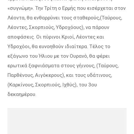
«συγνώμη». Την Τρίτη ο Ερμής που εισέρχεται στον
Λέοντα, θα ενθαρρύνει τους σταθερούς,(Ταύρους,
Λέοντες, Σκορπιούς, Υδροχόους), να πάρουν
αποφάσεις. Οι πύρινοι Κριοί, Λέοντες και
Υδροχόοι, θα ευνοηθούν ιδιαίτερα. Τέλος το
εξάγωνο του Ήλιου με τον Ουρανό, θα φέρει
ερωτικά ξαφνιάσματα στους γήινους, (Ταύρους,
Παρθένους, Αιγόκερους), και τους υδάτινους,
(Καρκίνους, Σκορπιούς, Ιχθύς), του 3ου
δεκαημέρου.