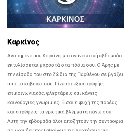
Καρκίνος
Αγαπημένε μου Καρκίνε, μια ανανεωτική εβδομάδα
εκτυλίσσεται μπροστά στα πόδια σου. Ο Άρης με
την είσοδο του στο ζώδιο της Παρθένου σε βγάζει
από το καβούκι σου. Γίνεσαι εξωστρεφής,
επικοινωνιακός, φλερτάρεις και κάνεις
καινούργιες γνωριμίες. Είσαι η ψυχή της παρέας
και στρέφεις τα ερωτικά βλέμματα πάνω σου.
Αυτή την εβδομάδα όλοι αποζητούν την συντροφιά
σου και δεν προλαβαίνεις τις προτάσεις για