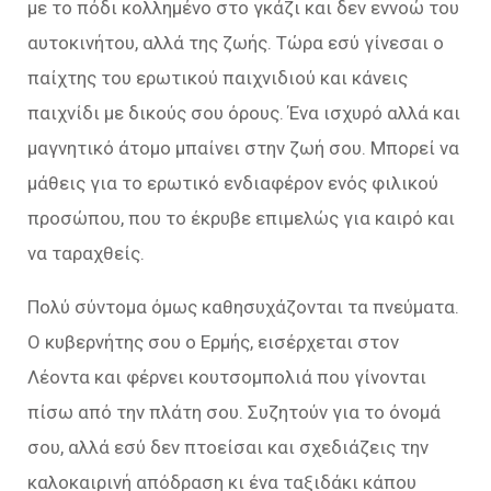
με το πόδι κολλημένο στο γκάζι και δεν εννοώ του
αυτοκινήτου, αλλά της ζωής. Τώρα εσύ γίνεσαι ο
παίχτης του ερωτικού παιχνιδιού και κάνεις
παιχνίδι με δικούς σου όρους. Ένα ισχυρό αλλά και
μαγνητικό άτομο μπαίνει στην ζωή σου. Μπορεί να
μάθεις για το ερωτικό ενδιαφέρον ενός φιλικού
προσώπου, που το έκρυβε επιμελώς για καιρό και
να ταραχθείς.
Πολύ σύντομα όμως καθησυχάζονται τα πνεύματα.
Ο κυβερνήτης σου ο Ερμής, εισέρχεται στον
Λέοντα και φέρνει κουτσομπολιά που γίνονται
πίσω από την πλάτη σου. Συζητούν για το όνομά
σου, αλλά εσύ δεν πτοείσαι και σχεδιάζεις την
καλοκαιρινή απόδραση κι ένα ταξιδάκι κάπου