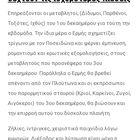
Επηρεάζονται οι μεταβλητοί, (Δίδυμοι, Παρθένοι,
Τοξότες, Ιχθύς) του 1ου δεκαημέρου για τούτη την
εβδομάδα. Την ίδια μέρα ο Ερμής σχηματίζει
τρίγωνο με τον Ποσειδώνα και φέρνει έμπνευση,
ρομαντισμό και ερωτικές εξομολογήσεις, στους
μεταβλητούς που προανέφερα του 3ου
δεκαημέρου. Παράλληλα ο Ερμής θα βρεθεί
απέναντι από τον Πλούτωνα και οι εκπρόσωποι
του παρορμητικού σταυρού (Κριοί, Καρκίνοι, Ζυγοί,
Αιγόκεροι) του 3ου δεκαημέρου, θα βιώσουν και
την επιρροή αυτού του δύσκολου πλανήτη.
Ζήλιες, ίντριγκες, χειριστικά παιχνίδια λόγω
εμμονών. Διέξοδος και λύτρωση είναι μόνο η