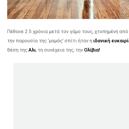
Πέθανε 2.5 χρόνια μετά τον γάμο τους, χτυπημένη απ
την παρουσία της ‘μαμάς’ σπίτι ήταν η
ιδανική ευκαιρί
θέση της
Αλι
, τη συνέχεια της, την
Ολίβια!