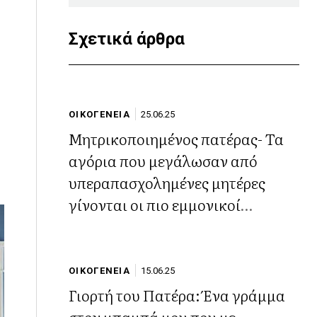
Σχετικά άρθρα
ΟΙΚΟΓΕΝΕΙΑ
25.06.25
Μητρικοποιημένος πατέρας- Τα
αγόρια που μεγάλωσαν από
υπεραπασχολημένες μητέρες
γίνονται οι πιο εμμονικοί
μπαμπάδες
ΟΙΚΟΓΕΝΕΙΑ
15.06.25
Γιορτή του Πατέρα: Ένα γράμμα
στον μπαμπά μου που με