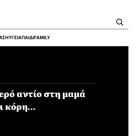
ΑΣΗ
ΥΓΕΊΑ
ΠΑΙΔΙ
FAMILY
ερό αντίο στη μαμά
ι κόρη…