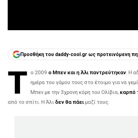
Προσθήκη του daddy-cool.gr ως προτεινόμενη πη
Τ
ο 2009
ο Μπεν και η Άλι παντρεύτηκαν
. Η 
ημέρα του γάμου τους στο έτοιμο για να γεμί
Μπεν με την 3χρονη κόρη του Ολίβια,
καρπό 
από το σπίτι. Η Άλι
δεν θα πάει
μαζί τους.