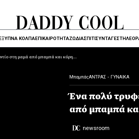
ΈΞΥΠΝΑ ΚΌΛΠΑ
ΕΠΙΚΑΙΡΟΤΗΤΑ
ΖΏΔΙΑ
ΣΠΙΤΙ
ΣΥΝΤΑΓΕΣ
ΤΗΛΕΌΡ
ντίο στη μαμά από μπαμπά και κόρη…
Mπαμπάς
ΑΝΤΡΑΣ - ΓΥΝΑΙΚΑ
Ένα πολύ τρυφ
από μπαμπά κα
newsroom