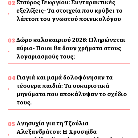
Σταύρος Γεωργίου: Συνταρακτικές
εξελίξεις- Τα στοιχεία που κρύβει το
λάπτοπ του γνωστού ποινικολόγου
Δώρο καλοκαιριού 2026: Πληρώνεται
αύριο- Ποιοι θα δουν χρήματα στους
λογαριασμούς τους;
Γιαγιά και μαμά δολοφόνησαν τα
τέσσερα παιδιά: Τα σοκαριστικά
μηνύματα που αποκάλυψαν το σχέδιο
τους.
Ανησυχία για τη Τζούλια
Αλεξανδράτου: Η Χρυσηίδα