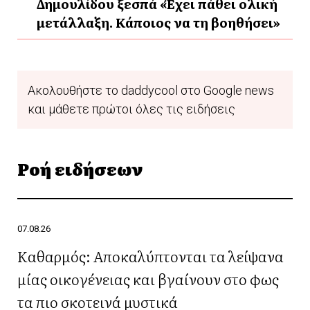
Δημουλίδου ξεσπά «Έχει πάθει ολική
μετάλλαξη. Κάποιος να τη βοηθήσει»
Ακολουθήστε το daddycool στο Google news
και μάθετε πρώτοι όλες τις ειδήσεις
Ροή ειδήσεων
07.08.26
Καθαρμός: Αποκαλύπτονται τα λείψανα
μίας οικογένειας και βγαίνουν στο φως
τα πιο σκοτεινά μυστικά