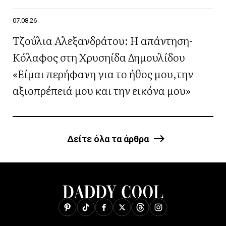
07.08.26
Τζούλια Αλεξανδράτου: Η απάντηση-
Κόλαφος στη Χρυσηίδα Δημουλίδου
«Είμαι περήφανη για το ήθος μου,την
αξιοπρέπειά μου και την εικόνα μου»
Δείτε όλα τα άρθρα