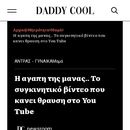
Αρχική
Μητρότητα
Μαμά
Η αγαπη της μανας.. Το συγκινητικό βίντεο που
κανει θραυση στο You Tube
ΑΝΤΡΑΣ - ΓΥΝΑΙΚΑ
Μαμά
Η αγαπη της μανας.. Το
συγκινητικό βίντεο που
κανει θραυση στο You
Tube
newsroom