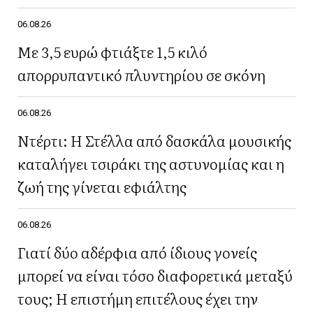
06.08.26
Με 3,5 ευρώ φτιάξτε 1,5 κιλό
απορρυπαντικό πλυντηρίου σε σκόνη
06.08.26
Ντέρτι: Η Στέλλα από δασκάλα μουσικής
καταλήγει τσιράκι της αστυνομίας και η
ζωή της γίνεται εφιάλτης
06.08.26
Γιατί δύο αδέρφια από ίδιους γονείς
μπορεί να είναι τόσο διαφορετικά μεταξύ
τους; Η επιστήμη επιτέλους έχει την