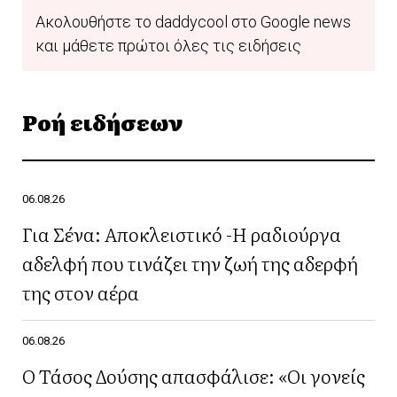
Ακολουθήστε το daddycool στο Google news
και μάθετε πρώτοι όλες τις ειδήσεις
Ροή ειδήσεων
06.08.26
Για Σένα: Αποκλειστικό -Η ραδιούργα
αδελφή που τινάζει την ζωή της αδερφή
της στον αέρα
06.08.26
Ο Τάσος Δούσης απασφάλισε: «Οι γονείς