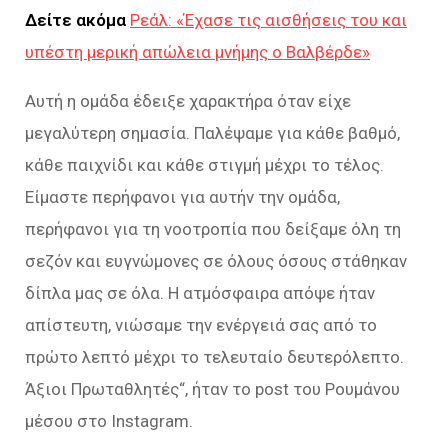
Δείτε ακόμα
Ρεάλ: «Έχασε τις αισθήσεις του και
υπέστη μερική απώλεια μνήμης ο Βαλβέρδε»
Αυτή η ομάδα έδειξε χαρακτήρα όταν είχε
μεγαλύτερη σημασία. Παλέψαμε για κάθε βαθμό,
κάθε παιχνίδι και κάθε στιγμή μέχρι το τέλος.
Είμαστε περήφανοι για αυτήν την ομάδα,
περήφανοι για τη νοοτροπία που δείξαμε όλη τη
σεζόν και ευγνώμονες σε όλους όσους στάθηκαν
δίπλα μας σε όλα.
Η ατμόσφαιρα απόψε ήταν
απίστευτη, νιώσαμε την ενέργειά σας από το
πρώτο λεπτό μέχρι το τελευταίο δευτερόλεπτο.
Άξιοι Πρωταθλητές
“, ήταν το post του Ρουμάνου
μέσου στο Instagram.