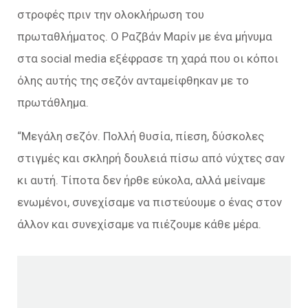
στροφές πριν την ολοκλήρωση του
πρωταθλήματος. Ο Ραζβάν Μαρίν με ένα μήνυμα
στα social media εξέφρασε τη χαρά που οι κόποι
όλης αυτής της σεζόν ανταμείφθηκαν με το
πρωτάθλημα.
“
Μεγάλη σεζόν. Πολλή θυσία, πίεση, δύσκολες
στιγμές και σκληρή δουλειά πίσω από νύχτες σαν
κι αυτή. Τίποτα δεν ήρθε εύκολα, αλλά μείναμε
ενωμένοι, συνεχίσαμε να πιστεύουμε ο ένας στον
άλλον και συνεχίσαμε να πιέζουμε κάθε μέρα.