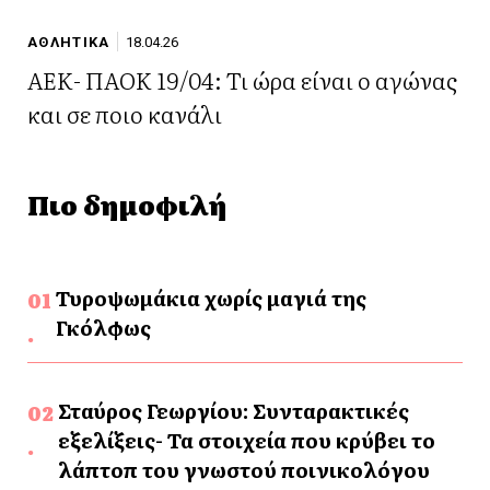
ΑΘΛΗΤΙΚΑ
18.04.26
ΑΕΚ- ΠΑΟΚ 19/04: Τι ώρα είναι ο αγώνας
και σε ποιο κανάλι
Πιο δημοφιλή
Τυροψωμάκια χωρίς μαγιά της
Γκόλφως
Σταύρος Γεωργίου: Συνταρακτικές
εξελίξεις- Τα στοιχεία που κρύβει το
λάπτοπ του γνωστού ποινικολόγου