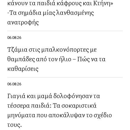
κάνουν τα παιδιά κάφρους και Κτήνη»
-Τα σημάδια μίας λανθασμένης
ανατροφής
06.08.26
Τζάμια στις μπαλκονόπορτες με
θαμπάδες από τον ήλιο – Πώς να τα
καθαρίσεις
06.08.26
Γιαγιά και μαμά δολοφόνησαν τα
τέσσερα παιδιά: Τα σοκαριστικά
μηνύματα που αποκάλυψαν το σχέδιο
τους.