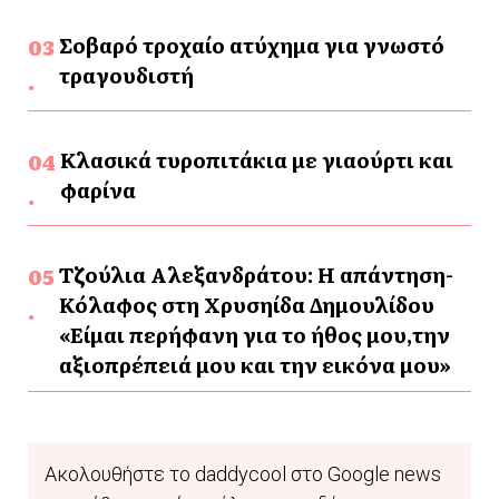
Σοβαρό τροχαίο ατύχημα για γνωστό
τραγουδιστή
Κλασικά τυροπιτάκια με γιαούρτι και
φαρίνα
Τζούλια Αλεξανδράτου: Η απάντηση-
Κόλαφος στη Χρυσηίδα Δημουλίδου
«Είμαι περήφανη για το ήθος μου,την
αξιοπρέπειά μου και την εικόνα μου»
Ακολουθήστε το daddycool στο Google news