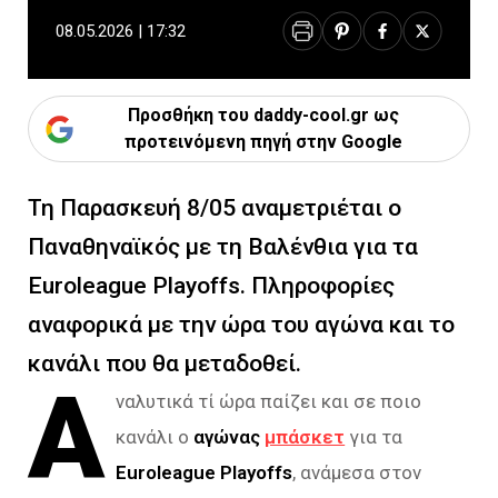
08.05.2026 | 17:32
Προσθήκη του daddy-cool.gr ως
προτεινόμενη πηγή στην Google
Τη Παρασκευή 8/05 αναμετριέται ο
Παναθηναϊκός με τη Βαλένθια για τα
Euroleague Playoffs. Πληροφορίες
αναφορικά με την ώρα του αγώνα και το
κανάλι που θα μεταδοθεί.
Α
ναλυτικά τί ώρα παίζει και σε ποιο
κανάλι ο
αγώνας
μπάσκετ
για τα
Euroleague Playoffs
, ανάμεσα στον