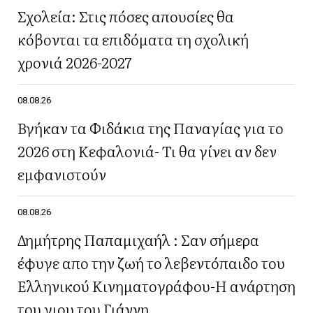
Σχολεία: Στις πόσες απουσίες θα
κόβονται τα επιδόματα τη σχολική
χρονιά 2026-2027
08.08.26
Βγήκαν τα Φιδάκια της Παναγίας για το
2026 στη Κεφαλονιά- Τι θα γίνει αν δεν
εμφανιστούν
08.08.26
Δημήτρης Παπαμιχαήλ : Σαν σήμερα
έφυγε απο την ζωή το λεβεντόπαιδο του
Ελληνικού Κινηματογράφου-Η ανάρτηση
του γιου του Γιάννη