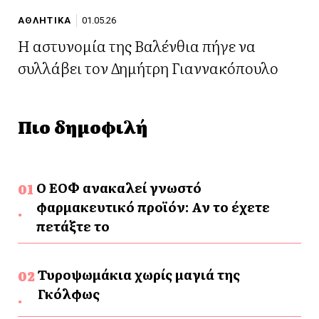
ΑΘΛΗΤΙΚΑ
01.05.26
Η αστυνομία της Βαλένθια πήγε να
συλλάβει τον Δημήτρη Γιαννακόπουλο
Πιο δημοφιλή
Ο ΕΟΦ ανακαλεί γνωστό
φαρμακευτικό προϊόν: Αν το έχετε
πετάξτε το
Τυροψωμάκια χωρίς μαγιά της
Γκόλφως