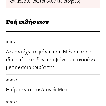
και μάθετε πρώτοι όλες τις ειδήσεις
Ροή ειδήσεων
08.08.26
Δεν αντέχω τη μάνα μου: Μένουμε στο
ίδιο σπίτι και δεν με αφήνει να ανασάνω
με την αδιακρισία της
08.08.26
Θρήνος για τον Λιονέλ Μέσι
08.08.26