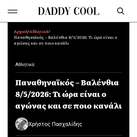
Αρχική
Αθλητικά
Παναθηναϊκός – Βαλένθια 8/5/2026: Τι ώρα είναι ο
αγώνας και σε ποιο κανάλι
Αθλητικά
Παναθηναϊκός – Βαλένθια
8/5/2026: Τι ώρα είναι ο
αγώνας και σε ποιο κανάλι
Χρήστος Πασχαλίδης