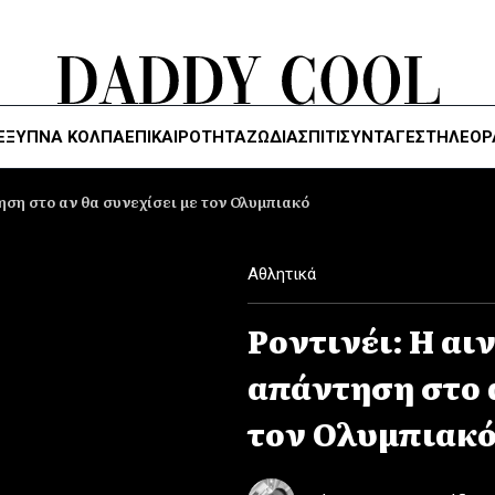
ΈΞΥΠΝΑ ΚΌΛΠΑ
ΕΠΙΚΑΙΡΟΤΗΤΑ
ΖΏΔΙΑ
ΣΠΙΤΙ
ΣΥΝΤΑΓΕΣ
ΤΗΛΕΌΡ
ηση στο αν θα συνεχίσει με τον Ολυμπιακό
Αθλητικά
Ροντινέι: Η αι
απάντηση στο α
τον Ολυμπιακ