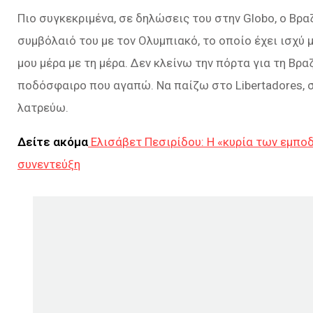
Πιο συγκεκριμένα, σε δηλώσεις του στην Globo, o Βρα
συμβόλαιό του με τον Ολυμπιακό, το οποίο έχει ισχύ μ
μου μέρα με τη μέρα. Δεν κλείνω την πόρτα για τη Βραζ
ποδόσφαιρο που αγαπώ. Να παίζω στο Libertadores, 
λατρεύω.
Δείτε ακόμα
Ελισάβετ Πεσιρίδου: Η «κυρία των εμποδ
συνεντεύξη