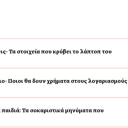
ις- Τα στοιχεία που κρύβει το λάπτοπ του
ο- Ποιοι θα δουν χρήματα στους λογαριασμούς
 παιδιά: Τα σοκαριστικά μηνύματα που