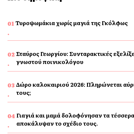
Τυροψωμάκια χωρίς μαγιά της Γκόλφως
Σταύρος Γεωργίου: Συνταρακτικές εξελίξε
γνωστού ποινικολόγου
Δώρο καλοκαιριού 2026: Πληρώνεται αύρι
τους;
Γιαγιά και μαμά δολοφόνησαν τα τέσσερα
αποκάλυψαν το σχέδιο τους.