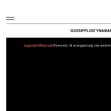
GOSSIP
PLUS
ΓΥΝΑΙΚΑ
Αρχική
Αθλητικά
Ροντινέι: Η αινιγματική του απάντ