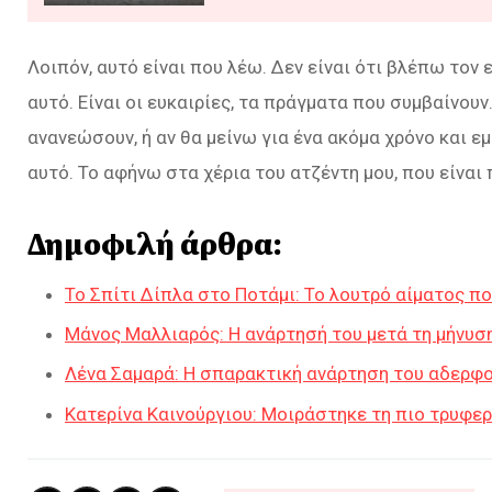
Λοιπόν, αυτό είναι που λέω. Δεν είναι ότι βλέπω τον 
αυτό. Είναι οι ευκαιρίες, τα πράγματα που συμβαίνου
ανανεώσουν, ή αν θα μείνω για ένα ακόμα χρόνο και 
αυτό. Το αφήνω στα χέρια του ατζέντη μου, που είναι 
Δημοφιλή άρθρα:
Το Σπίτι Δίπλα στο Ποτάμι: Το λουτρό αίματος π
Μάνος Μαλλιαρός: Η ανάρτησή του μετά τη μήνυσ
Λένα Σαμαρά: Η σπαρακτική ανάρτηση του αδερφο
Κατερίνα Καινούργιου: Μοιράστηκε τη πιο τρυφερ