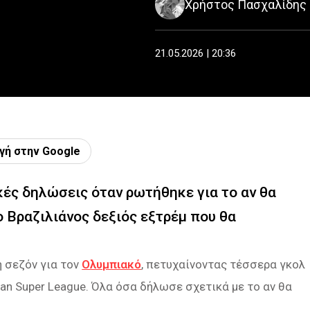
Χρήστος Πασχαλίδης
21.05.2026 | 20:36
γή στην Google
κές δηλώσεις όταν ρωτήθηκε για το αν θα
ο Βραζιλιάνος δεξιός εξτρέμ που θα
η σεζόν για τον
Ολυμπιακό
, πετυχαίνοντας τέσσερα γκολ
man Super League. Όλα όσα δήλωσε σχετικά με το αν θα