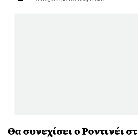
Θα συνεχίσει ο Ροντινέι σ