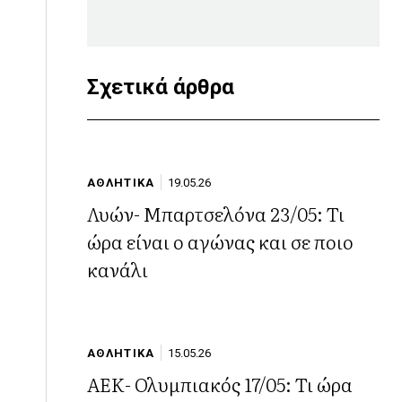
Σχετικά άρθρα
ΑΘΛΗΤΙΚΑ
19.05.26
Λυών- Μπαρτσελόνα 23/05: Τι
ώρα είναι ο αγώνας και σε ποιο
κανάλι
ΑΘΛΗΤΙΚΑ
15.05.26
ΑΕΚ- Ολυμπιακός 17/05: Τι ώρα