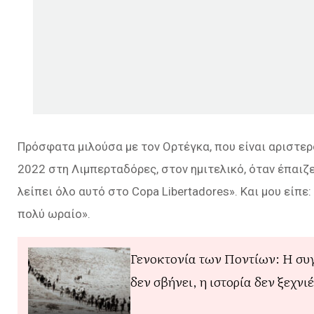
Πρόσφατα μιλούσα με τον Ορτέγκα, που είναι αριστε
2022 στη Λιμπερταδόρες, στον ημιτελικό, όταν έπαιζε 
λείπει όλο αυτό στο Copa Libertadores». Και μου είπε: 
πολύ ωραίο».
Γενοκτονία των Ποντίων: Η συ
δεν σβήνει, η ιστορία δεν ξεχνι