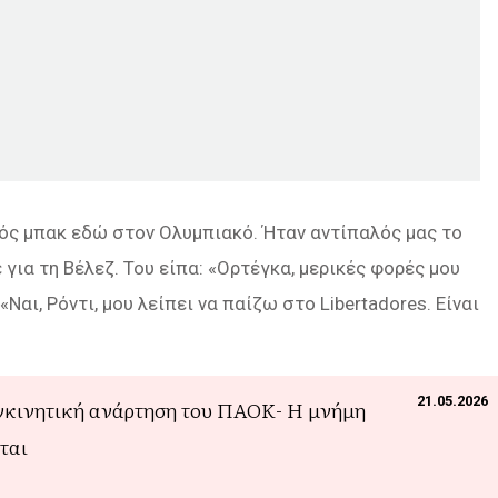
ρός μπακ εδώ στον Ολυμπιακό. Ήταν αντίπαλός μας το
για τη Βέλεζ. Του είπα: «Ορτέγκα, μερικές φορές μου
«Ναι, Ρόντι, μου λείπει να παίζω στο Libertadores. Είναι
21.05.2026
γκινητική ανάρτηση του ΠΑΟΚ- Η μνήμη
έται