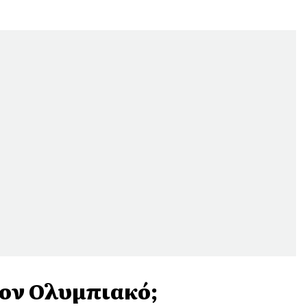
τον Ολυμπιακό;