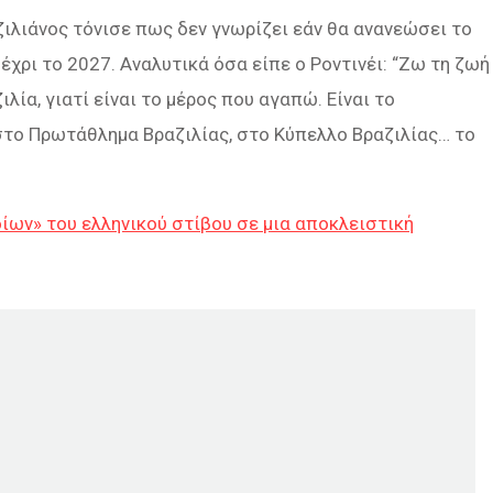
ζιλιάνος τόνισε πως δεν γνωρίζει εάν θα ανανεώσει το
έχρι το 2027. Αναλυτικά όσα είπε ο Ροντινέι: “
Ζω τη ζωή
ιλία, γιατί είναι το μέρος που αγαπώ. Είναι το
στο Πρωτάθλημα Βραζιλίας, στο Κύπελλο Βραζιλίας… το
ίων» του ελληνικού στίβου σε μια αποκλειστική