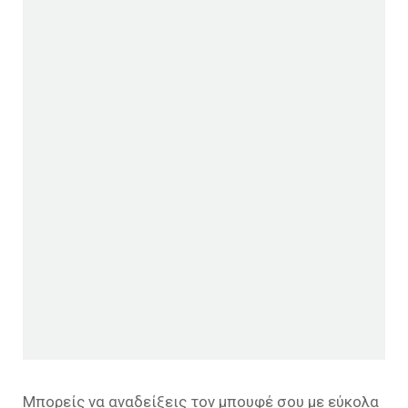
Μπορείς να αναδείξεις τον μπουφέ σου με εύκολα