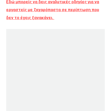
Εδώ μπορείς να δεις αναλυτικές οδηγίες για να
εργαστείς με ζαχαρόπαστα σε περίπτωση που
δεν το έχεις ξανακάνει.