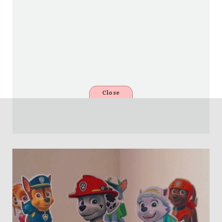
Close