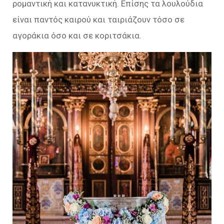
ρομαντική και κατανυκτική. Επίσης τα λουλούδια
είναι παντός καιρού και ταιριάζουν τόσο σε
αγοράκια όσο και σε κοριτσάκια.