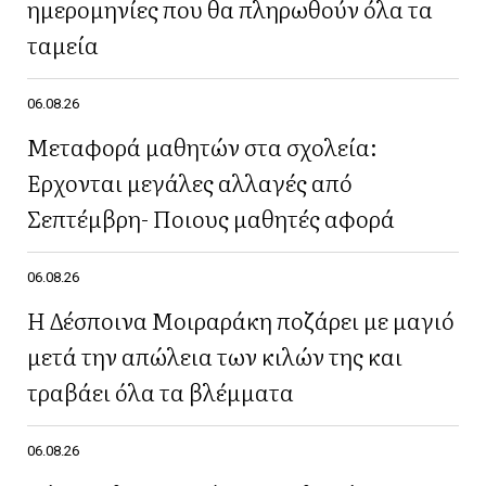
ημερομηνίες που θα πληρωθούν όλα τα
ταμεία
06.08.26
Μεταφορά μαθητών στα σχολεία:
Έρχονται μεγάλες αλλαγές από
Σεπτέμβρη- Ποιους μαθητές αφορά
06.08.26
Η Δέσποινα Μοιραράκη ποζάρει με μαγιό
μετά την απώλεια των κιλών της και
τραβάει όλα τα βλέμματα
06.08.26