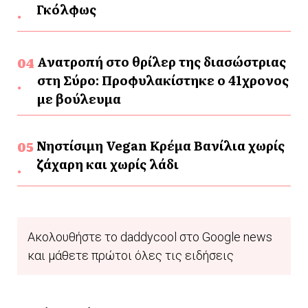
Γκόλφως
Ανατροπή στο θρίλερ της διασώστριας
στη Σύρο: Προφυλακίστηκε ο 41χρονος
με βούλευμα
Νηστίσιμη Vegan Κρέμα Βανίλια χωρίς
ζάχαρη και χωρίς λάδι
Ακολουθήστε το daddycool στο Google news
και μάθετε πρώτοι όλες τις ειδήσεις