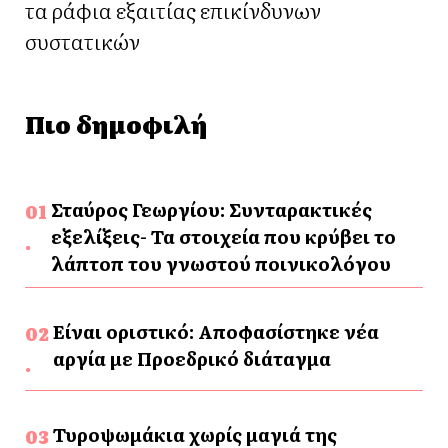
τα ράφια εξαιτίας επικίνδυνων
συστατικών
Πιο δημοφιλή
Σταύρος Γεωργίου: Συνταρακτικές
εξελίξεις- Τα στοιχεία που κρύβει το
λάπτοπ του γνωστού ποινικολόγου
Είναι οριστικό: Αποφασίστηκε νέα
αργία με Προεδρικό διάταγμα
Τυροψωμάκια χωρίς μαγιά της