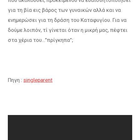
που ακολουθεί, προκειμένου να ευαισθητοποιήσει
για τη βία εις βάρος των γυναικών αλλά και να
ενημερώσει για τη δράση του Καταφυγίου. Για να
δούμε λοιπόν, τί γίνεται όταν η μικρή μας, πέφτει
στα χέρια του…”πρίγκηπα”;
Πηγη :
singleparent