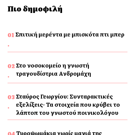
Πιο δημοφιλή
Σπιτική μερέντα με μπισκότα πτι μπερ
Στο νοσοκομείο η γνωστή
τραγουδίστρια Ανδρομάχη
Σταύρος Γεωργίου: Συνταρακτικές
εξελίξεις- Τα στοιχεία που κρύβει το
λάπτοπ του γνωστού ποινικολόγου
Τυροψωμάκια χωρίς μαγιά της