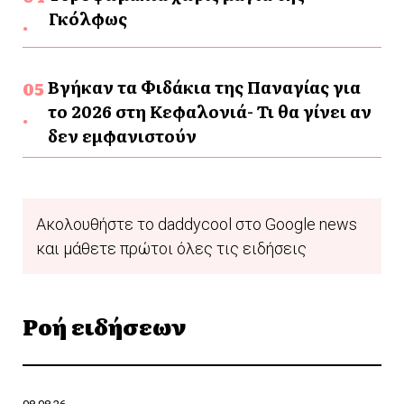
Γκόλφως
Βγήκαν τα Φιδάκια της Παναγίας για
το 2026 στη Κεφαλονιά- Τι θα γίνει αν
δεν εμφανιστούν
Ακολουθήστε το daddycool στο Google news
και μάθετε πρώτοι όλες τις ειδήσεις
Ροή ειδήσεων