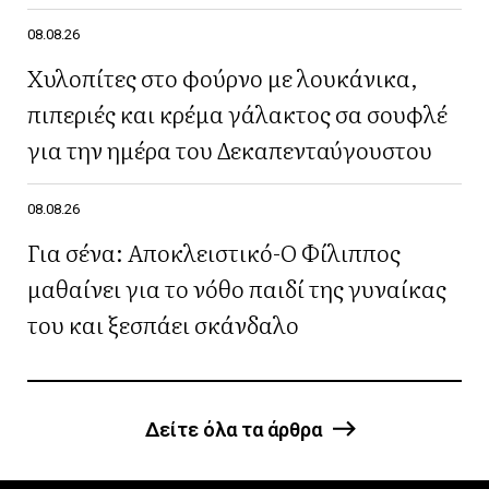
08.08.26
Χυλοπίτες στο φούρνο με λουκάνικα,
πιπεριές και κρέμα γάλακτος σα σουφλέ
για την ημέρα του Δεκαπενταύγουστου
08.08.26
Για σένα: Αποκλειστικό-Ο Φίλιππος
μαθαίνει για το νόθο παιδί της γυναίκας
του και ξεσπάει σκάνδαλο
Δείτε όλα τα άρθρα