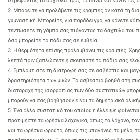
στρέφοντας τα δάχτυλα προς τα πάνω και κάνοντας 
2. Μπορείτε να προλάβετε τις κράμπες αν κατά τη διά
γυμναστική. Μπορείτε, για παράδειγμα, να κάνετε κάπ
τεντώσετε τη γάμπα σας πιάνοντας τα δάχτυλα του π
όσο μπορείτε το πόδι σας σε ευθεία.
3. Η θερμότητα επίσης προλαμβάνει τις κράμπες. Χρ
λεπτά πριν ξαπλώσετε ή σκεπαστέ τα πόδια σας ελαφ
4. Εμπλουτίστε τη διατροφή σας σε ασβέστιο και μαγν
δραστηριότητα των μυών. Το ασβέστιο βοηθά στη συσ
διαταραχή της ισορροπίας των δύο συστατικών μπορεί
μπορούν να σας βοηθήσουν είναι τα δημητριακά ολικής
5. Ένα άλλο συστατικό του οποίου η έλλειψη φαίνεται 
προτιμήστε τα φρέσκα λαχανικά, όπως το λάχανο, τον 
και τα φρέσκα φρούτα, όπως τις μπανάνες, τα μήλα, τ