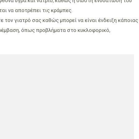
φθονα υγρά και νάτριο, καθώς η σωστή ενυδάτωση του
αι να αποτρέπει τις κράμπες.
ε τον γιατρό σας καθώς μπορεί να είναι ένδειξη κάποιας
ρέμβαση, όπως προβλήματα στο κυκλοφορικό,