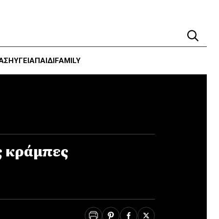
ΑΣΗ
ΥΓΕΊΑ
ΠΑΙΔΙ
FAMILY
ς κράμπες