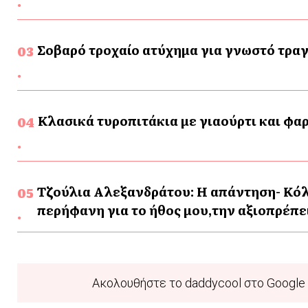
Σοβαρό τροχαίο ατύχημα για γνωστό τρα
Κλασικά τυροπιτάκια με γιαούρτι και φα
Τζούλια Αλεξανδράτου: Η απάντηση- Κόλ
περήφανη για το ήθος μου,την αξιοπρέπει
Ακολουθήστε το daddycool στο Google 