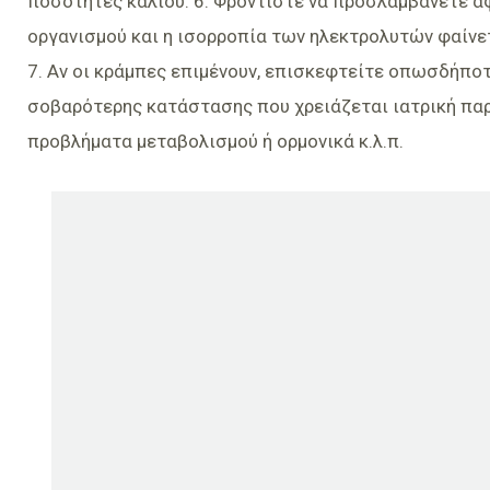
ποσότητες καλίου. 6. Φροντίστε να προσλαμβάνετε ά
οργανισμού και η ισορροπία των ηλεκτρολυτών φαίνετ
7. Αν οι κράμπες επιμένουν, επισκεφτείτε οπωσδήποτ
σοβαρότερης κατάστασης που χρειάζεται ιατρική πα
προβλήματα μεταβολισμού ή ορμονικά κ.λ.π.