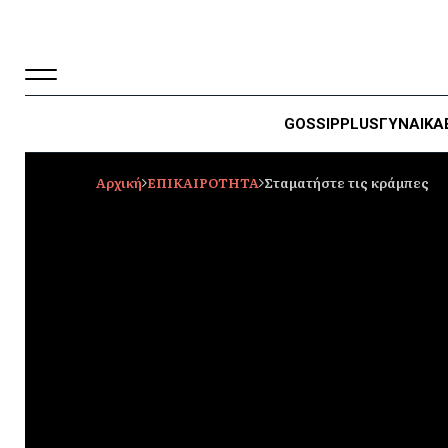
GOSSIP
PLUS
ΓΥΝΑΙΚΑ
Αρχική
ΕΠΙΚΑΙΡΟΤΗΤΑ
Σταματήστε τις κράμπες