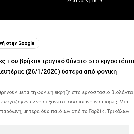
26.01.2026 | 16:29
γή στην Google
κες που βρήκαν τραγικό θάνατο στο εργοστάσι
ευτέρας (26/1/2026) ύστερα από φονική
θρηνούν μετά τη φονική έκρηξη στο εργοστάσιο Βιολάντα
ν εργαζομένων να αυξάνεται όσο περνούν οι ώρες. Μία
μπαρδώνη, μητέρα δύο παιδιών από το Γαρδίκι Τρικάλων.