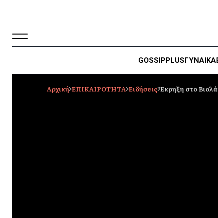
GOSSIP
PLUS
ΓΥΝΑΙΚΑ
Αρχική
ΕΠΙΚΑΙΡΟΤΗΤΑ
Ειδήσεις
Έκρηξη στο Βιολά