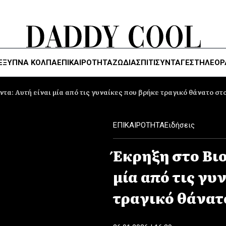
ΈΞΥΠΝΑ ΚΌΛΠΑ
ΕΠΙΚΑΙΡΟΤΗΤΑ
ΖΏΔΙΑ
ΣΠΙΤΙ
ΣΥΝΤΑΓΕΣ
ΤΗΛΕΌΡ
ντα: Αυτή είναι μία από τις γυναίκες που βρήκε τραγικό θάνατο στ
ΕΠΙΚΑΙΡΟΤΗΤΑ
Ειδήσεις
Έκρηξη στο Βιο
μία από τις γυ
τραγικό θάνατ