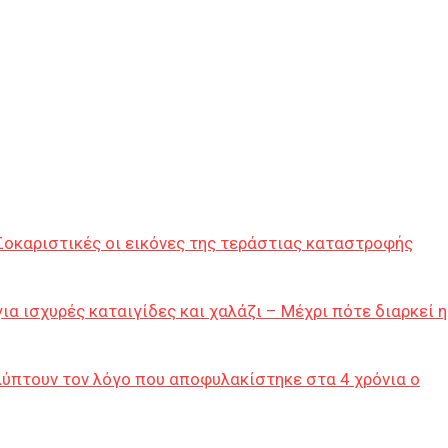
Σοκαριστικές οι εικόνες της τεράστιας καταστροφής
ια ισχυρές καταιγίδες και χαλάζι – Μέχρι πότε διαρκεί η
ύπτουν τον λόγο που αποφυλακίστηκε στα 4 χρόνια ο