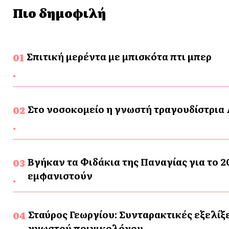
Πιο δημοφιλή
Σπιτική μερέντα με μπισκότα πτι μπερ
Στο νοσοκομείο η γνωστή τραγουδίστρια
Βγήκαν τα Φιδάκια της Παναγίας για το 20
εμφανιστούν
Σταύρος Γεωργίου: Συνταρακτικές εξελίξε
γνωστού ποινικολόγου