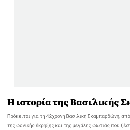
Η ιστορία της Βασιλικής
Πρόκειται για τη 42χρονη Βασιλική Σκαμπαρδώνη, απ
της φονικής έκρηξης και της μεγάλης φωτιάς που ξέ