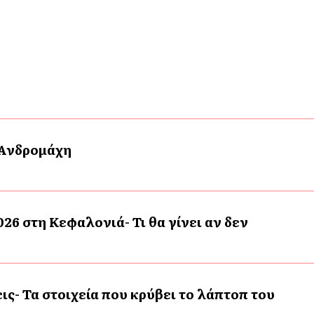
 Ανδρομάχη
26 στη Κεφαλονιά- Τι θα γίνει αν δεν
ις- Τα στοιχεία που κρύβει το λάπτοπ του