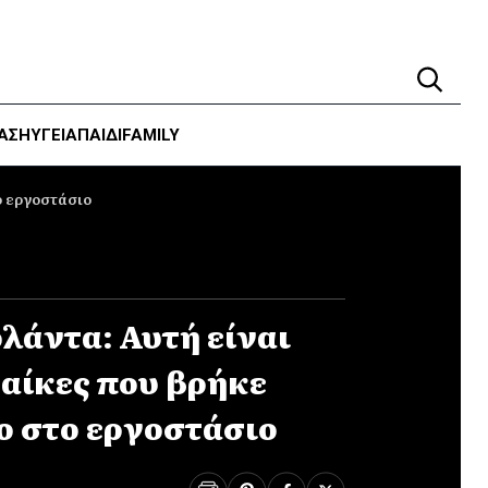
ΑΣΗ
ΥΓΕΊΑ
ΠΑΙΔΙ
FAMILY
ο εργοστάσιο
λάντα: Αυτή είναι
ναίκες που βρήκε
ο στο εργοστάσιο