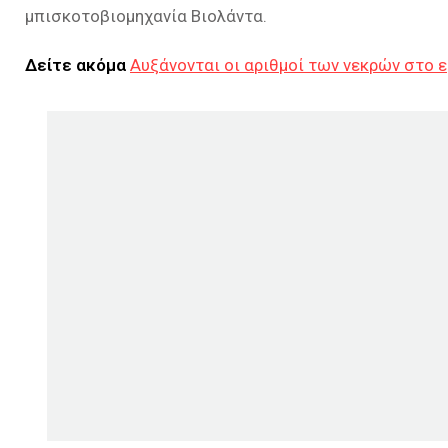
μπισκοτοβιομηχανία Βιολάντα.
Δείτε ακόμα
Αυξάνονται οι αριθμοί των νεκρών στο 