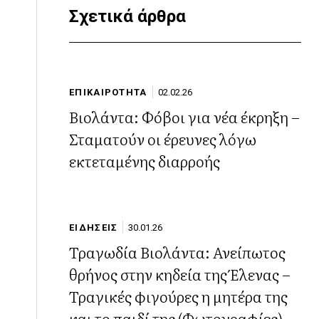
Σχετικά άρθρα
ΕΠΙΚΑΙΡΟΤΗΤΑ
02.02.26
Βιολάντα: Φόβοι για νέα έκρηξη –
Σταματούν οι έρευνες λόγω
εκτεταμένης διαρροής
ΕΙΔΗΣΕΙΣ
30.01.26
Τραγωδία Βιολάντα: Ανείπωτος
θρήνος στην κηδεία της Έλενας –
Τραγικές φιγούρες η μητέρα της
και το παιδί της (Φωτογραφίες)