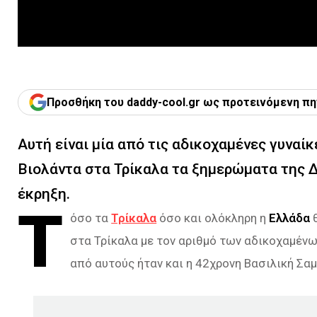
Προσθήκη του daddy-cool.gr ως προτεινόμενη πη
Αυτή είναι μία από τις αδικοχαμένες γυναί
Βιολάντα στα Τρίκαλα τα ξημερώματα της Δ
έκρηξη.
Τ
όσο τα
Τρίκαλα
όσο και ολόκληρη η
Ελλάδα
στα Τρίκαλα με τον αριθμό των αδικοχαμένω
από αυτούς ήταν και η 42χρονη Βασιλική Σα