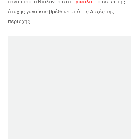
εργοστάσιο Βιολάντα στα
Τρίκαλα
. Το σώμα της
άτυχης γυναίκας βρέθηκε από τις Αρχές της
περιοχής.