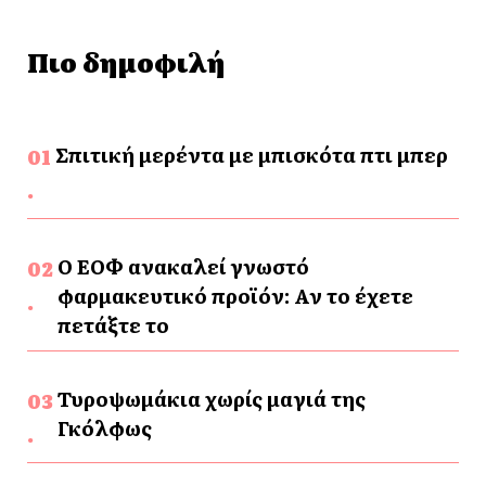
Πιο δημοφιλή
Σπιτική μερέντα με μπισκότα πτι μπερ
Ο ΕΟΦ ανακαλεί γνωστό
φαρμακευτικό προϊόν: Αν το έχετε
πετάξτε το
Τυροψωμάκια χωρίς μαγιά της
Γκόλφως