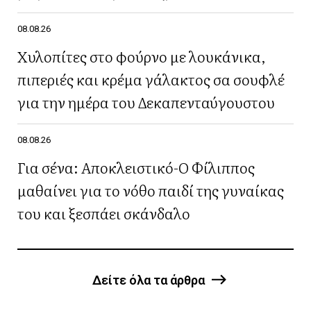
08.08.26
Χυλοπίτες στο φούρνο με λουκάνικα,
πιπεριές και κρέμα γάλακτος σα σουφλέ
για την ημέρα του Δεκαπενταύγουστου
08.08.26
Για σένα: Αποκλειστικό-Ο Φίλιππος
μαθαίνει για το νόθο παιδί της γυναίκας
του και ξεσπάει σκάνδαλο
Δείτε όλα τα άρθρα