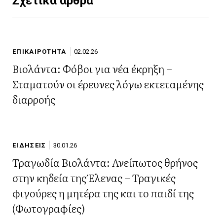
Σχετικά άρθρα
ΕΠΙΚΑΙΡΟΤΗΤΑ
02.02.26
Βιολάντα: Φόβοι για νέα έκρηξη –
Σταματούν οι έρευνες λόγω εκτεταμένης
διαρροής
ΕΙΔΗΣΕΙΣ
30.01.26
Τραγωδία Βιολάντα: Ανείπωτος θρήνος
στην κηδεία της Έλενας – Τραγικές
φιγούρες η μητέρα της και το παιδί της
(Φωτογραφίες)