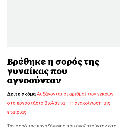
Βρέθηκε η σορός της
γυναίκας που
αγνοούνταν
Δείτε ακόμα
Αυξάνονται οι αριθμοί των νεκρών
στο εργοστάσιο Βιολάντα – Η ανακοίνωση της
εταιρίας
Την σορό της εργαζόμενης που αναζητούνταν στο