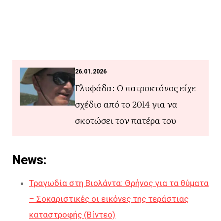
26.01.2026
Γλυφάδα: Ο πατροκτόνος είχε
σχέδιο από το 2014 για να
σκοτώσει τον πατέρα του
News:
Τραγωδία στη Βιολάντα: Θρήνος για τα θύματα
– Σοκαριστικές οι εικόνες της τεράστιας
καταστροφής (Βίντεο)