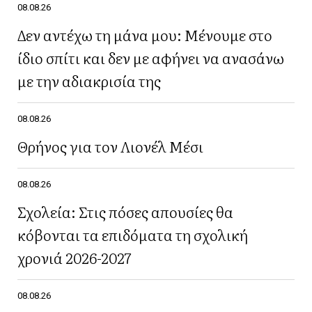
08.08.26
Δεν αντέχω τη μάνα μου: Μένουμε στο
ίδιο σπίτι και δεν με αφήνει να ανασάνω
με την αδιακρισία της
08.08.26
Θρήνος για τον Λιονέλ Μέσι
08.08.26
Σχολεία: Στις πόσες απουσίες θα
κόβονται τα επιδόματα τη σχολική
χρονιά 2026-2027
08.08.26