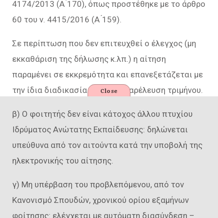
4174/2013 (Α ́170), όπως προστέθηκε με το άρθρο
60 του ν. 4415/2016 (Α ́159).
Σε περίπτωση που δεν επιτευχθεί ο έλεγχος (μη
εκκαθάριση της δήλωσης κ.λπ.) η αίτηση
παραμένει σε εκκρεμότητα και επανεξετάζεται με
την ίδια διαδικασία μετά την παρέλευση τριμήνου.
Close
β) Ο φοιτητής δεν είναι κάτοχος άλλου πτυχίου
Ιδρύματος Ανώτατης Εκπαίδευσης: δηλώνεται
υπεύθυνα από τον αιτούντα κατά την υποβολή της
ηλεκτρονικής του αίτησης.
γ) Μη υπέρβαση του προβλεπόμενου, από τον
Κανονισμό Σπουδών, χρονικού ορίου εξαμήνων
φοίτησης: ελέγχεται με αυτόματη διασύνδεση –