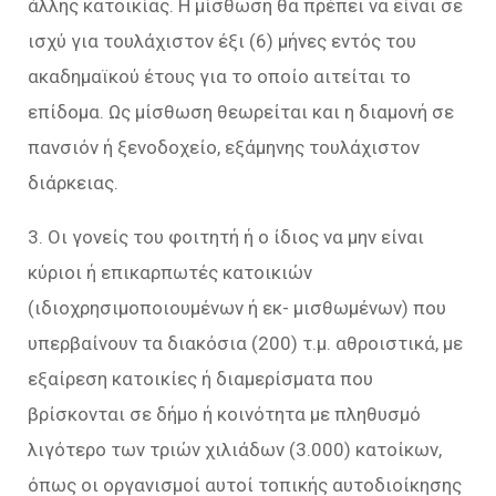
άλλης κατοικίας. Η μίσθωση θα πρέπει να είναι σε
ισχύ για τουλάχιστον έξι (6) μήνες εντός του
ακαδημαϊκού έτους για το οποίο αιτείται το
επίδομα. Ως μίσθωση θεωρείται και η διαμονή σε
πανσιόν ή ξενοδοχείο, εξάμηνης τουλάχιστον
διάρκειας.
3. Οι γονείς του φοιτητή ή ο ίδιος να μην είναι
κύριοι ή επικαρπωτές κατοικιών
(ιδιοχρησιμοποιουμένων ή εκ- μισθωμένων) που
υπερβαίνουν τα διακόσια (200) τ.μ. αθροιστικά, με
εξαίρεση κατοικίες ή διαμερίσματα που
βρίσκονται σε δήμο ή κοινότητα με πληθυσμό
λιγότερο των τριών χιλιάδων (3.000) κατοίκων,
όπως οι οργανισμοί αυτοί τοπικής αυτοδιοίκησης