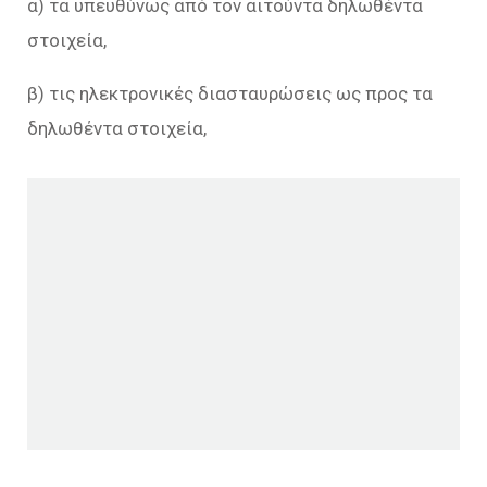
α) τα υπευθύνως από τον αιτούντα δηλωθέντα
στοιχεία,
β) τις ηλεκτρονικές διασταυρώσεις ως προς τα
δηλωθέντα στοιχεία,