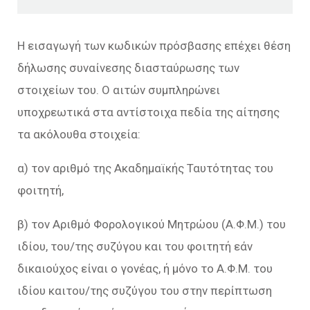
Η εισαγωγή των κωδικών πρόσβασης επέχει θέση
δήλωσης συναίνεσης διασταύρωσης των
στοιχείων του. Ο αιτών συμπληρώνει
υποχρεωτικά στα αντίστοιχα πεδία της αίτησης
τα ακόλουθα στοιχεία:
α) τον αριθμό της Ακαδημαϊκής Ταυτότητας του
φοιτητή,
β) τον Αριθμό Φορολογικού Μητρώου (Α.Φ.Μ.) του
ιδίου, του/της συζύγου και του φοιτητή εάν
δικαιούχος είναι ο γονέας, ή μόνο το Α.Φ.Μ. του
ιδίου καιτου/της συζύγου του στην περίπτωση