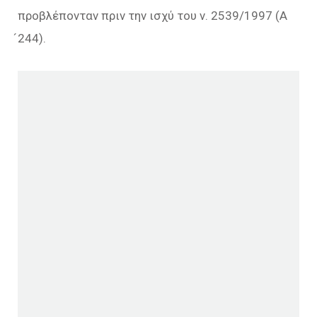
προβλέπονταν πριν την ισχύ του ν. 2539/1997 (Α
́244).