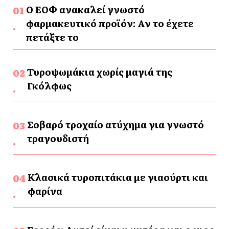
Ο ΕΟΦ ανακαλεί γνωστό
φαρμακευτικό προϊόν: Αν το έχετε
πετάξτε το
Τυροψωμάκια χωρίς μαγιά της
Γκόλφως
Σοβαρό τροχαίο ατύχημα για γνωστό
τραγουδιστή
Κλασικά τυροπιτάκια με γιαούρτι και
φαρίνα