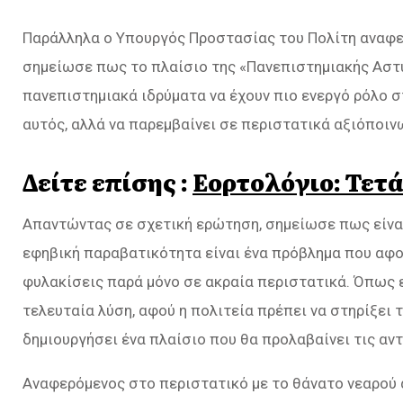
Παράλληλα ο Υπουργός Προστασίας του Πολίτη αναφε
σημείωσε πως το πλαίσιο της «Πανεπιστημιακής Αστυ
πανεπιστημιακά ιδρύματα να έχουν πιο ενεργό ρόλο σ
αυτός, αλλά να παρεμβαίνει σε περιστατικά αξιόποιν
Δείτε επίσης :
Εορτολόγιο: Τετά
Απαντώντας σε σχετική ερώτηση, σημείωσε πως είναι 
εφηβική παραβατικότητα είναι ένα πρόβλημα που αφορ
φυλακίσεις παρά μόνο σε ακραία περιστατικά. Όπως ε
τελευταία λύση, αφού η πολιτεία πρέπει να στηρίξει τ
δημιουργήσει ένα πλαίσιο που θα προλαβαίνει τις αν
Αναφερόμενος στο περιστατικό με το θάνατο νεαρού ά