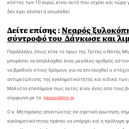
κόστος των 10 ευρώ, είναι αυτό που ισχύει και τώρα
δεν έχει κλαπεί ή απωλεθεί.
Δείτε επίσης :
Νεαρός ξυλοκόπη
σύντροφό του Δάγκωσε και λι
Παράλληλα, όπως είπε το πρωί της Τρίτης ο Νότης Μ
μπορέσει να απαλλαχθεί ένας μεγάλος αριθμός αστυν
να βρεθούν στους δρόμους για να επιτευχθεί ο στόχο
αντιμετώπισης της εγκληματικότητας και ειδικά των
Μάλιστα επεσήμανε πως αυτός είναι ένας από τους β
σύμφωνα με το
nassosblog.gr
.
Ο κ. Μηταράκης απαντώντας σε σχετική ερώτηση, ση
εγκληματικότητας πρέπει να υπάρχει και η πρόληψη 