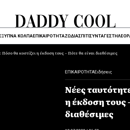
ΈΞΥΠΝΑ ΚΌΛΠΑ
ΕΠΙΚΑΙΡΟΤΗΤΑ
ΖΏΔΙΑ
ΣΠΙΤΙ
ΣΥΝΤΑΓΕΣ
ΤΗΛΕΌΡ
 Πόσο θα κοστίζει η έκδοση τους – Πότε θα είναι διαθέσιμες
ΕΠΙΚΑΙΡΟΤΗΤΑ
Ειδήσεις
Νέες ταυτότητε
η έκδοση τους 
διαθέσιμες