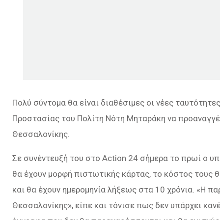
Πολύ σύντομα θα είναι διαθέσιμες οι νέες ταυτότητες
Προστασίας του Πολίτη Νότη Μηταράκη να προαναγγέλ
Θεσσαλονίκης.
Σε συνέντευξή του στο Action 24 σήμερα το πρωί ο υ
θα έχουν μορφή πιστωτικής κάρτας, το κόστος τους θ
και θα έχουν ημερομηνία λήξεως στα 10 χρόνια. «Η π
Θεσσαλονίκης», είπε και τόνισε πως δεν υπάρχει καν