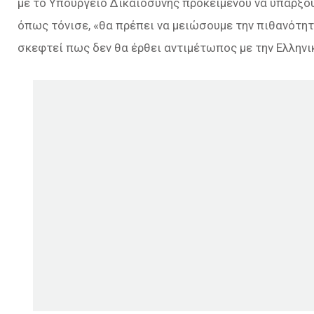
με το Υπουργείο Δικαιοσύνης προκειμένου να υπάρξο
όπως τόνισε, «θα πρέπει να μειώσουμε την πιθανότητ
σκεφτεί πως δεν θα έρθει αντιμέτωπος με την Ελληνι