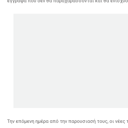
έγγραφα που δεν θα παραχαράσσονται και θα ενισχύο
Την επόμενη ημέρα από την παρουσιασή τους, οι νέες 