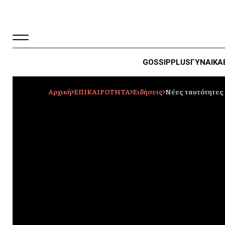
GOSSIP
PLUS
ΓΥΝΑΙΚΑ
Αρχική
ΕΠΙΚΑΙΡΟΤΗΤΑ
Ειδήσεις
Νέες ταυτότητες :