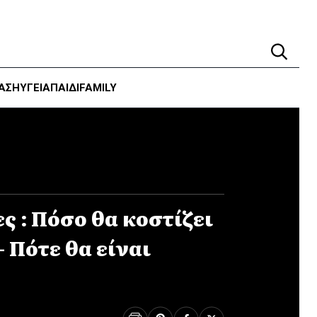
ΑΣΗ
ΥΓΕΊΑ
ΠΑΙΔΙ
FAMILY
ς : Πόσο θα κοστίζει
– Πότε θα είναι