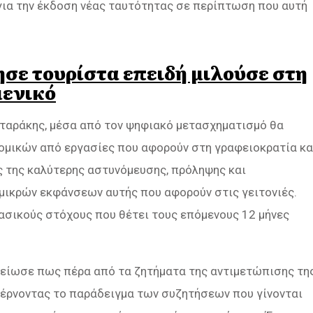
 για την έκδοση νέας ταυτότητας σε περίπτωση που αυτή
σε τουρίστα επειδή μιλούσε στη
μενικό
ηταράκης, μέσα από τον ψηφιακό μετασχηματισμό θα
ομικών από εργασίες που αφορούν στη γραφειοκρατία κα
ς της καλύτερης αστυνόμευσης, πρόληψης και
 μικρών εκφάνσεων αυτής που αφορούν στις γειτονιές.
ασικούς στόχους που θέτει τους επόμενους 12 μήνες
μείωσε πως πέρα από τα ζητήματα της αντιμετώπισης τη
φέρνοντας το παράδειγμα των συζητήσεων που γίνονται