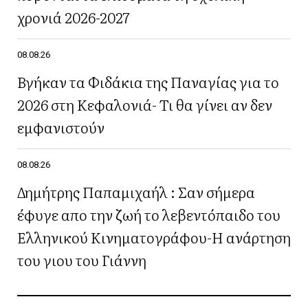
χρονιά 2026-2027
08.08.26
Βγήκαν τα Φιδάκια της Παναγίας για το
2026 στη Κεφαλονιά- Τι θα γίνει αν δεν
εμφανιστούν
08.08.26
Δημήτρης Παπαμιχαήλ : Σαν σήμερα
έφυγε απο την ζωή το λεβεντόπαιδο του
Ελληνικού Κινηματογράφου-Η ανάρτηση
του γιου του Γιάννη