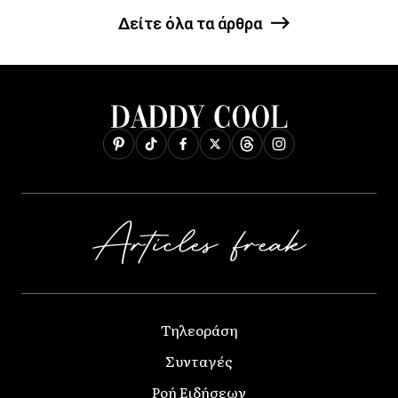
Δείτε όλα τα άρθρα
Τηλεοράση
Συνταγές
Ροή Ειδήσεων