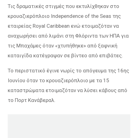
Τις δραματικές στιγμές που εκτυλίχθηκαν στο
κρουαζιερόπλοιο Independence of the Seas της
εταιρείας Royal Caribbean ενώ ετοιμαζόταν να
αναχωρήσει από λιμάνι στη Φλόριντα των ΗΠΑ για
τις Μπαχάμες όταν «χτυπήθηκε» από ξαφνική
καταιγίδα κατέγραψαν σε βίντεο από επιβάτες.
Το περιστατικό έγινε νωρίς το απόγευμα της 16ης
Ιουνίου όταν το κρουαζιερόπλοιο με τα 15
καταστρώματα ετοιμαζόταν να λύσει κάβους από
το Πορτ Κανάβεραλ.