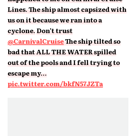
Lines. The ship almost capsized with
us on it because we ran into a
cyclone.
Don’t trust
@CarnivalCruise
The ship tilted so
bad that ALL THE WATER spilled
out of the pools and I fell trying to
escape my…
pic.twitter.com/bkfN57JZTa