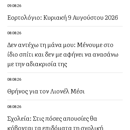
09.08.26
Εορτολόγιο: Κυριακή 9 Αυγούστου 2026
08.08.26
Δεν αντέχω τη μάνα μου: Μένουμε στο
ίδιο σπίτι και δεν με αφήνει να ανασάνω
με την αδιακρισία της
08.08.26
Θρήνος για τον Λιονέλ Μέσι
08.08.26
Σχολεία: Στις πόσες απουσίες θα
κόβονται τα επιδόματα τη σχολική