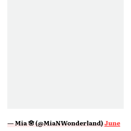
— Mia 🪬 (@MiaNWonderland)
June