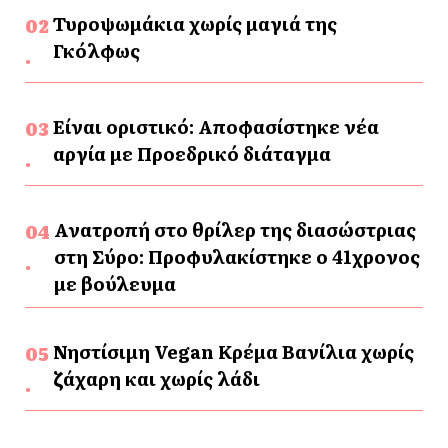
Τυροψωμάκια χωρίς μαγιά της
Γκόλφως
Είναι οριστικό: Αποφασίστηκε νέα
αργία με Προεδρικό διάταγμα
Ανατροπή στο θρίλερ της διασώστριας
στη Σύρο: Προφυλακίστηκε ο 41χρονος
με βούλευμα
Νηστίσιμη Vegan Κρέμα Βανίλια χωρίς
ζάχαρη και χωρίς λάδι