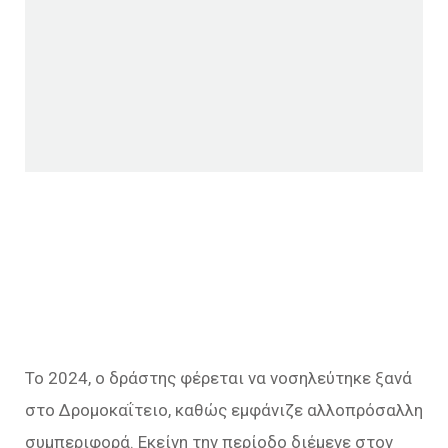
Το 2024, ο δράστης φέρεται να νοσηλεύτηκε ξανά
στο Δρομοκαΐτειο, καθώς εμφάνιζε αλλοπρόσαλλη
συμπεριφορά. Εκείνη την περίοδο διέμενε στον