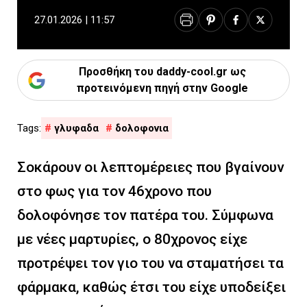
27.01.2026 | 11:57
Προσθήκη του daddy-cool.gr ως
προτεινόμενη πηγή στην Google
γλυφαδα
δολοφονια
Σοκάρουν οι λεπτομέρειες που βγαίνουν
στο φως για τον 46χρονο που
δολοφόνησε τον πατέρα του. Σύμφωνα
με νέες μαρτυρίες, ο 80χρονος είχε
προτρέψει τον γιο του να σταματήσει τα
φάρμακα, καθώς έτσι του είχε υποδείξει