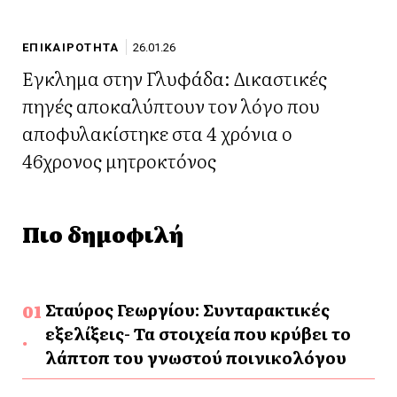
ΕΠΙΚΑΙΡΟΤΗΤΑ
26.01.26
Έγκλημα στην Γλυφάδα: Δικαστικές
πηγές αποκαλύπτουν τον λόγο που
αποφυλακίστηκε στα 4 χρόνια ο
46χρονος μητροκτόνος
Πιο δημοφιλή
Σταύρος Γεωργίου: Συνταρακτικές
εξελίξεις- Τα στοιχεία που κρύβει το
λάπτοπ του γνωστού ποινικολόγου