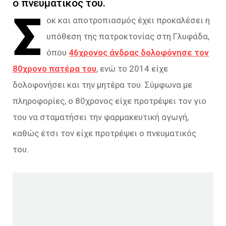
ο πνευματικός του.
Σ
οκ και αποτροπιασμός έχει προκαλέσει η
υπόθεση της πατροκτονίας στη Γλυφάδα,
όπου
46χρονος άνδρας δολοφόνησε τον
80χρονο πατέρα του
, ενώ το 2014 είχε
δολοφονήσει και την μητέρα του. Σύμφωνα με
πληροφορίες, ο 80χρονος είχε προτρέψει τον γιο
του να σταματήσει την φαρμακευτική αγωγή,
καθώς έτσι τον είχε προτρέψει ο πνευματικός
του.