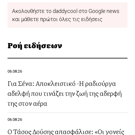
Ακολουθήστε το daddycool στο Google news
και μάθετε πρώτοι όλες τις ειδήσεις
Ροή ειδήσεων
06.08.26
Για Σένα: Αποκλειστικό -Η ραδιούργα
αδελφή που τινάζει την ζωή της αδερφή
της στον αέρα
06.08.26
Ο Τάσος Δούσης απασφάλισε: «Οι γονείς