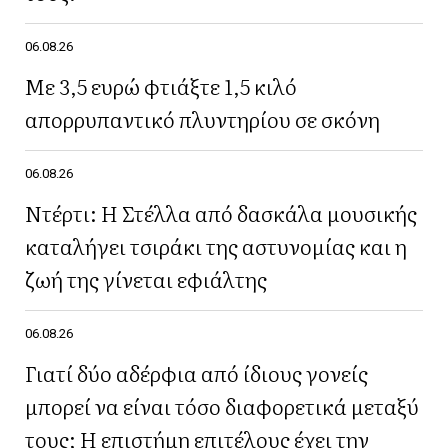
06.08.26
Με 3,5 ευρώ φτιάξτε 1,5 κιλό
απορρυπαντικό πλυντηρίου σε σκόνη
06.08.26
Ντέρτι: Η Στέλλα από δασκάλα μουσικής
καταλήγει τσιράκι της αστυνομίας και η
ζωή της γίνεται εφιάλτης
06.08.26
Γιατί δύο αδέρφια από ίδιους γονείς
μπορεί να είναι τόσο διαφορετικά μεταξύ
τους; Η επιστήμη επιτέλους έχει την