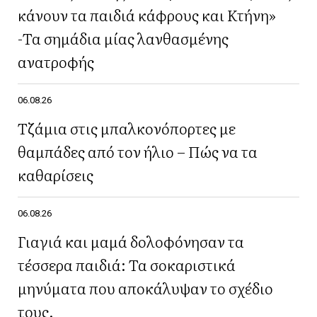
κάνουν τα παιδιά κάφρους και Κτήνη»
-Τα σημάδια μίας λανθασμένης
ανατροφής
06.08.26
Τζάμια στις μπαλκονόπορτες με
θαμπάδες από τον ήλιο – Πώς να τα
καθαρίσεις
06.08.26
Γιαγιά και μαμά δολοφόνησαν τα
τέσσερα παιδιά: Τα σοκαριστικά
μηνύματα που αποκάλυψαν το σχέδιο
τους.