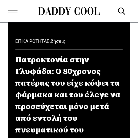
ΕΠΙΚΑΙΡΟΤΗΤΑ
Ειδήσεις
Πατροκτονία στην
Γλυφάδα: Ο 80χρονος
πατέρας του είχε κόψει τα
φάρμακα και του έλεγε να
προσεύχεται μόνο μετά
από εντολή του
πνευματικού του