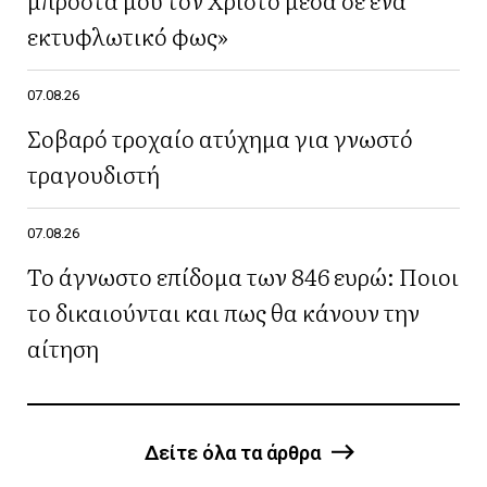
εκτυφλωτικό φως»
07.08.26
Σοβαρό τροχαίο ατύχημα για γνωστό
τραγουδιστή
07.08.26
Το άγνωστο επίδομα των 846 ευρώ: Ποιοι
το δικαιούνται και πως θα κάνουν την
αίτηση
Δείτε όλα τα άρθρα