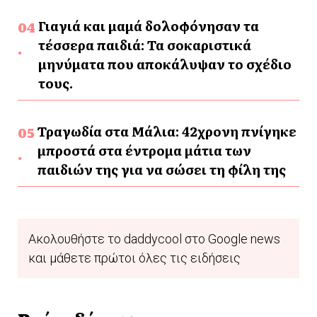
Γιαγιά και μαμά δολοφόνησαν τα
τέσσερα παιδιά: Τα σοκαριστικά
μηνύματα που αποκάλυψαν το σχέδιο
τους.
Τραγωδία στα Μάλια: 42χρονη πνίγηκε
μπροστά στα έντρομα μάτια των
παιδιών της για να σώσει τη φίλη της
Ακολουθήστε το daddycool στο Google news
και μάθετε πρώτοι όλες τις ειδήσεις