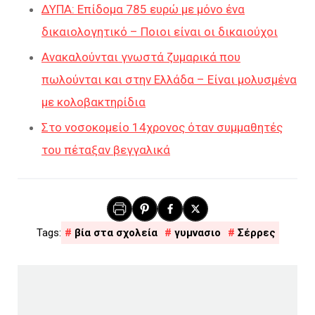
ΔΥΠΑ: Επίδομα 785 ευρώ με μόνο ένα
δικαιολογητικό – Ποιοι είναι οι δικαιούχοι
Ανακαλούνται γνωστά ζυμαρικά που
πωλούνται και στην Ελλάδα – Είναι μολυσμένα
με κολοβακτηρίδια
Στο νοσοκομείο 14χρονος όταν συμμαθητές
του πέταξαν βεγγαλικά
βία στα σχολεία
γυμνασιο
Σέρρες