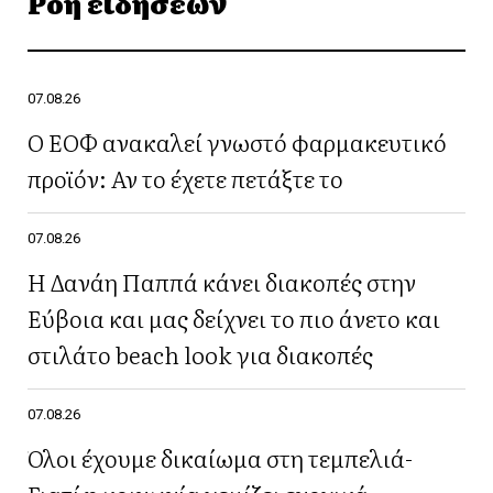
Ροή ειδήσεων
07.08.26
Ο ΕΟΦ ανακαλεί γνωστό φαρμακευτικό
προϊόν: Αν το έχετε πετάξτε το
07.08.26
Η Δανάη Παππά κάνει διακοπές στην
Εύβοια και μας δείχνει το πιο άνετο και
στιλάτο beach look για διακοπές
07.08.26
Όλοι έχουμε δικαίωμα στη τεμπελιά-