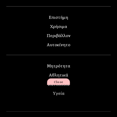
Επιστήμη
Χρήσιμα
Περιβάλλον
Αυτοκίνητο
Μητρότητα
Αθλητικά
Close
Κατοικίδια
Υγεία