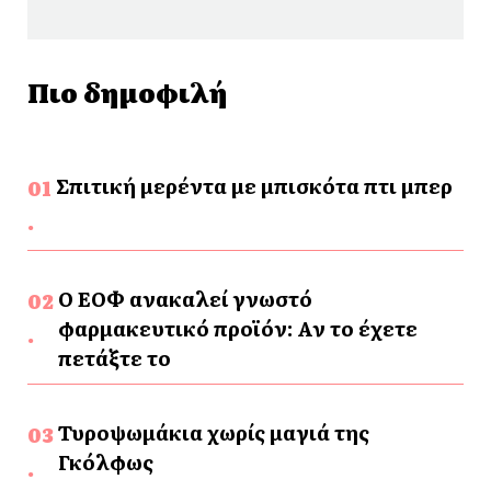
Πιο δημοφιλή
Σπιτική μερέντα με μπισκότα πτι μπερ
Ο ΕΟΦ ανακαλεί γνωστό
φαρμακευτικό προϊόν: Αν το έχετε
πετάξτε το
Τυροψωμάκια χωρίς μαγιά της
Γκόλφως