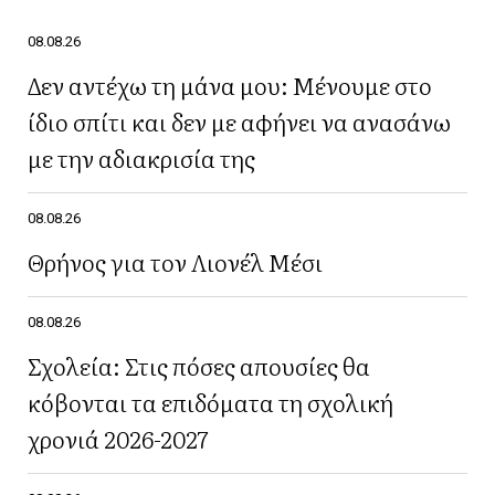
08.08.26
Δεν αντέχω τη μάνα μου: Μένουμε στο
ίδιο σπίτι και δεν με αφήνει να ανασάνω
με την αδιακρισία της
08.08.26
Θρήνος για τον Λιονέλ Μέσι
08.08.26
Σχολεία: Στις πόσες απουσίες θα
κόβονται τα επιδόματα τη σχολική
χρονιά 2026-2027