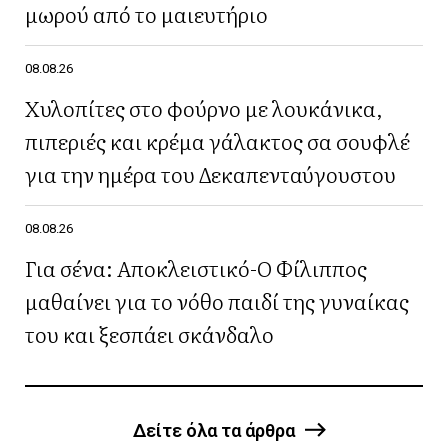
μωρού από το μαιευτήριο
08.08.26
Χυλοπίτες στο φούρνο με λουκάνικα,
πιπεριές και κρέμα γάλακτος σα σουφλέ
για την ημέρα του Δεκαπενταύγουστου
08.08.26
Για σένα: Αποκλειστικό-Ο Φίλιππος
μαθαίνει για το νόθο παιδί της γυναίκας
του και ξεσπάει σκάνδαλο
Δείτε όλα τα άρθρα