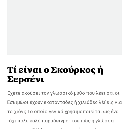
Τί είναι ο Σκούρκος ή
Σερσένι
Έχετε ακούσει τον γλωσσικό μύθο που λέει ότι οι
Εσκιμώοι έχουν εκατοντάδες ή χιλιάδες λέξεις για
το χιόνι; Το οποίο γενικά χρησιμοποιείται ως ένα
-όχι πολύ καλό παράδειγμα- του πώς η γλώσσα