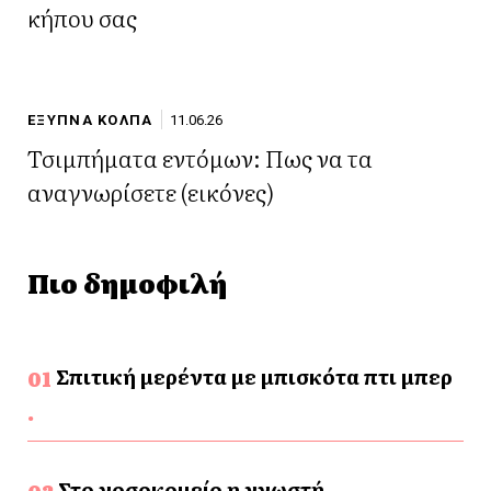
κήπου σας
ΕΞΥΠΝΑ ΚΟΛΠΑ
11.06.26
Τσιμπήματα εντόμων: Πως να τα
αναγνωρίσετε (εικόνες)
Πιο δημοφιλή
Σπιτική μερέντα με μπισκότα πτι μπερ
Στο νοσοκομείο η γνωστή