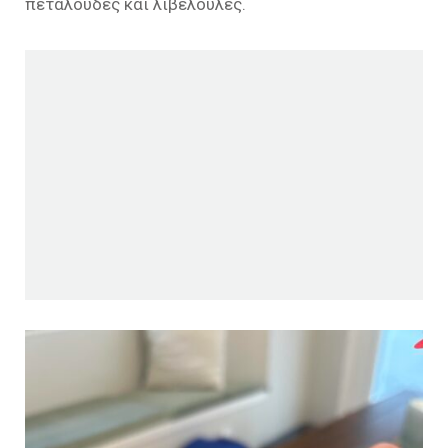
πεταλούδες και λιβελούλες.