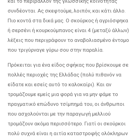
και το περιβάλλον της γλωσσικής κοινότητας
συνδέονται. Ας σκεφτούμε, λοιπόν, και κάτι άλλο.
Πιο κοντά στα δικά μας. Ο σκούρκος ή αγριόσφηκα
ή σερσένι ή κουρκούμπανος είναι 4 (μεταξύ άλλων)
λέξεις που περιγράφουν το αναβολιασμένο έντομο
που τριγύρναγε γύρω σου στην παραλία.
Πρόκειται για ένα είδος σφήκας που βρίσκουμε σε
πολλές περιοχές της Ελλάδας (πολύ πιθανόν να
είδατε και εσείς αυτό το καλοκαίρι). Και αν
τρομάζουμε εμείς μια φορά για να μην φάμε το
πραγματικό επώδυνο τσίμπημά του, οι άνθρωποι
που ασχολούνται με την παραγωγή μελλιού
τρομάζουν ακόμα περισσότερο. Γιατί οι σκούρκοι
πολύ συχνά είναι η αιτία καταστροφής ολόκληρων