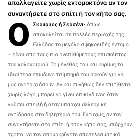
απαλλαγείτε χωρίς εντομοκτόνα αν τον
συναντήσετε στο σπίτι ή τον κήπο σας.
Ο
Σκούρκος ή Σερσένι-
όπως
αποκαλείται σε πολλές περιοχές της
Ελλάδας το μεγάλο σφηκοειδές έντομο
– είναι από τους πιο ανεπιθύμητους επισκέπτες
του καλοκαιριού. Το μέγεθός του και κυρίως το
ιδιαίτερα επώδυνο τσίμπημά του αρκούν για να
μας ανατριχιάσουν. Αν και συνήθως δεν επιτίθεται
χωρίς λόγο, μπορεί να γίνει επικίνδυνος όταν
νιώσει απειλή ή όταν υπάρχει αλλεργική
αντίδραση στο δηλητήριό του. Ευτυχώς, αν τον
συναντήσετε στο σπίτι ή στον κήπο σας, υπάρχουν
τρόποι να τον απομακρύνετε αποτελεσματικά