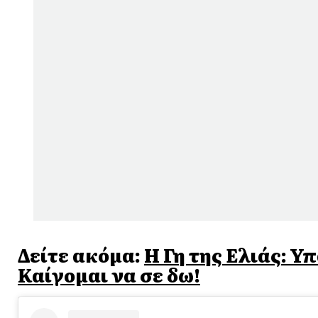
Δείτε ακόμα:
Η Γη της Ελιάς: Υ
Καίγομαι να σε δω!