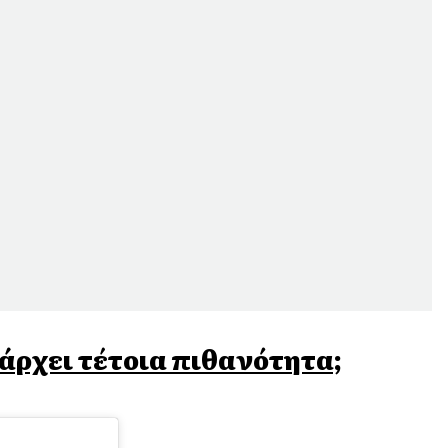
πάρχει τέτοια πιθανότητα;