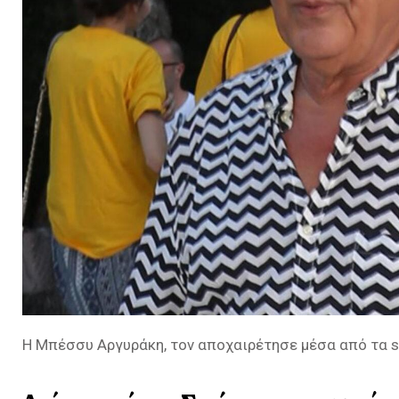
Η Μπέσσυ Αργυράκη, τον αποχαιρέτησε μέσα από τα soc