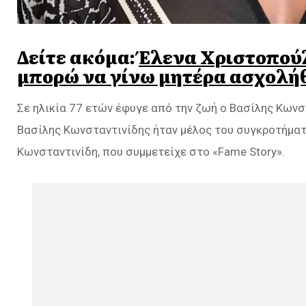
Δείτε ακόμα:
Έλενα Χριστοπούλ
μπορώ να γίνω μητέρα ασχολήθ
Σε ηλικία 77 ετών έφυγε από την ζωή ο Βασίλης Κωνσ
Βασίλης Κωνσταντινίδης ήταν μέλος του συγκροτήματο
Κωνσταντινίδη, που συμμετείχε στο «Fame Story».