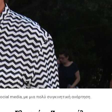
ial media, με μια πολύ συγκινητική ανάρτηση .