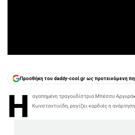
Προσθήκη του daddy-cool.gr ως προτεινόμενη πη
Η
αγαπημένη τραγουδίστρια Μπέσσυ Αργυράκη
Κωνσταντινίδη, ραγίζει καρδιές η ανάρτησ