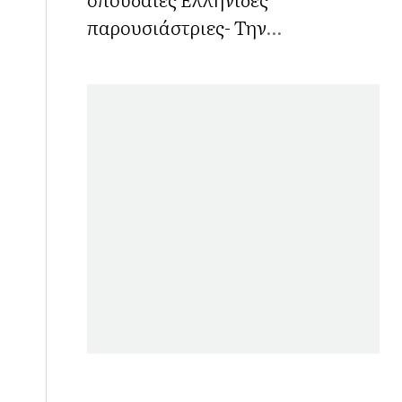
παρουσιάστριες- Την
αναγνωρίζετε;