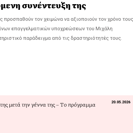
ύμενη συνέντευξη της
ς προσπαθούν τον χειμώνα να αξιοποιούν τον χρόνο του
ημένων επαγγελματικών υποχρεώσεων του Μιχάλη
κτηριστικό παράδειγμα από τις δραστηριότητές τους.
20.05.2026
της μετά την γέννα της – Τo πρόγραμμα