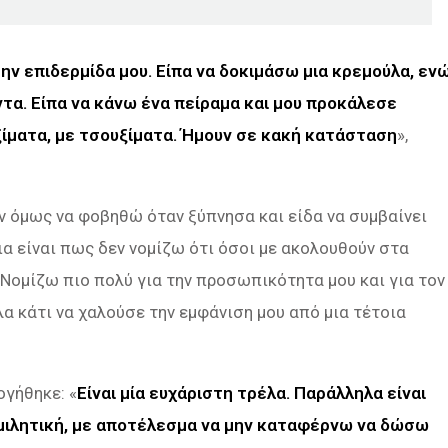
ην επιδερμίδα μου. Είπα να δοκιμάσω μια κρεμούλα, εν
τα. Είπα να κάνω ένα πείραμα και μου προκάλεσε
ξίματα, με τσουξίματα. Ήμουν σε κακή κατάσταση
»,
ν όμως να φοβηθώ όταν ξύπνησα και είδα να συμβαίνει
εια είναι πως δεν νομίζω ότι όσοι με ακολουθούν στα
 Νομίζω πιο πολύ για την προσωπικότητα μου και για τον
λα κάτι να χαλούσε την εμφάνιση μου από μια τέτοια
ογήθηκε: «
Είναι μία ευχάριστη τρέλα. Παράλληλα είναι
ομιλητική, με αποτέλεσμα να μην καταφέρνω να δώσω