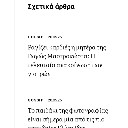
Σχετικά άρθρα
GOSSIP
20.05.26
Ραγίζει καρδιές η μητέρα της
Γωγώς Μαστροκώστα: Η
τελευταία ανακοίνωση των
γιατρών
GOSSIP
20.05.26
Το παιδάκι της φωτογραφίας
είναι σήμερα μία από τις πιο
σπουδαίες Ελληνίδες