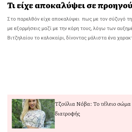
Τι είχε αποκαλύψει σε προηγο
Στο παρελθόν είχε αποκαλύψει πως με τον σύζυγό τη
με εξορμήσεις μαζί με την κόρη τους, λόγω των αυξ
Βιτζηλαίου το καλοκαίρι, δίνοντας μάλιστα ένα χαρα
Τζούλια Νόβα: Το τέλειο σώμα 
διατροφής