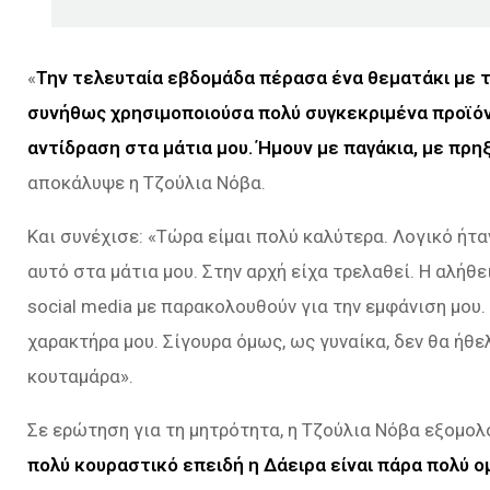
«
Την τελευταία εβδομάδα πέρασα ένα θεματάκι με τ
συνήθως χρησιμοποιούσα πολύ συγκεκριμένα προϊόν
αντίδραση στα μάτια μου. Ήμουν με παγάκια, με πρη
αποκάλυψε η Τζούλια Νόβα.
Και συνέχισε: «
Τώρα είμαι πολύ καλύτερα. Λογικό ήτα
αυτό στα μάτια μου. Στην αρχή είχα τρελαθεί. Η αλήθ
social media με παρακολουθούν για την εμφάνιση μου.
χαρακτήρα μου. Σίγουρα όμως, ως γυναίκα, δεν θα ήθε
κουταμάρα»
.
Σε ερώτηση για τη μητρότητα, η Τζούλια Νόβα εξομολ
πολύ κουραστικό επειδή η Δάειρα είναι πάρα πολύ 