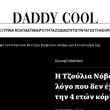
ΈΞΥΠΝΑ ΚΌΛΠΑ
ΕΠΙΚΑΙΡΟΤΗΤΑ
ΖΏΔΙΑ
ΣΠΙΤΙ
ΣΥΝΤΑΓΕΣ
ΤΗΛΕΌΡ
 τον λόγο που δεν έχει βαφτίσει ακόμη την 4 ετών κόρη της
Gossip
Celebrities
Η Τζούλια Νόβ
λόγο που δεν έ
την 4 ετών κόρ