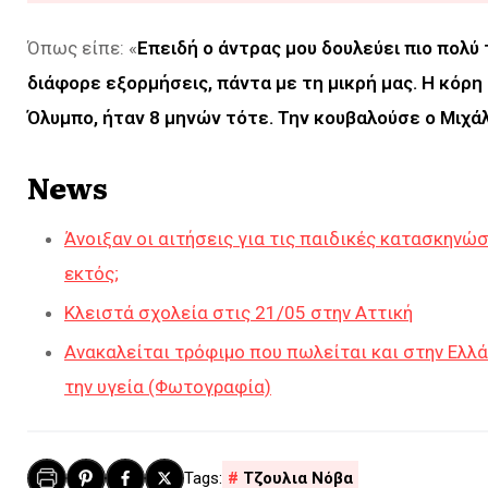
Όπως είπε: «
Επειδή ο άντρας μου δουλεύει πιο πολύ
διάφορε εξορμήσεις, πάντα με τη μικρή μας. Η κόρη 
Όλυμπο, ήταν 8 μηνών τότε. Την κουβαλούσε ο Μιχάλ
News
Άνοιξαν οι αιτήσεις για τις παιδικές κατασκηνώσε
εκτός;
Κλειστά σχολεία στις 21/05 στην Αττική
Ανακαλείται τρόφιμο που πωλείται και στην Ελλάδ
την υγεία (Φωτογραφία)
Τζουλια Νόβα