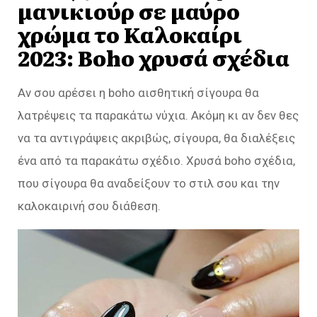
μανικιούρ σε μαύρο
χρώμα το Καλοκαίρι
2023: Boho χρυσά σχέδια
Αν σου αρέσει η boho αισθητική σίγουρα θα
λατρέψεις τα παρακάτω νύχια. Ακόμη κι αν δεν θες
να τα αντιγράψεις ακριβώς, σίγουρα, θα διαλέξεις
ένα από τα παρακάτω σχέδιο. Χρυσά boho σχέδια,
που σίγουρα θα αναδείξουν το στιλ σου και την
καλοκαιρινή σου διάθεση.