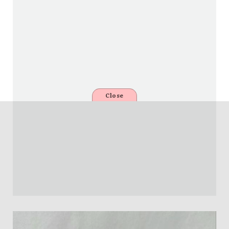
Close