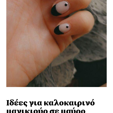
Ιδέες για καλοκαιρινό
μανικιούρ σε μαύρο