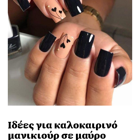
Ιδέες για καλοκαιρινό
μανικιούρ σε μαύρο