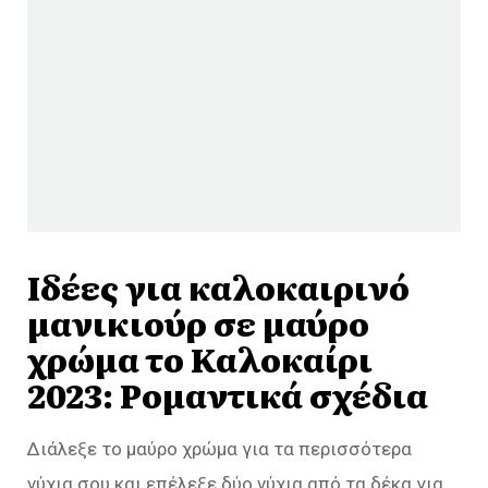
Ιδέες για καλοκαιρινό
μανικιούρ σε μαύρο
χρώμα το Καλοκαίρι
2023: Ρομαντικά σχέδια
Διάλεξε το μαύρο χρώμα για τα περισσότερα
νύχια σου και επέλεξε δύο νύχια από τα δέκα για