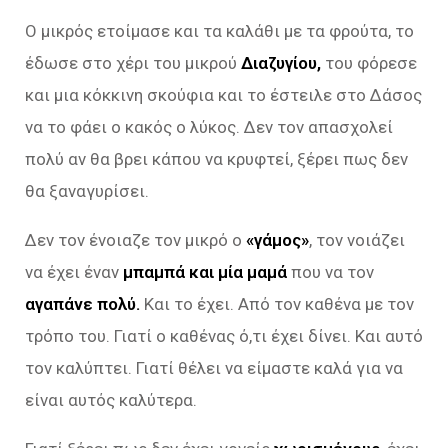
Ο μικρός ετοίμασε και τα καλάθι με τα φρούτα, το
έδωσε στο χέρι του μικρού
Διαζυγίου,
του φόρεσε
και μια κόκκινη σκούφια και το έστειλε στο Δάσος
να το φάει ο κακός ο λύκος. Δεν τον απασχολεί
πολύ αν θα βρει κάπου να κρυφτεί, ξέρει πως δεν
θα ξαναγυρίσει.
Δεν τον ένοιαζε τον μικρό ο
«γάμος»
, τον νοιάζει
να έχει έναν
μπαμπά και μία μαμά
που να τον
αγαπάνε πολύ.
Και το έχει. Από τον καθένα με τον
τρόπο του. Γιατί ο καθένας ό,τι έχει δίνει. Και αυτό
τον καλύπτει. Γιατί θέλει να είμαστε καλά για να
είναι αυτός καλύτερα.