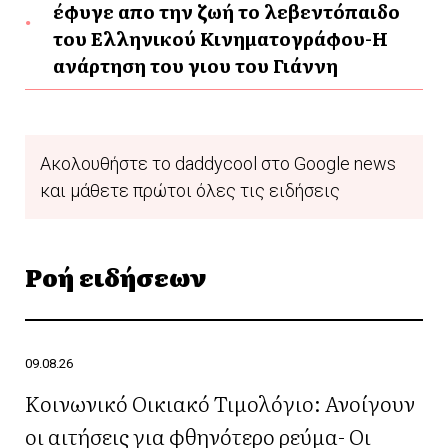
έφυγε απο την ζωή το λεβεντόπαιδο
του Ελληνικού Κινηματογράφου-Η
ανάρτηση του γιου του Γιάννη
Ακολουθήστε το daddycool στο Google news
και μάθετε πρώτοι όλες τις ειδήσεις
Ροή ειδήσεων
09.08.26
Κοινωνικό Οικιακό Τιμολόγιο: Ανοίγουν
οι αιτήσεις για φθηνότερο ρεύμα- Οι