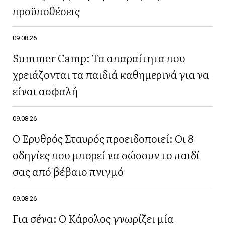
προϋποθέσεις
09.08.26
Summer Camp: Τα απαραίτητα που
χρειάζονται τα παιδιά καθημερινά για να
είναι ασφαλή
09.08.26
Ο Ερυθρός Σταυρός προειδοποιεί: Οι 8
οδηγίες που μπορεί να σώσουν το παιδί
σας από βέβαιο πνιγμό
09.08.26
Για σένα: Ο Κάρολος γνωρίζει μία