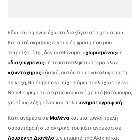
Εδώ και 5 μήνες έχω το διαζύγιο στα χέρια μου.
Και αυτή ακριβώς είναι η έκφραση που μου
ταιριάζει. Όχι, δεν αισθάνομαι
«χωρισμένος»
ή
«
διαζευγμένος»
ή το καταπληκτικότερο όλον
«ζωντόχηρος»
(καλά, αυτός που ανακάλυψε αυτή
τη λέξη, θα έπρεπε να είχε πάρει τουλάχιστον ένα
Nobel ευρηματικότητας και κανά χρυσό βατόμουρο,
γιατί ως λέξη είναι και πολύ
κινηματογραφική…
Κάτι ανάμεσα σε
Μαλένα
και μια τρελή τρελή
σαραντάρα ή στο αντρικό του κάτι ανάμεσα σε
Λαυρέντη Διανέλο
ως μπαμπά της Αλίκης και