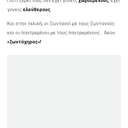
Γιατί ξέρει πως δεν έχει γονείς
χωρισμένους
, έχει
γονείς
ελεύθερους.
Και στην τελική, οι ζωντανοί με τους ζωντανούς
και οι παντρεμένοι με τους παντρεμένους… Άκου
«ζωντόχηρος»!