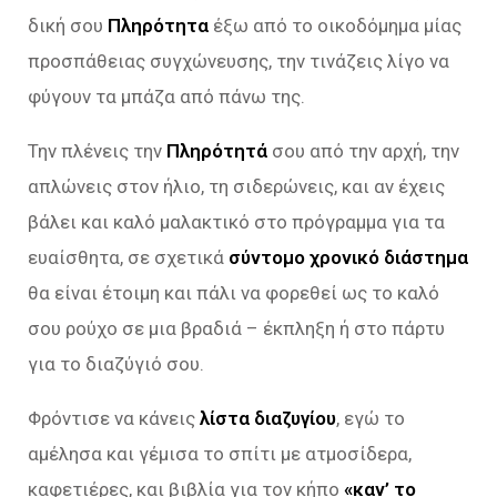
δική σου
Πληρότητα
έξω από το οικοδόμημα μίας
προσπάθειας συγχώνευσης, την τινάζεις λίγο να
φύγουν τα μπάζα από πάνω της.
Την πλένεις την
Πληρότητά
σου από την αρχή, την
απλώνεις στον ήλιο, τη σιδερώνεις, και αν έχεις
βάλει και καλό μαλακτικό στο πρόγραμμα για τα
ευαίσθητα, σε σχετικά
σύντομο χρονικό διάστημα
θα είναι έτοιμη και πάλι να φορεθεί ως το καλό
σου ρούχο σε μια βραδιά – έκπληξη ή στο πάρτυ
για το διαζύγιό σου.
Φρόντισε να κάνεις
λίστα διαζυγίου
, εγώ το
αμέλησα και γέμισα το σπίτι με ατμοσίδερα,
καφετιέρες, και βιβλία για τον κήπο
«καν’ το