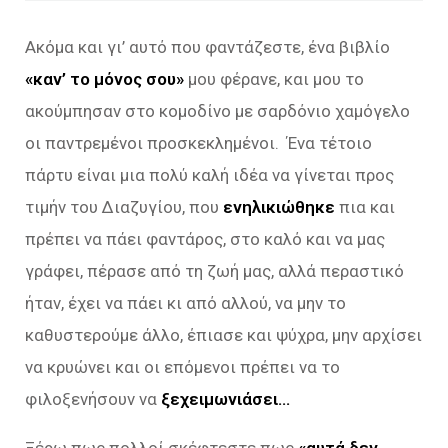
Ακόμα και γι’ αυτό που φαντάζεστε, ένα βιβλίο
«καν’ το μόνος σου»
μου φέρανε, και μου το
ακούμπησαν στο κομοδίνο με σαρδόνιο χαμόγελο
οι παντρεμένοι προσκεκλημένοι. Ένα τέτοιο
πάρτυ είναι μια πολύ καλή ιδέα να γίνεται προς
τιμήν του Διαζυγίου, που
ενηλικιώθηκε
πια και
πρέπει να πάει φαντάρος, στο καλό και να μας
γράφει, πέρασε από τη ζωή μας, αλλά περαστικό
ήταν, έχει να πάει κι από αλλού, να μην το
καθυστερούμε άλλο, έπιασε και ψύχρα, μην αρχίσει
να κρυώνει και οι επόμενοι πρέπει να το
φιλοξενήσουν να
ξεχειμωνιάσει…