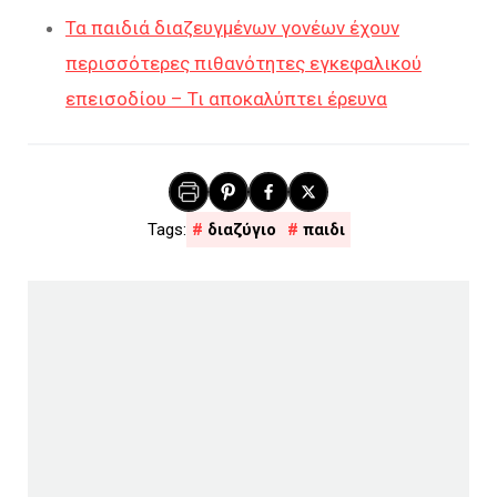
Τα παιδιά διαζευγμένων γονέων έχουν
περισσότερες πιθανότητες εγκεφαλικού
επεισοδίου – Τι αποκαλύπτει έρευνα
διαζύγιο
παιδι