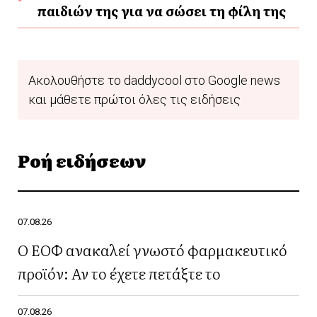
παιδιών της για να σώσει τη φίλη της
Ακολουθήστε το daddycool στο Google news
και μάθετε πρώτοι όλες τις ειδήσεις
Ροή ειδήσεων
07.08.26
Ο ΕΟΦ ανακαλεί γνωστό φαρμακευτικό
προϊόν: Αν το έχετε πετάξτε το
07.08.26