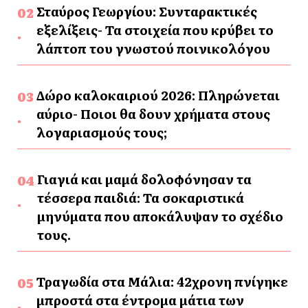
Σταύρος Γεωργίου: Συνταρακτικές
εξελίξεις- Τα στοιχεία που κρύβει το
λάπτοπ του γνωστού ποινικολόγου
Δώρο καλοκαιριού 2026: Πληρώνεται
αύριο- Ποιοι θα δουν χρήματα στους
λογαριασμούς τους;
Γιαγιά και μαμά δολοφόνησαν τα
τέσσερα παιδιά: Τα σοκαριστικά
μηνύματα που αποκάλυψαν το σχέδιο
τους.
Τραγωδία στα Μάλια: 42χρονη πνίγηκε
μπροστά στα έντρομα μάτια των