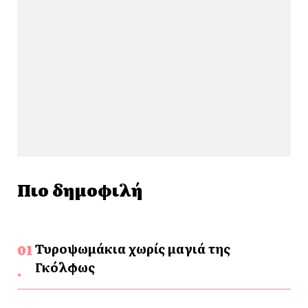
Πιο δημοφιλή
Τυροψωμάκια χωρίς μαγιά της
Γκόλφως