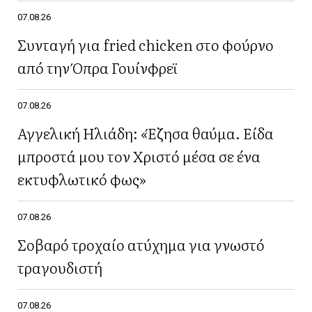
07.08.26
Συνταγή για fried chicken στο φούρνο
από την Όπρα Γουίνφρεϊ
07.08.26
Αγγελική Ηλιάδη: «Έζησα θαύμα. Είδα
μπροστά μου τον Χριστό μέσα σε ένα
εκτυφλωτικό φως»
07.08.26
Σοβαρό τροχαίο ατύχημα για γνωστό
τραγουδιστή
07.08.26